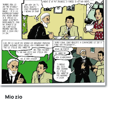
Mio zio