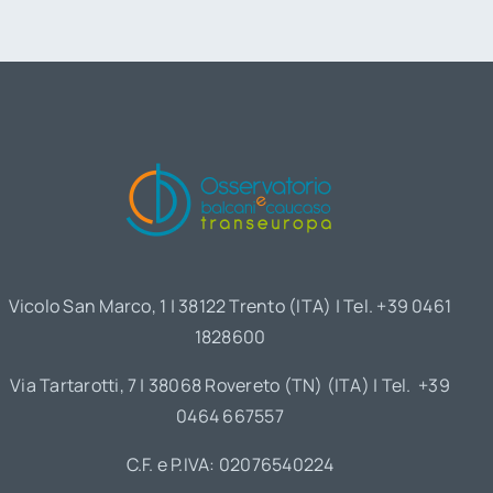
Vicolo San Marco, 1 | 38122 Trento (ITA) | Tel. +39 0461
1828600
Via Tartarotti, 7 | 38068 Rovereto (TN) (ITA) | Tel. +39
0464 667557
C.F. e P.IVA: 02076540224