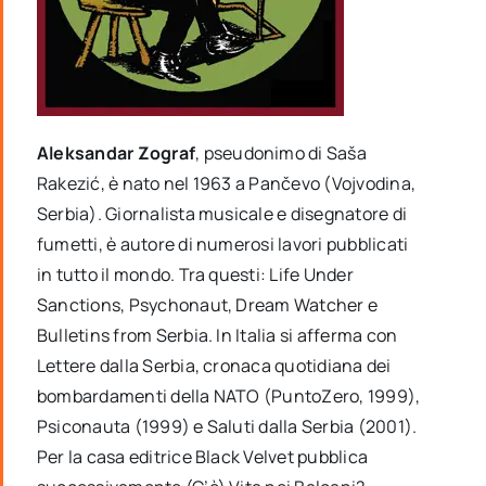
Aleksandar Zograf
, pseudonimo di Saša
Rakezić, è nato nel 1963 a Pančevo (Vojvodina,
Serbia). Giornalista musicale e disegnatore di
fumetti, è autore di numerosi lavori pubblicati
in tutto il mondo. Tra questi: Life Under
Sanctions, Psychonaut, Dream Watcher e
Bulletins from Serbia. In Italia si afferma con
Lettere dalla Serbia, cronaca quotidiana dei
bombardamenti della NATO (PuntoZero, 1999),
Psiconauta (1999) e Saluti dalla Serbia (2001).
Per la casa editrice Black Velvet pubblica