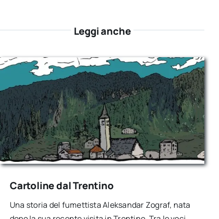
Leggi anche
Cartoline dal Trentino
Una storia del fumettista Aleksandar Zograf, nata
dopo la sua recente visita in Trentino. Tra le voci