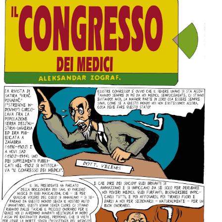
per:
Newsletter
Ita