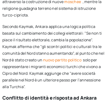
attraverso la costruzione di nuove
moschee
, mentre la
religione guadagna terreno nel sistema di istruzione
turco-cipriota.
Secondo Kaymak, Ankara applica una logica politica
basata sul cambiamento dei collegi elettorali: "Se non ti
piace il risultato elettorale, cambia la popolazione".
Kaymak afferma che "gli scontri politici e culturali tra le
comunità del Nord stanno aumentando”, al punto che nel
Nord è stato creato un
nuovo partito politico
solo per
rappresentare i migranti economici turchi che vivono a
Cipro del Nord. Kaymak aggiunge che "avere società
parallele nel Nord è un ulteriore passo per l’annessione
alla Turchia".
Conflitto di identità e risposta ad Ankara