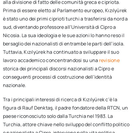
alla divisione di fatto delle comunità greca e cipriota.
Prima di essere eletto al Parlamento europeo, Kızılyürek
è stato uno dei primi ciprioti turchi a trasferirsi da nord a
sud, diventando professore all’Università di Cipro a
Nicosia. La sua ideologia e le sue azioni lo hanno reso il
bersaglio dei nazionalisti di entrambe le parti dell’isola.
Tuttavia, Kızılyürek ha continuato a sviluppare il suo
lavoro accademico concentrandosi su una
revisione
storica dei principali discorsi nazionalisti a Cipro e
conseguenti processi di costruzione dell’identità
nazionale.
Tra i principali interessi di ricerca di Kızılyürek c’è la
figura di Rauf Denktaş, il padre fondatore della RTCN, un
paese riconosciuto solo dalla Turchia nel 1983. La
Turchia, attore chiave nello sviluppo del conflitto politico
e nazionalista a Cipro, interviene nella vita politica