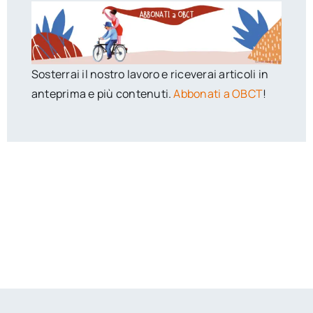
Sosterrai il nostro lavoro e riceverai articoli in
anteprima e più contenuti.
Abbonati a OBCT
!