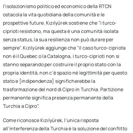
l’isolazionismo politico ed economico della RTCN
ostacola la vita quotidiana della comunità e le
prospettive future. Kızılyürek sostiene che "i turco-
ciprioti resistono, ma questa è una comunità isolata
senza status, la sua resilienza non può durare per
sempre". Kızılyürek aggiunge che "il caso turco-cipriota
non è il Quebec o la Catalogna, i turco-ciprioti non si
stanno separando per costruire il proprio stato con la
propria identità, non c’è spazio né legittimità per questo
stato e [indipendenza] significherebbe la
trasformazione del nord di Cipro in Turchia. Partizione
permanente significa presenza permanente della
Turchia a Cipro”.
Come riconosce Kızılyürek, l’unica risposta
all’interferenza della Turchia è la soluzione del conflitto