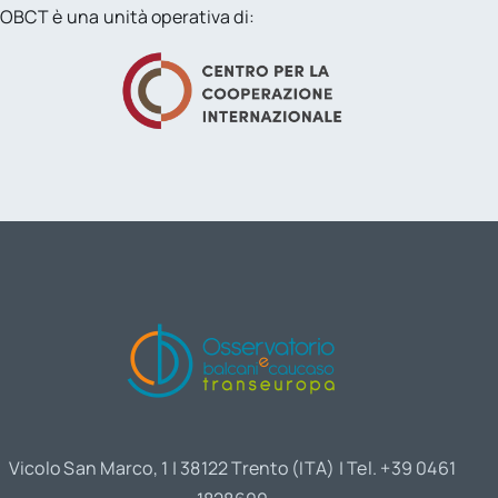
OBCT è una unità operativa di:
Vicolo San Marco, 1 | 38122 Trento (ITA) | Tel. +39 0461