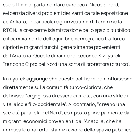
suo ufficio di parlamentare europeo a Nicosia nord,
evidenzia diversi problemi derivanti da tale esposizione
ad Ankara, in particolare gli investimenti turchi nella
RTCN, la crescente islamizzazione dello spazio pubblico
e il cambiamento dell’equilibrio demografico tra turco-
ciprioti e migranti turchi, generalmente provenienti
dall’Anatolia. Queste dinamiche, secondo Kızılyürek,
"rendono Cipro del Nord una sorta di protettorato turco".
Kızılyürek aggiunge che queste politiche non influiscono
direttamente sulla comunità turco-cipriota, che
definisce "orgogliosa di essere cipriota, con uno stile di
vita laico e filo-occidentale". Al contrario, "creano una
società parallela nel Nord", composta principalmente da
migranti economici provenienti dall’Anatolia, che ha
innescato una forte islamizzazione dello spazio pubblico