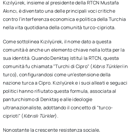
Kızılyürek, insieme al presidente della RTCN Mustafa
Akıncı, è diventato una delle principali voci critiche
contro l’interferenza economica e politica della Turchia
nella vita quotidiana della comunità turco-cipriota.
Come sottolinea Kızılyürek, il nome dato a questa
comunità è anche un elemento chiave nella lotta per la
sua identità. Quando Denktaş istituì la RTCN, questa
comunità fu chiamata "Turchi di Cipro" (
Kıbrıs Türkleri
in
turco), configurandosi come un’estensione della
nazione turca a Cipro. Kızılyürek e i suoi alleati e seguaci
politici hanno rifiutato questa formula, associata al
panturchismo di Denktaş e alle ideologie
ultranazionaliste, adottando il concetto di "turco-
ciprioti" (
Kıbrıslı Türkler
).
Nonostante la crescente resistenza sociale,