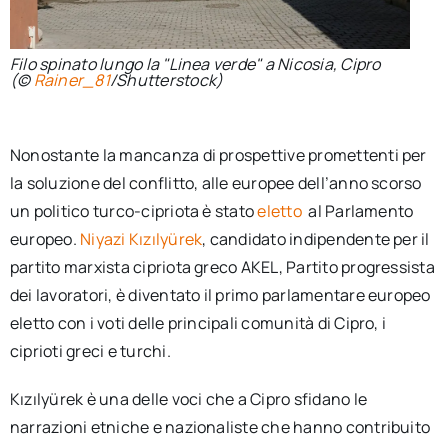
Filo spinato lungo la "Linea verde" a Nicosia, Cipro
(©
Rainer_81
/Shutterstock)
Nonostante la mancanza di prospettive promettenti per
la soluzione del conflitto, alle europee dell’anno scorso
un politico turco-cipriota è stato
eletto
al Parlamento
europeo.
Niyazi Kızılyürek
, candidato indipendente per il
partito marxista cipriota greco AKEL, Partito progressista
dei lavoratori, è diventato il primo parlamentare europeo
eletto con i voti delle principali comunità di Cipro, i
ciprioti greci e turchi.
Kızılyürek è una delle voci che a Cipro sfidano le
narrazioni etniche e nazionaliste che hanno contribuito