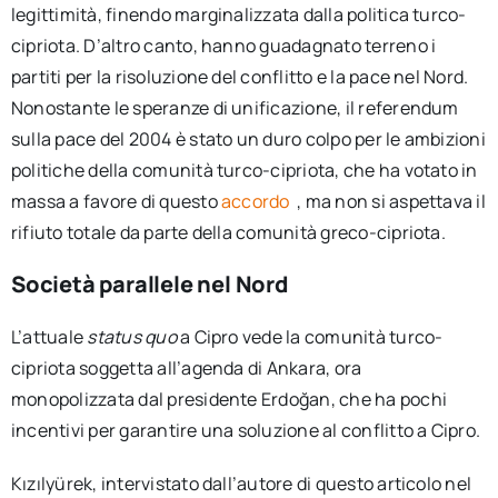
legittimità, finendo marginalizzata dalla politica turco-
cipriota. D’altro canto, hanno guadagnato terreno i
partiti per la risoluzione del conflitto e la pace nel Nord.
Nonostante le speranze di unificazione, il referendum
sulla pace del 2004 è stato un duro colpo per le ambizioni
politiche della comunità turco-cipriota, che ha votato in
massa a favore di questo
accordo
, ma non si aspettava il
rifiuto totale da parte della comunità greco-cipriota.
Società parallele nel Nord
L’attuale
status quo
a Cipro vede la comunità turco-
cipriota soggetta all’agenda di Ankara, ora
monopolizzata dal presidente Erdoğan, che ha pochi
incentivi per garantire una soluzione al conflitto a Cipro.
Kızılyürek, intervistato dall’autore di questo articolo nel