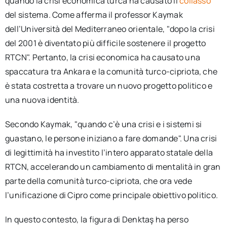
quando la crisi economica turca ha causato il
collasso
del sistema. Come afferma il professor Kaymak
dell’Università del Mediterraneo orientale, "dopo la crisi
del 2001 è diventato più difficile sostenere il progetto
RTCN". Pertanto, la crisi economica ha causato una
spaccatura tra Ankara e la comunità turco-cipriota, che
è stata costretta a trovare un nuovo progetto politico e
una nuova identità.
Secondo Kaymak, "quando c’è una crisi e i sistemi si
guastano, le persone iniziano a fare domande". Una crisi
di legittimità ha investito l’intero apparato statale della
RTCN, accelerando un cambiamento di mentalità in gran
parte della comunità turco-cipriota, che ora vede
l’unificazione di Cipro come principale obiettivo politico.
In questo contesto, la figura di Denktaş ha perso