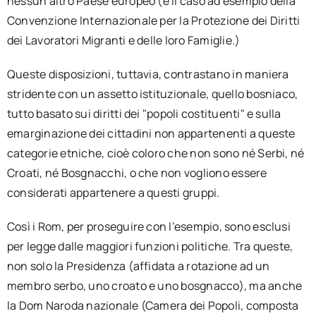
nessun altro Paese europeo (è il caso ad esempio della
Convenzione Internazionale per la Protezione dei Diritti
dei Lavoratori Migranti e delle loro Famiglie.)
Queste disposizioni, tuttavia, contrastano in maniera
stridente con un assetto istituzionale, quello bosniaco,
tutto basato sui diritti dei "popoli costituenti" e sulla
emarginazione dei cittadini non appartenenti a queste
categorie etniche, cioè coloro che non sono né Serbi, né
Croati, né Bosgnacchi, o che non vogliono essere
considerati appartenere a questi gruppi.
Così i Rom, per proseguire con l’esempio, sono esclusi
per legge dalle maggiori funzioni politiche. Tra queste,
non solo la Presidenza (affidata a rotazione ad un
membro serbo, uno croato e uno bosgnacco), ma anche
la Dom Naroda nazionale (Camera dei Popoli, composta