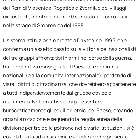
dei Rom di Vlasenica, Rogatica e Zvornik e dei villaggi
circostanti, mentre almeno 70 sono stati i Rom uccisi
nella strage di Srebrenica del 1995.
Il sistema istituzionale creato a Dayton nel 1995, che
conferma un assetto basato sulla vittoria dei nazionalisti
dei tre gruppi affrontatisi in armi nel corso della guerra,
ha in definitiva consegnato il Paese alle comunità
nazionali (e alla comunità internazionale), perdendo di
vista i diritti di cittadinanza, che dovrebbero appartenere
a tutti indipendentemente dal gruppo etnico di
riferimento. Nel tentativo di rappresentare
burocraticamente gli equilibri etnici del Paese, creando
organi a rotazione e seguendo la regola aurea della
divisione per tre delle poltrone nelle varie istituzioni, si è
così dato vita ad un sistema escludente che presenta