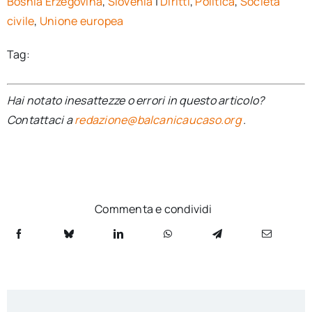
Bosnia Erzegovina
,
Slovenia
|
Diritti
,
Politica
,
Società
civile
,
Unione europea
Tag:
Hai notato inesattezze o errori in questo articolo?
Contattaci a
redazione@balcanicaucaso.org
.
Commenta e condividi