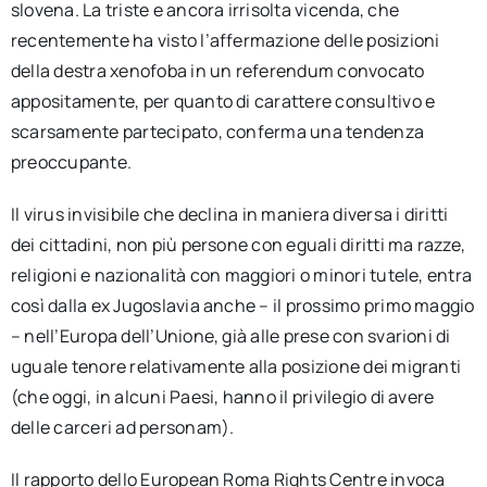
slovena. La triste e ancora irrisolta vicenda, che
recentemente ha visto l’affermazione delle posizioni
della destra xenofoba in un referendum convocato
appositamente, per quanto di carattere consultivo e
scarsamente partecipato, conferma una tendenza
preoccupante.
Il virus invisibile che declina in maniera diversa i diritti
dei cittadini, non più persone con eguali diritti ma razze,
religioni e nazionalità con maggiori o minori tutele, entra
così dalla ex Jugoslavia anche – il prossimo primo maggio
– nell’Europa dell’Unione, già alle prese con svarioni di
uguale tenore relativamente alla posizione dei migranti
(che oggi, in alcuni Paesi, hanno il privilegio di avere
delle carceri ad personam).
Il rapporto dello European Roma Rights Centre invoca