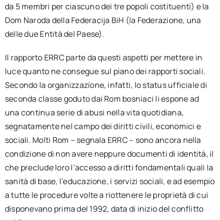
da 5 membri per ciascuno dei tre popoli costituenti) e la
Dom Naroda della Federacija BiH (la Federazione, una
delle due Entità del Paese).
Il rapporto ERRC parte da questi aspetti per mettere in
luce quanto ne consegue sul piano dei rapporti sociali.
Secondo la organizzazione, infatti, lo status ufficiale di
seconda classe goduto dai Rom bosniaci li espone ad
una continua serie di abusi nella vita quotidiana,
segnatamente nel campo dei diritti civili, economici e
sociali. Molti Rom – segnala ERRC – sono ancora nella
condizione di non avere neppure documenti di identità, il
che preclude loro l’accesso a diritti fondamentali quali la
sanità di base, l’educazione, i servizi sociali, e ad esempio
a tutte le procedure volte a riottenere le proprietà di cui
disponevano prima del 1992, data di inizio del conflitto