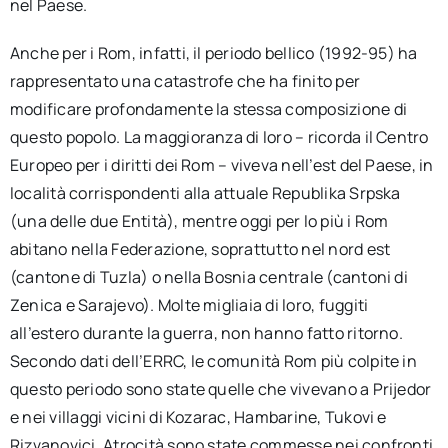
nel Paese.
Anche per i Rom, infatti, il periodo bellico (1992-95) ha
rappresentato una catastrofe che ha finito per
modificare profondamente la stessa composizione di
questo popolo. La maggioranza di loro – ricorda il Centro
Europeo per i diritti dei Rom – viveva nell’est del Paese, in
località corrispondenti alla attuale Republika Srpska
(una delle due Entità), mentre oggi per lo più i Rom
abitano nella Federazione, soprattutto nel nord est
(cantone di Tuzla) o nella Bosnia centrale (cantoni di
Zenica e Sarajevo). Molte migliaia di loro, fuggiti
all’estero durante la guerra, non hanno fatto ritorno.
Secondo dati dell’ERRC, le comunità Rom più colpite in
questo periodo sono state quelle che vivevano a Prijedor
e nei villaggi vicini di Kozarac, Hambarine, Tukovi e
Rizvanovici. Atrocità sono state commesse nei confronti