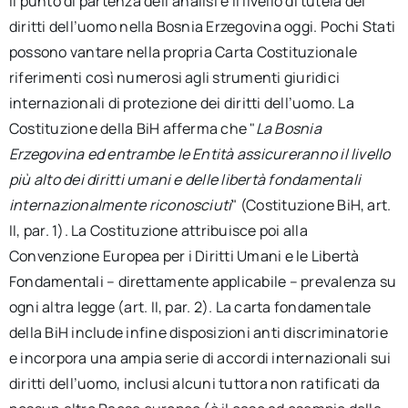
Il punto di partenza dell’analisi è il livello di tutela dei
diritti dell’uomo nella Bosnia Erzegovina oggi. Pochi Stati
possono vantare nella propria Carta Costituzionale
riferimenti così numerosi agli strumenti giuridici
internazionali di protezione dei diritti dell’uomo. La
Costituzione della BiH afferma che "
La Bosnia
Erzegovina ed entrambe le Entità assicureranno il livello
più alto dei diritti umani e delle libertà fondamentali
internazionalmente riconosciuti
" (Costituzione BiH, art.
II, par. 1). La Costituzione attribuisce poi alla
Convenzione Europea per i Diritti Umani e le Libertà
Fondamentali – direttamente applicabile – prevalenza su
ogni altra legge (art. II, par. 2). La carta fondamentale
della BiH include infine disposizioni anti discriminatorie
e incorpora una ampia serie di accordi internazionali sui
diritti dell’uomo, inclusi alcuni tuttora non ratificati da