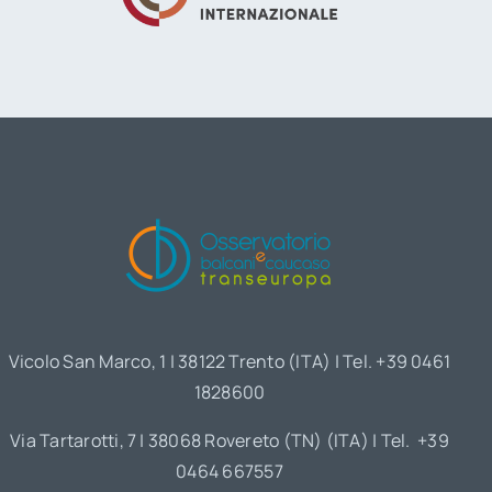
Vicolo San Marco, 1 | 38122 Trento (ITA) | Tel. +39 0461
1828600
Via Tartarotti, 7 | 38068 Rovereto (TN) (ITA) | Tel. +39
0464 667557