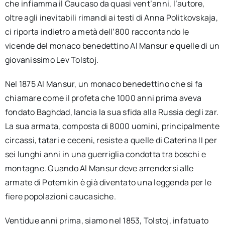
che infiamma il Caucaso da quasi vent’anni, l’autore,
oltre agli inevitabili rimandi ai testi di Anna Politkovskaja,
ci riporta indietro a metà dell’800 raccontando le
vicende del monaco benedettino Al Mansur e quelle di un
giovanissimo Lev Tolstoj.
Nel 1875 Al Mansur, un monaco benedettino che si fa
chiamare come il profeta che 1000 anni prima aveva
fondato Baghdad, lancia la sua sfida alla Russia degli zar.
La sua armata, composta di 8000 uomini, principalmente
circassi, tatari e ceceni, resiste a quelle di Caterina II per
sei lunghi anni in una guerriglia condotta tra boschi e
montagne. Quando Al Mansur deve arrendersi alle
armate di Potemkin è già diventato una leggenda per le
fiere popolazioni caucasiche.
Ventidue anni prima, siamo nel 1853, Tolstoj, infatuato