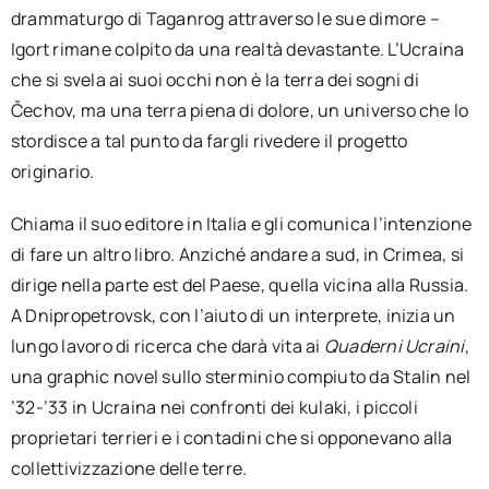
drammaturgo di Taganrog attraverso le sue dimore –
Igort rimane colpito da una realtà devastante. L’Ucraina
che si svela ai suoi occhi non è la terra dei sogni di
Čechov, ma una terra piena di dolore, un universo che lo
stordisce a tal punto da fargli rivedere il progetto
originario.
Chiama il suo editore in Italia e gli comunica l’intenzione
di fare un altro libro. Anziché andare a sud, in Crimea, si
dirige nella parte est del Paese, quella vicina alla Russia.
A Dnipropetrovsk, con l’aiuto di un interprete, inizia un
lungo lavoro di ricerca che darà vita ai
Quaderni Ucraini
,
una graphic novel sullo sterminio compiuto da Stalin nel
’32-’33 in Ucraina nei confronti dei kulaki, i piccoli
proprietari terrieri e i contadini che si opponevano alla
collettivizzazione delle terre.