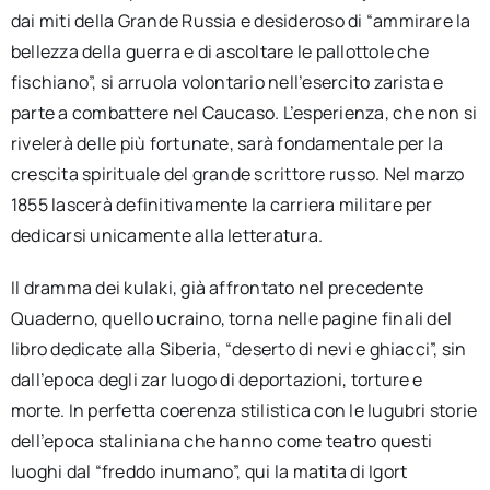
dai miti della Grande Russia e desideroso di “ammirare la
bellezza della guerra e di ascoltare le pallottole che
fischiano”, si arruola volontario nell’esercito zarista e
parte a combattere nel Caucaso. L’esperienza, che non si
rivelerà delle più fortunate, sarà fondamentale per la
crescita spirituale del grande scrittore russo. Nel marzo
1855 lascerà definitivamente la carriera militare per
dedicarsi unicamente alla letteratura.
Il dramma dei kulaki, già affrontato nel precedente
Quaderno, quello ucraino, torna nelle pagine finali del
libro dedicate alla Siberia, “deserto di nevi e ghiacci”, sin
dall’epoca degli zar luogo di deportazioni, torture e
morte. In perfetta coerenza stilistica con le lugubri storie
dell’epoca staliniana che hanno come teatro questi
luoghi dal “freddo inumano”, qui la matita di Igort