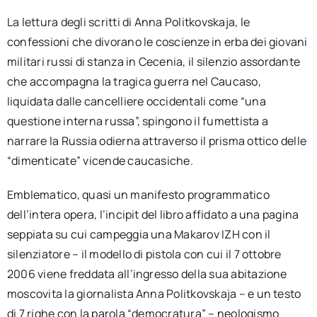
La lettura degli scritti di Anna Politkovskaja, le
confessioni che divorano le coscienze in erba dei giovani
militari russi di stanza in Cecenia, il silenzio assordante
che accompagna la tragica guerra nel Caucaso,
liquidata dalle cancelliere occidentali come “una
questione interna russa”, spingono il fumettista a
narrare la Russia odierna attraverso il prisma ottico delle
“dimenticate” vicende caucasiche.
Emblematico, quasi un manifesto programmatico
dell’intera opera, l’incipit del libro affidato a una pagina
seppiata su cui campeggia una Makarov IZH con il
silenziatore – il modello di pistola con cui il 7 ottobre
2006 viene freddata all’ingresso della sua abitazione
moscovita la giornalista Anna Politkovskaja – e un testo
di 7 righe con la parola “democratura” – neologismo