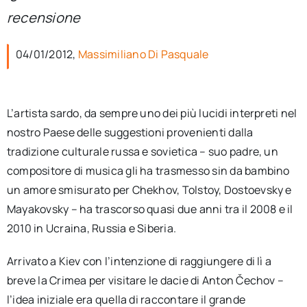
per:
recensione
Newsletter
04/01/2012,
Massimiliano Di Pasquale
Ita
L’artista sardo, da sempre uno dei più lucidi interpreti nel
nostro Paese delle suggestioni provenienti dalla
tradizione culturale russa e sovietica – suo padre, un
compositore di musica gli ha trasmesso sin da bambino
un amore smisurato per Chekhov, Tolstoy, Dostoevsky e
Mayakovsky – ha trascorso quasi due anni tra il 2008 e il
2010 in Ucraina, Russia e Siberia.
Arrivato a Kiev con l’intenzione di raggiungere di lì a
breve la Crimea per visitare le dacie di Anton Čechov –
l’idea iniziale era quella di raccontare il grande