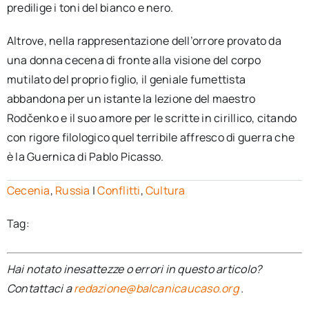
predilige i toni del bianco e nero.
Altrove, nella rappresentazione dell’orrore provato da
una donna cecena di fronte alla visione del corpo
mutilato del proprio figlio, il geniale fumettista
abbandona per un istante la lezione del maestro
Rodčenko e il suo amore per le scritte in cirillico, citando
con rigore filologico quel terribile affresco di guerra che
è la Guernica di Pablo Picasso.
Cecenia
,
Russia
|
Conflitti
,
Cultura
Tag:
Hai notato inesattezze o errori in questo articolo?
Contattaci a
redazione@balcanicaucaso.org
.