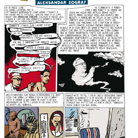
per:
Newsletter
Ita