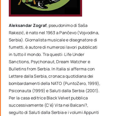
Aleksandar Zograf
, pseudonimo di Saša
Rakezić, è nato nel 1963 a Pančevo (Vojvodina,
Serbia). Giornalista musicale e disegnatore di
fumetti, è autore di numerosi lavori pubblicati
in tutto il mondo. Tra questi: Life Under
Sanctions, Psychonaut, Dream Watcher e
Bulletins from Serbia. In Italia si afferma con
Lettere dalla Serbia, cronaca quotidiana dei
bombardamenti della NATO (PuntoZero, 1999),
Psiconauta (1999) e Saluti dalla Serbia (2001).
Per la casa editrice Black Velvet pubblica
successivamente (C’è) Vita nei Balcani?,
seguito di Saluti dalla Serbia e i volumi Appunti