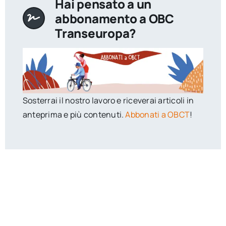
Hai pensato a un
abbonamento a OBC
Transeuropa?
Sosterrai il nostro lavoro e riceverai articoli in
anteprima e più contenuti.
Abbonati a OBCT
!