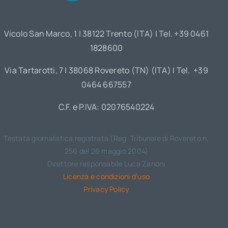
Vicolo San Marco, 1 | 38122 Trento (ITA) | Tel. +39 0461
1828600
Via Tartarotti, 7 | 38068 Rovereto (TN) (ITA) | Tel. +39
0464 667557
C.F. e P.IVA: 02076540224
Testata giornalistica registrata (Reg. Tribunale di Rovereto n.
256 del 26 maggio 2004)
Direttore responsabile Luca Zanoni
Licenza e condizioni d’uso
Privacy Policy