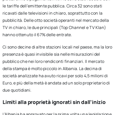
le tariffe dell’emittente pubblica. Circa 32 sono stati
ricavati dalle televisioni in chiaro, soprattutto con la
pubblicità. Delle otto società operanti nel mercato della
TV in chiaro, le due principali (Top Channel e TV Klan)
hanno ottenuto il 67% delle entrate.
Ci sono decine di altre stazioni locali nel paese, ma la loro
presenza è quasi invisibile sia nelle misurazioni del
pubblico che nei loro rendiconti finanziari. Il mercato
della stampa è molto piccolo in Albania. La decina di
società analizzate ha avuto ricavi per solo 4,5 milioni di
Euro, e più della metà è andata ad un solo proprietario di
due quotidiani.
Limiti alla proprietà ignorati sin dall’inizio
L’Albania ha approvato per la prima volta una legislazione