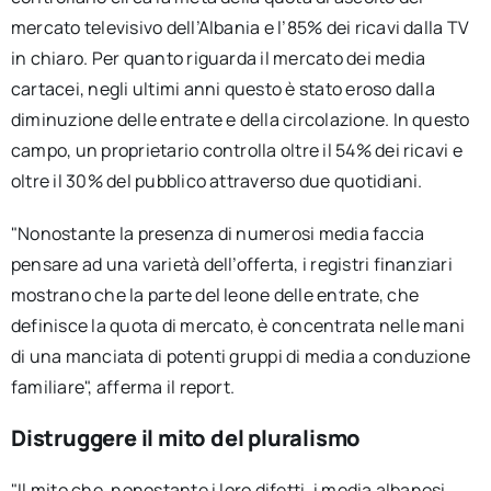
mercato televisivo dell’Albania e l’85% dei ricavi dalla TV
in chiaro. Per quanto riguarda il mercato dei media
cartacei, negli ultimi anni questo è stato eroso dalla
diminuzione delle entrate e della circolazione. In questo
campo, un proprietario controlla oltre il 54% dei ricavi e
oltre il 30% del pubblico attraverso due quotidiani.
"Nonostante la presenza di numerosi media faccia
pensare ad una varietà dell’offerta, i registri finanziari
mostrano che la parte del leone delle entrate, che
definisce la quota di mercato, è concentrata nelle mani
di una manciata di potenti gruppi di media a conduzione
familiare", afferma il report.
Distruggere il mito del pluralismo
"Il mito che, nonostante i loro difetti, i media albanesi