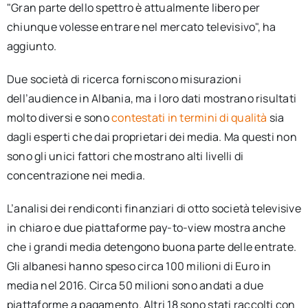
"Gran parte dello spettro è attualmente libero per
chiunque volesse entrare nel mercato televisivo", ha
aggiunto.
Due società di ricerca forniscono misurazioni
dell’audience in Albania, ma i loro dati mostrano risultati
molto diversi e sono
contestati in termini di qualità
sia
dagli esperti che dai proprietari dei media. Ma questi non
sono gli unici fattori che mostrano alti livelli di
concentrazione nei media.
L’analisi dei rendiconti finanziari di otto società televisive
in chiaro e due piattaforme pay-to-view mostra anche
che i grandi media detengono buona parte delle entrate.
Gli albanesi hanno speso circa 100 milioni di Euro in
media nel 2016. Circa 50 milioni sono andati a due
piattaforme a pagamento. Altri 18 sono stati raccolti con