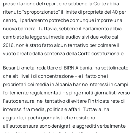
presentazione del report che sebbene la Corte abbia
ritenuto "sproporzionato" il limite di proprietà del 40 per
cento, il parlamento potrebbe comunque imporre una
nuova barriera. Tuttavia, sebbene il Parlamento abbia
cambiato la legge sui media audiovisivi due volte dal
2016, non è stato fatto alcun tentativo per colmare il
vuoto creato dalla sentenza della Corte costituzionale.
Besar Likmeta, redattore di BIRN Albania, ha sottolineato
che alti livelli di concentrazione – e il fatto che i
proprietari dei media in Albania hanno interessi in campi
fortemente regolamentati – spinge molti giornalisti verso
l’autocensura, nel tentativo di evitare l’intricata rete di
interessi fra media, politica e affari. Tuttavia, ha
aggiunto, i pochi giornalisti che resistono
all’autocensura sono denigrati e aggrediti verbalmente