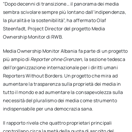
"Dopo decenni di transizione… il panorama dei media
sembra scivolare sempre più lontano dall’indipendenza,
la pluralità e la sostenibilità", ha affermato Olaf
Steenfadt, Project Director del progetto Media
Ownership Monitor di RWB.
Media Ownership Monitor Albania fa parte di un progetto
più ampio di
Reporter ohne Grenzen
, la sezione tedesca
dell’organizzazione internazionale per i diritti umani
Reporters Without Borders. Un progetto che mira ad
aumentare la trasparenza sulla proprietà dei media in
tutto il mondo e ad aumentare la consapevolezza sulla
necessità del pluralismo dei media come strumento
indispensabile per una democrazia sana.
Il rapporto rivela che quattro proprietari principali
controllano circa la metà della quota di ascolto del