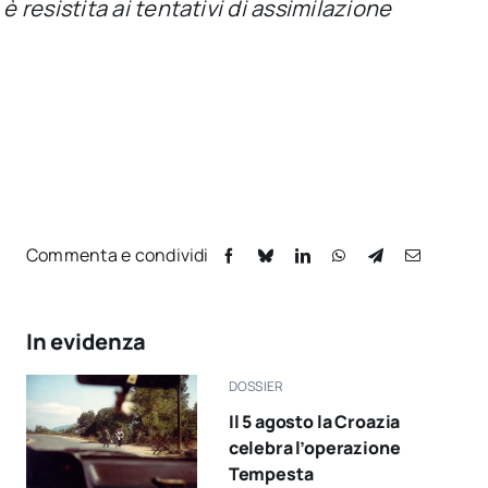
 resistita ai tentativi di assimilazione
Commenta e condividi
In evidenza
DOSSIER
Il 5 agosto la Croazia
celebra l’operazione
Tempesta