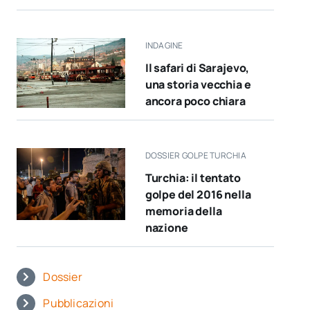
INDAGINE
Il safari di Sarajevo,
una storia vecchia e
ancora poco chiara
DOSSIER GOLPE TURCHIA
Turchia: il tentato
golpe del 2016 nella
memoria della
nazione
Dossier
Pubblicazioni