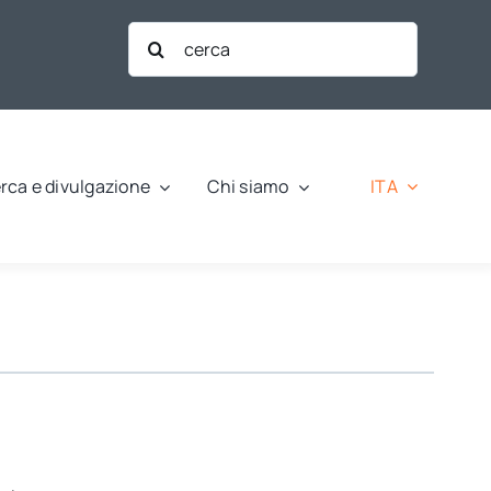
Cerca
per:
ITA
rca e divulgazione
Chi siamo