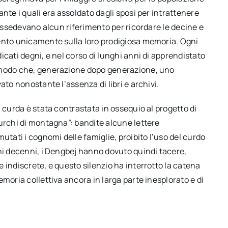
nte i quali era assoldato dagli sposi per intrattenere
possedevano alcun riferimento per ricordare le decine e
mento unicamente sulla loro prodigiosa memoria. Ogni
cati degni, e nel corso di lunghi anni di apprendistato
o modo che, generazione dopo generazione, uno
ato nonostante l’assenza di libri e archivi.
 curda è stata contrastata in ossequio al progetto di
urchi di montagna”: bandite alcune lettere
utati i cognomi delle famiglie, proibito l’uso del curdo
ghi decenni, i Dengbej hanno dovuto quindi tacere,
 indiscrete, e questo silenzio ha interrotto la catena
moria collettiva ancora in larga parte inesplorato e di