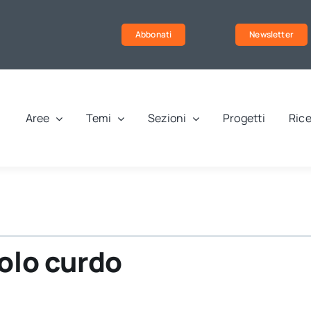
Abbonati
Newsletter
Aree
Temi
Sezioni
Progetti
Rice
polo curdo