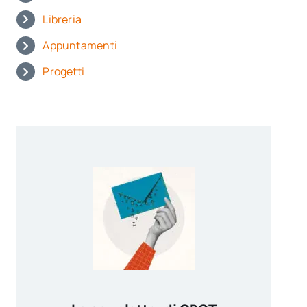
Libreria
Appuntamenti
Progetti