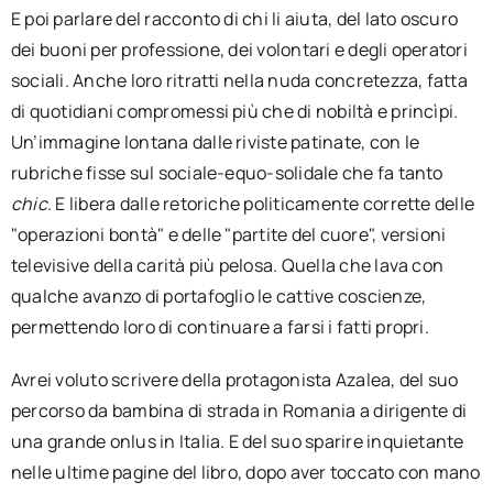
E poi parlare del racconto di chi li aiuta, del lato oscuro
dei buoni per professione, dei volontari e degli operatori
sociali. Anche loro ritratti nella nuda concretezza, fatta
di quotidiani compromessi più che di nobiltà e princìpi.
Un’immagine lontana dalle riviste patinate, con le
rubriche fisse sul sociale-equo-solidale che fa tanto
chic
. E libera dalle retoriche politicamente corrette delle
"operazioni bontà" e delle "partite del cuore", versioni
televisive della carità più pelosa. Quella che lava con
qualche avanzo di portafoglio le cattive coscienze,
permettendo loro di continuare a farsi i fatti propri.
Avrei voluto scrivere della protagonista Azalea, del suo
percorso da bambina di strada in Romania a dirigente di
una grande onlus in Italia. E del suo sparire inquietante
nelle ultime pagine del libro, dopo aver toccato con mano