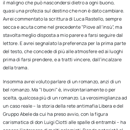
il maligno che può nascondersi dietro a ogni buono,
quasi una profezia sul destino che non è dato cambiare.
Avrei commentato la scrittura di Luca Rastello, sempre
secca e acuta come nel precedente "Piove all’insù", ma
stavolta meglio disposta a mio parere a farsi seguire dal
lettore. E avrei segnalato la preferenza per la prima parte
del testo, che concede di più alle atmosfere ed ai luoghi
prima di farsi prendere, e a tratti vincere, dall’incalzare
della trama.
Insomma avrei voluto parlare di un romanzo, anzi di un
bel romanzo. Ma "I buoni" è, involontariamente o per
scelta, qualcosa più di un romanzo. La verosimiglianza ad
un caso reale – la storia della rete antimafia Libera e del
Gruppo Abele da cui ha preso avvio, con la figura
carismatica di don Luigi Ciotti alle spalle di entrambi – ha