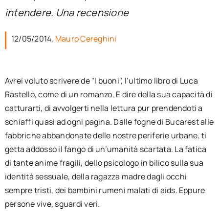
per:
intendere. Una recensione
Newsletter
12/05/2014,
Mauro Cereghini
Ita
Avrei voluto scrivere de "I buoni", l’ultimo libro di Luca
Rastello, come di un romanzo. E dire della sua capacità di
catturarti, di avvolgerti nella lettura pur prendendoti a
schiaffi quasi ad ogni pagina. Dalle fogne di Bucarest alle
fabbriche abbandonate delle nostre periferie urbane, ti
getta addosso il fango di un’umanità scartata. La fatica
di tante anime fragili, dello psicologo in bilico sulla sua
identità sessuale, della ragazza madre dagli occhi
sempre tristi, dei bambini rumeni malati di aids. Eppure
persone vive, sguardi veri.