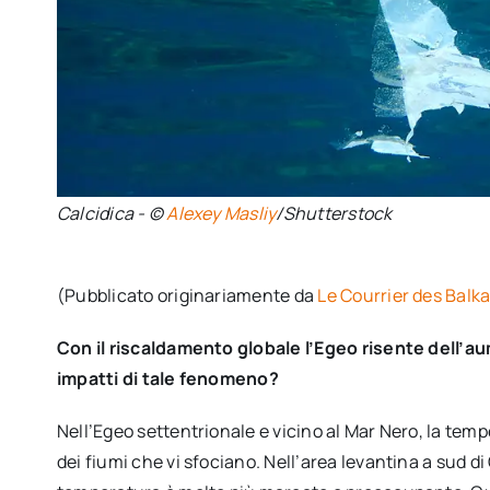
Calcidica - ©
Alexey Masliy
/Shutterstock
(Pubblicato originariamente da
Le Courrier des Balk
Con il riscaldamento globale l’Egeo risente dell’au
impatti di tale fenomeno?
Nell’Egeo settentrionale e vicino al Mar Nero, la tem
dei fiumi che vi sfociano. Nell’area levantina a sud di