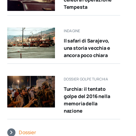
Tempesta
INDAGINE
Il safari di Sarajevo,
una storia vecchia e
ancora poco chiara
DOSSIER GOLPE TURCHIA
Turchia: il tentato
golpe del 2016 nella
memoria della
nazione
Dossier