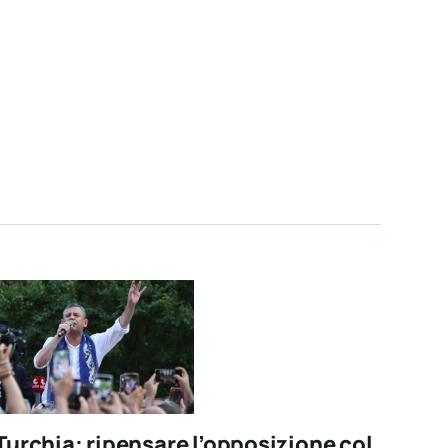
Turchia: ripensare l’opposizione col