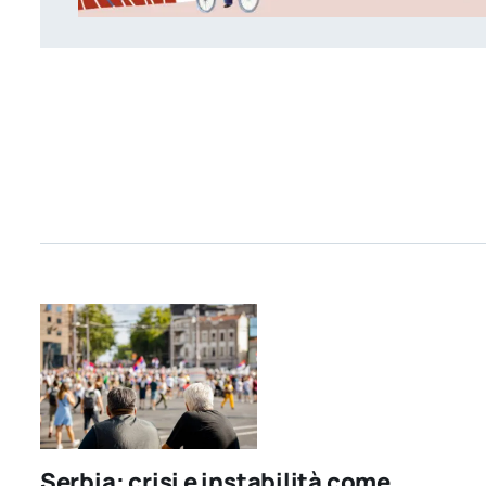
Serbia: crisi e instabilità come