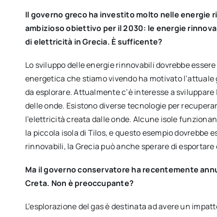
Il governo greco ha investito molto nelle energie ri
ambizioso obiettivo per il 2030: le energie rinnov
di elettricità in Grecia. È sufficente?
Lo sviluppo delle energie rinnovabili dovrebbe essere la 
energetica che stiamo vivendo ha motivato l’attuale 
da esplorare. Attualmente c’è interesse a sviluppare l
delle onde. Esistono diverse tecnologie per recuperar
l’elettricità creata dalle onde. Alcune isole funzion
la piccola isola di Tilos, e questo esempio dovrebbe e
rinnovabili, la Grecia può anche sperare di esportare
Ma il governo conservatore ha recentemente annunci
Creta. Non è preoccupante?
L’esplorazione del gas è destinata ad avere un impatto 