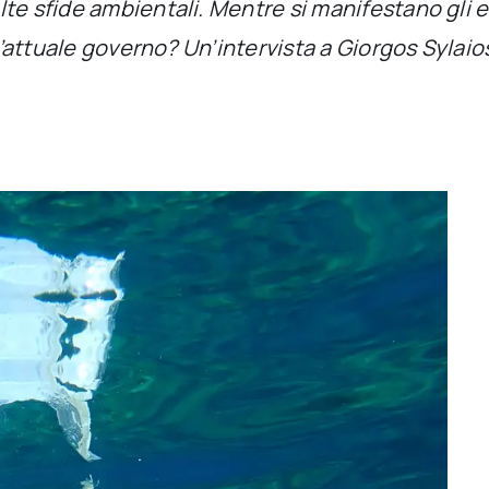
te sfide ambientali. Mentre si manifestano gli 
 l’attuale governo? Un’intervista a Giorgos Syla