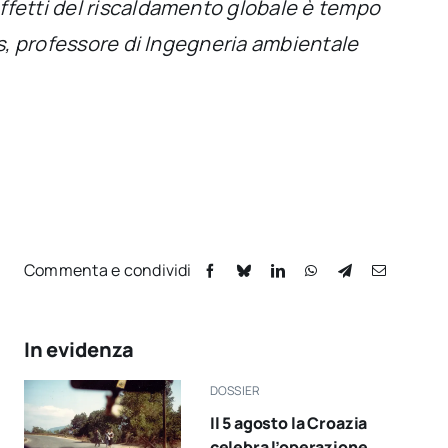
effetti del riscaldamento globale è tempo
ios, professore di Ingegneria ambientale
Commenta e condividi
In evidenza
DOSSIER
Il 5 agosto la Croazia
celebra l’operazione