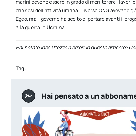
marini devono essere in grado di monitorare i lavori e
dannosi dell’attività umana. Diverse ONG avevano già 
Egeo, ma il governo ha scelto di portare avanti il prog
alla guerra in Ucraina.
Hai notato inesattezze o errori in questo articolo? C
Tag:
Hai pensato a un abbonam