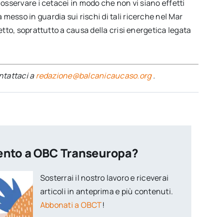
 osservare i cetacei in modo che non vi siano effetti
messo in guardia sui rischi di tali ricerche nel Mar
etto, soprattutto a causa della crisi energetica legata
ontattaci a
redazione@balcanicaucaso.org
.
ento a OBC Transeuropa?
Sosterrai il nostro lavoro e riceverai
articoli in anteprima e più contenuti.
Abbonati a OBCT
!