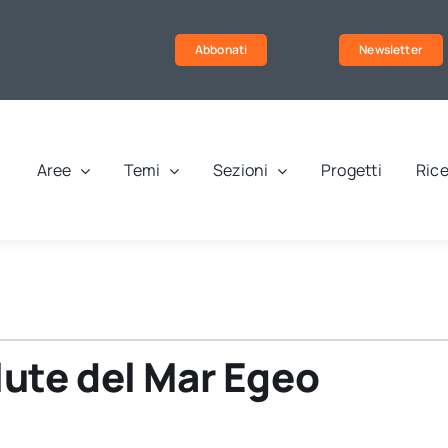
Abbonati
Newsletter
Aree
Temi
Sezioni
Progetti
Rice
alute del Mar Egeo