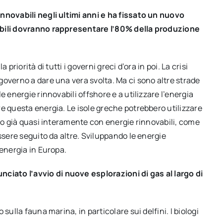
nnovabili negli ultimi anni e ha fissato un nuovo
abili dovranno rappresentare l’80% della produzione
priorità di tutti i governi greci d’ora in poi. La crisi
governo a dare una vera svolta. Ma ci sono altre strade
e energie rinnovabili offshore e a utilizzare l’energia
e questa energia. Le isole greche potrebbero utilizzare
ano già quasi interamente con energie rinnovabili, come
ssere seguito da altre. Sviluppando le energie
 energia in Europa.
ato l’avvio di nuove esplorazioni di gas al largo di
sulla fauna marina, in particolare sui delfini. I biologi