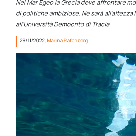
Nel Mar Egeo la Grecia deve affrontare mol
di politiche ambiziose. Ne sarà all’altezza
all’Università Democrito di Tracia
29/11/2022,
Marina Rafenberg