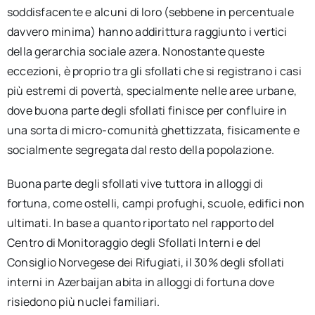
soddisfacente e alcuni di loro (sebbene in percentuale
davvero minima) hanno addirittura raggiunto i vertici
della gerarchia sociale azera. Nonostante queste
eccezioni, è proprio tra gli sfollati che si registrano i casi
più estremi di povertà, specialmente nelle aree urbane,
dove buona parte degli sfollati finisce per confluire in
una sorta di micro-comunità ghettizzata, fisicamente e
socialmente segregata dal resto della popolazione.
Buona parte degli sfollati vive tuttora in alloggi di
fortuna, come ostelli, campi profughi, scuole, edifici non
ultimati. In base a quanto riportato nel rapporto del
Centro di Monitoraggio degli Sfollati Interni e del
Consiglio Norvegese dei Rifugiati, il 30% degli sfollati
interni in Azerbaijan abita in alloggi di fortuna dove
risiedono più nuclei familiari.