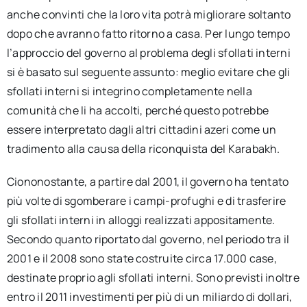
anche convinti che la loro vita potrà migliorare soltanto
dopo che avranno fatto ritorno a casa. Per lungo tempo
l’approccio del governo al problema degli sfollati interni
si è basato sul seguente assunto: meglio evitare che gli
sfollati interni si integrino completamente nella
comunità che li ha accolti, perché questo potrebbe
essere interpretato dagli altri cittadini azeri come un
tradimento alla causa della riconquista del Karabakh.
Ciononostante, a partire dal 2001, il governo ha tentato
più volte di sgomberare i campi-profughi e di trasferire
gli sfollati interni in alloggi realizzati appositamente.
Secondo quanto riportato dal governo, nel periodo tra il
2001 e il 2008 sono state costruite circa 17.000 case,
destinate proprio agli sfollati interni. Sono previsti inoltre
entro il 2011 investimenti per più di un miliardo di dollari,