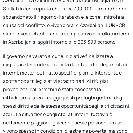
Azerbaijan. La Commissione Statale per i Rifugiati e gli
Sfollati Interni riporta che circa 700.000 persone hanno
abbandonato il Nagorno-Karabakh e le zone limitrofe a
causa del conflitto, e vivono ora in Azerbaijan. L’UNHCR
stima invece che il numero complessivo di sfollati interni
in Azerbaijan si aggiri intorno alle 603.300 persone.
Il governo ha varato alcune iniziative finalizzate a
migliorare le condizioni di vita dei rifugiati e degli sfollati
interni, mettendo in atto specifici piani d’intervento e
adottando atti legislativi straordinari. Ai rifugiati
provenienti dall’Armenia è stata concessa la
cittadinanza azera, e oggi questi profughi godono degli
stessi diritti e delle stesse opportunità degli altri cittadini
azeri. La situazione degli sfollati interni tuttavia è
nettamente peggiore, giacché queste persone non solo
vivono spesso in condizioni di estrema povertà, ma sono