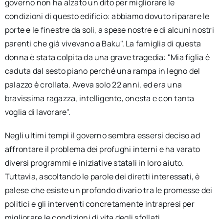
governo non ha alzato un dito per migliorare le
condizioni di questo edificio: abbiamo dovuto riparare le
porte e le finestre da soli, a spese nostre e di alcuni nostri
parenti che già vivevano a Baku". La famiglia di questa
donna è stata colpita da una grave tragedia: "Mia figlia è
caduta dal sesto piano perché una rampa in legno del
palazzo è crollata. Aveva solo 22 anni, ed era una
bravissima ragazza, intelligente, onesta e con tanta
voglia di lavorare".
Negli ultimi tempi il governo sembra essersi deciso ad
affrontare il problema dei profughi interni e ha varato
diversi programmi e iniziative statali in loro aiuto.
Tuttavia, ascoltando le parole dei diretti interessati, è
palese che esiste un profondo divario tra le promesse dei
politici e gli interventi concretamente intrapresi per
migliorare le condizioni di vita degli sfollati.