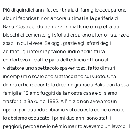
Più di quindici anni fa, centinaia di famiglie occuparono
alcuni fabbricati non ancora ultimati alla periferia di
Baku. Costruendo tramezzi in mattone o in pietra tra i
blocchi di cemento, gli sfollati crearono ulteriori stanze e
spazi in cui vivere. Se oggi, grazie agli sforzi degli
abitanti, gli interni appaiono lindi e addirittura
confortevoli, le altre parti dell’edificio offrono al
visitatore uno spettacolo spaventoso, fatto di muri
incompiuti e scale che si affacciano sul vuoto. Una
donna ci ha raccontato di come giunse a Baku con la sua
famiglia: "Siamo fuggiti dalla nostra casa e ci siamo
trasferiti a Baku nel 1992. All’inizio non avevamo un
riparo; poi, quando abbiamo visto questo edificio vuoto,
lo abbiamo occupato. I primi due anni sono stati i
peggiori, perché né io né mio marito avevamo un lavoro. Il