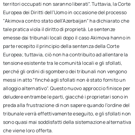
territori occupati non saranno liberati". Tuttavia, la Corte
Europea dei Diritti dell’Uomo in occasione del processo
"Akimova contro stato dell’Azerbaijan" ha dichiarato che
tale pratica viola il diritto di proprietà. Le sentenze
emesse dai tribunali locali dopo il caso Akimova hanno in
parte recepito il principio della sentenza della Corte
Europea; tuttavia, ciò non ha contribuito ad allentare la
tensione esistente tra le comunità locali e gli sfollati,
perché gli ordini di sgombero dei tribunali non vengono
messi in atto "finché agli sfollati non è stato fornito un
alloggio alternativo". Questo nuovo approccio finisce per
deludere entrambe le parti, giacché i proprietari sono in
preda alla frustrazione di non sapere quando l’ordine del
tribunale verrà effettivamente eseguito, e gli sfollati non
sono quasi mai soddisfatti della sistemazione alternativa
che viene loro offerta.