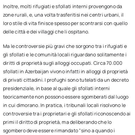
Inoltre, molti rifugiati e sfollati interni provengono da
zone rurali, e, una volta trasferitisi nei centri urbani, il
loro stile di vita finisce spesso per scontrarsi con quello
delle città e dei villaggi che li ospitano.
Ma le controversie più gravi che sorgono tra i rifugiati e
gli sfollati e le comunità locali riguardano solitamente i
diritti di proprietà sugli alloggi occupati. Circa 70.000
sfollati in Azerbaijan vivono infatti in alloggi di proprietà
di privati cittadini. I profughi sono tutelati da un decreto
presidenziale, in base al quale gli sfollati interni
teoricamente non possono essere sgomberati dal luogo
in cui dimorano. In pratica, i tribunali locali risolvono le
controversie tra i proprietari e gli sfollati riconoscendo ai
primi il diritto di proprietà, ma deliberando che lo
sgombero deve essere rimandato "sino a quando i