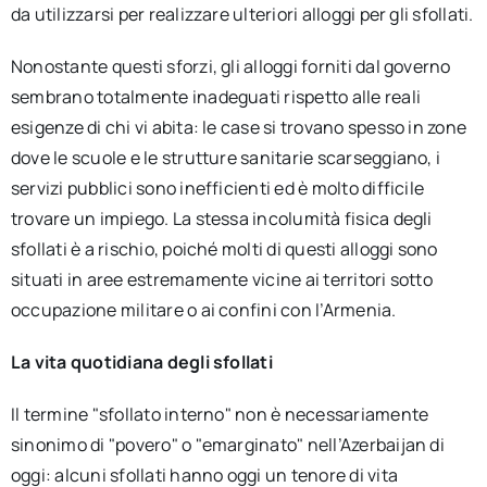
da utilizzarsi per realizzare ulteriori alloggi per gli sfollati.
Nonostante questi sforzi, gli alloggi forniti dal governo
sembrano totalmente inadeguati rispetto alle reali
esigenze di chi vi abita: le case si trovano spesso in zone
dove le scuole e le strutture sanitarie scarseggiano, i
servizi pubblici sono inefficienti ed è molto difficile
trovare un impiego. La stessa incolumità fisica degli
sfollati è a rischio, poiché molti di questi alloggi sono
situati in aree estremamente vicine ai territori sotto
occupazione militare o ai confini con l’Armenia.
La vita quotidiana degli sfollati
Il termine "sfollato interno" non è necessariamente
sinonimo di "povero" o "emarginato" nell’Azerbaijan di
oggi: alcuni sfollati hanno oggi un tenore di vita