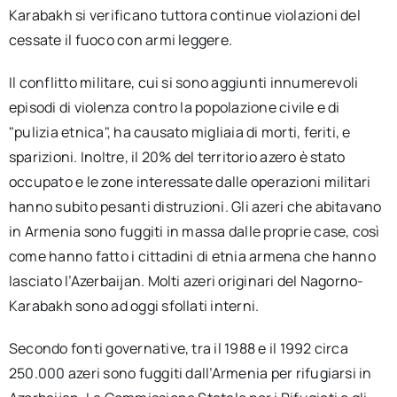
Karabakh si verificano tuttora continue violazioni del
cessate il fuoco con armi leggere.
Il conflitto militare, cui si sono aggiunti innumerevoli
episodi di violenza contro la popolazione civile e di
"pulizia etnica", ha causato migliaia di morti, feriti, e
sparizioni. Inoltre, il 20% del territorio azero è stato
occupato e le zone interessate dalle operazioni militari
hanno subito pesanti distruzioni. Gli azeri che abitavano
in Armenia sono fuggiti in massa dalle proprie case, così
come hanno fatto i cittadini di etnia armena che hanno
lasciato l’Azerbaijan. Molti azeri originari del Nagorno-
Karabakh sono ad oggi sfollati interni.
Secondo fonti governative, tra il 1988 e il 1992 circa
250.000 azeri sono fuggiti dall’Armenia per rifugiarsi in