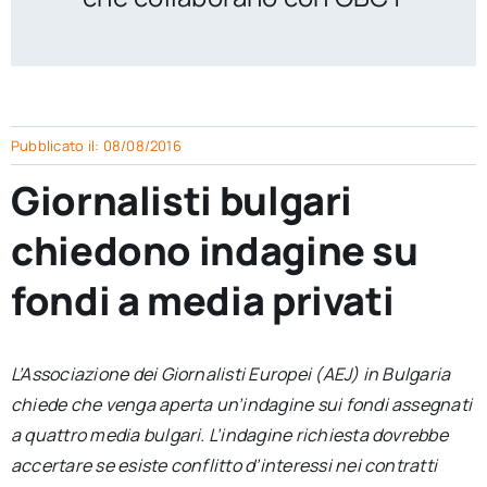
per:
Newsletter
Ita
Pubblicato il: 08/08/2016
Giornalisti bulgari
chiedono indagine su
fondi a media privati
L’Associazione dei Giornalisti Europei (AEJ) in Bulgaria
chiede che venga aperta un’indagine sui fondi assegnati
a quattro media bulgari. L’indagine richiesta dovrebbe
accertare se esiste conflitto d’interessi nei contratti