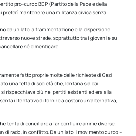
partito pro-curdo BDP (Partito della Pace e della
ci preferì mantenere una militanza civica senza
ono da un lato la frammentazione e la dispersione
ttraverso nuove strade, soprattutto tra i giovani e su
cancellare né dimenticare.
uramente fatto proprie molte delle richieste di Gezi
ato una fetta di società che, lontana sia dai
 si rispecchiava più nei partiti esistenti ed era alla
enta il tentativo di fornire a costoro un’alternativa,
he tenta di conciliare a far confluire anime diverse,
on di rado, in conflitto. Da un lato il movimento curdo –