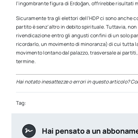
l’ingombrante figura di Erdoğan, offrirebbe risultati m
Sicuramente tra gli elettori dell’HDP ci sono anche co
partito è senz’altro in debito spirituale. Tuttavia, no
rivendicazione entro gli angusti confini di un solo pa
ricordarlo, un movimento di minoranza) di cui tutta 
movimento lontano dal palazzo, trasversale ai partiti,
termine.
Hai notato inesattezze o errori in questo articolo? C
Tag:
Hai pensato a un abbonam