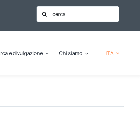
Cerca
per:
ITA
rca e divulgazione
Chi siamo