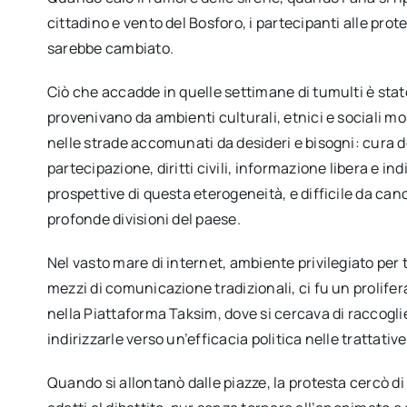
cittadino e vento del Bosforo, i partecipanti alle pro
sarebbe cambiato.
Ciò che accadde in quelle settimane di tumulti è sta
provenivano da ambienti culturali, etnici e sociali mo
nelle strade accomunati da desideri e bisogni: cura 
partecipazione, diritti civili, informazione libera e in
prospettive di questa eterogeneità, e difficile da can
profonde divisioni del paese.
Nel vasto mare di internet, ambiente privilegiato per 
mezzi di comunicazione tradizionali, ci fu un prolifer
nella Piattaforma Taksim, dove si cercava di raccoglie
indirizzarle verso un’efficacia politica nelle trattative
Quando si allontanò dalle piazze, la protesta cercò di s