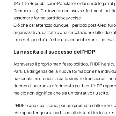
(Partito Repubblicano Popolare) o dei curdi legati al 
Democrazia). Chi invece non aveva riferimenti politi
assumere forme partitiche precise.
Ciò che caratterizzò dunque il periodo post-Gezi fur
organizzativa, dall’altro una circolazione delle idee a
internet, perché ciò che era accaduto non si poteva 
La nascita e il successo dell’HDP
Attraverso il proprio manifesto politico, l’HDP ha sic
Park. La dirigenza della nuova formazione ha individu
nazionalismi storici sia dalle sinistre tradizionali, non
ricerca di un nuovo riferimento politico. L’HDP rappres
ma ciò non significa che sia un tentativo riuscito.
L’HDP è una coalizione, per ora premiata dalle urne, c
che appartengono a parti sociali distanti tra loro e, n