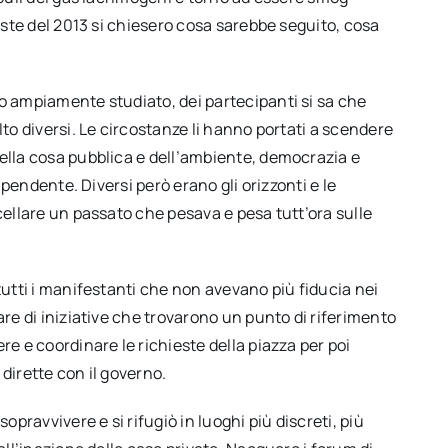
teste del 2013 si chiesero cosa sarebbe seguito, cosa
to ampiamente studiato, dei partecipanti si sa che
lto diversi. Le circostanze li hanno portati a scendere
della cosa pubblica e dell’ambiente, democrazia e
dipendente. Diversi però erano gli orizzonti e le
cellare un passato che pesava e pesa tutt’ora sulle
tutti i manifestanti che non avevano più fiducia nei
are di iniziative che trovarono un punto di riferimento
re e coordinare le richieste della piazza per poi
 dirette con il governo.
opravvivere e si rifugiò in luoghi più discreti, più