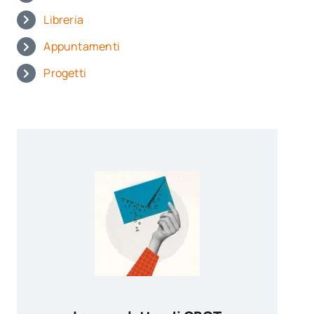
Libreria
Appuntamenti
Progetti