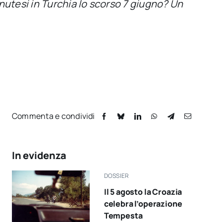
nutesi in Turchia lo scorso 7 giugno? Un
Commenta e condividi
In evidenza
DOSSIER
Il 5 agosto la Croazia
celebra l’operazione
Tempesta