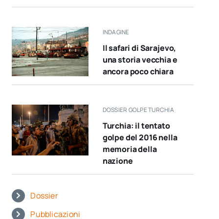
INDAGINE
Il safari di Sarajevo,
una storia vecchia e
ancora poco chiara
DOSSIER GOLPE TURCHIA
Turchia: il tentato
golpe del 2016 nella
memoria della
nazione
Dossier
Pubblicazioni