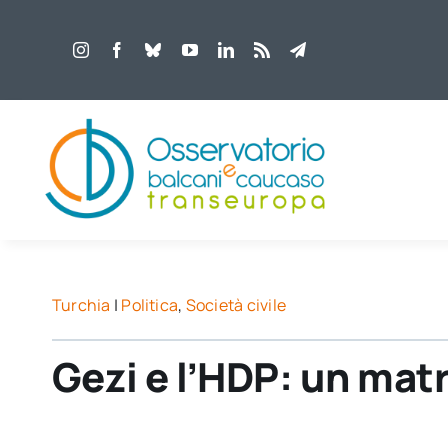
Salta
al
contenuto
Turchia
|
Politica
,
Società civile
Gezi e l’HDP: un mat