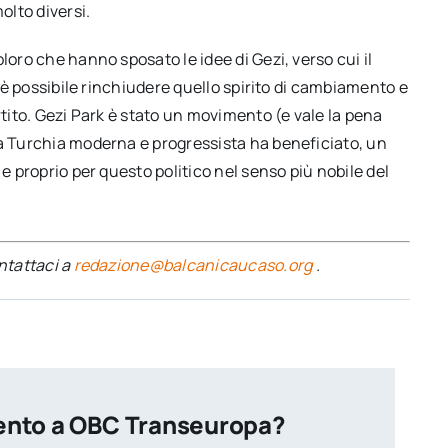
olto diversi.
loro che hanno sposato le idee di Gezi, verso cui il
n è possibile rinchiudere quello spirito di cambiamento e
rtito. Gezi Park è stato un movimento (e vale la pena
la Turchia moderna e progressista ha beneficiato, un
 e proprio per questo politico nel senso più nobile del
ontattaci a
redazione@balcanicaucaso.org
.
ento a OBC Transeuropa?