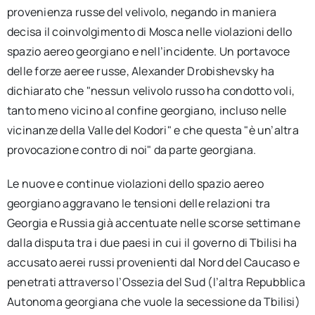
provenienza russe del velivolo, negando in maniera
decisa il coinvolgimento di Mosca nelle violazioni dello
spazio aereo georgiano e nell’incidente. Un portavoce
delle forze aeree russe, Alexander Drobishevsky ha
dichiarato che "nessun velivolo russo ha condotto voli,
tanto meno vicino al confine georgiano, incluso nelle
vicinanze della Valle del Kodori" e che questa "è un’altra
provocazione contro di noi" da parte georgiana.
Le nuove e continue violazioni dello spazio aereo
georgiano aggravano le tensioni delle relazioni tra
Georgia e Russia già accentuate nelle scorse settimane
dalla disputa tra i due paesi in cui il governo di Tbilisi ha
accusato aerei russi provenienti dal Nord del Caucaso e
penetrati attraverso l’Ossezia del Sud (l’altra Repubblica
Autonoma georgiana che vuole la secessione da Tbilisi)