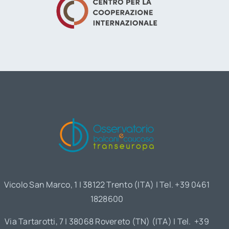
Vicolo San Marco, 1 | 38122 Trento (ITA) | Tel. +39 0461
1828600
Via Tartarotti, 7 | 38068 Rovereto (TN) (ITA) | Tel. +39