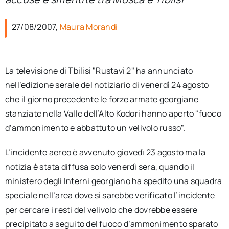
per:
27/08/2007,
Maura Morandi
Newsletter
Ita
La televisione di Tbilisi "Rustavi 2" ha annunciato
nell’edizione serale del notiziario di venerdì 24 agosto
che il giorno precedente le forze armate georgiane
stanziate nella Valle dell’Alto Kodori hanno aperto "fuoco
d’ammonimento e abbattuto un velivolo russo".
L’incidente aereo è avvenuto giovedì 23 agosto ma la
notizia è stata diffusa solo venerdì sera, quando il
ministero degli Interni georgiano ha spedito una squadra
speciale nell’area dove si sarebbe verificato l’incidente
per cercare i resti del velivolo che dovrebbe essere
precipitato a seguito del fuoco d’ammonimento sparato