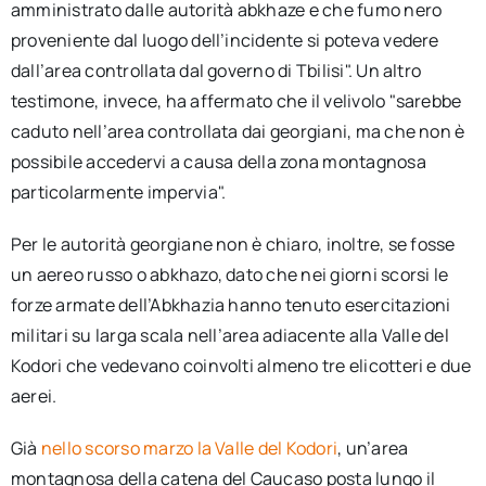
amministrato dalle autorità abkhaze e che fumo nero
proveniente dal luogo dell’incidente si poteva vedere
dall’area controllata dal governo di Tbilisi". Un altro
testimone, invece, ha affermato che il velivolo "sarebbe
caduto nell’area controllata dai georgiani, ma che non è
possibile accedervi a causa della zona montagnosa
particolarmente impervia".
Per le autorità georgiane non è chiaro, inoltre, se fosse
un aereo russo o abkhazo, dato che nei giorni scorsi le
forze armate dell’Abkhazia hanno tenuto esercitazioni
militari su larga scala nell’area adiacente alla Valle del
Kodori che vedevano coinvolti almeno tre elicotteri e due
aerei.
Già
nello scorso marzo la Valle del Kodori
, un’area
montagnosa della catena del Caucaso posta lungo il