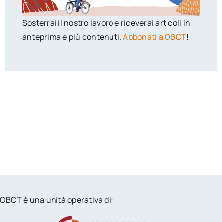
Sosterrai il nostro lavoro e riceverai articoli in
anteprima e più contenuti.
Abbonati a OBCT
!
OBCT è una unità operativa di: