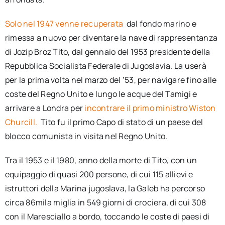
Solo nel 1947 venne recuperata
dal fondo marino e
rimessa a nuovo per diventare la nave di rappresentanza
di Jozip Broz Tito, dal gennaio del 1953 presidente della
Repubblica Socialista Federale di Jugoslavia. La userà
per la prima volta nel marzo del ’53, per navigare fino alle
coste del Regno Unito e lungo le acque del Tamigi e
arrivare a Londra per
incontrare il primo ministro Wiston
Churcill.
Tito fu il primo Capo di stato di un paese del
blocco comunista in visita nel Regno Unito.
Tra il 1953 e il 1980, anno della morte di Tito, con un
equipaggio di quasi 200 persone, di cui 115 allievi e
istruttori della Marina jugoslava, la Galeb ha percorso
circa 86mila miglia in 549 giorni di crociera, di cui 308
con il Maresciallo a bordo, toccando le coste di paesi di