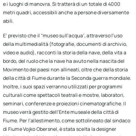
e i luoghi di manovra. Si tratterà di un totale di 4000
metri quadri, accessibili anche a persone diversamente
abili.
E’ previsto che il "museo sull’acqua’, attraverso l’uso
della multimedialità (fotografie, documenti di archivio,
video e audio), racconti la storia della nave, della vita a
bordo, del ruolo che la nave ha avuto nella nascita del
Movimento dei paesi non allineati, oltre che della storia
della città di Fiume durante la Seconda guerra mondiale.
Inoltre, i suoi spazi verranno utilizzati per programmi
culturali come spettacoli teatrali e mostre, laboratori,
seminari, conferenze e proiezioni cinematografiche. Il
museo verrà gestito dell’Ente museale della città di
Fiume. Per l’allestimento, come sottolineato dal sindaco
di Fiume Vojko Obersnel, è stata scelta la designer