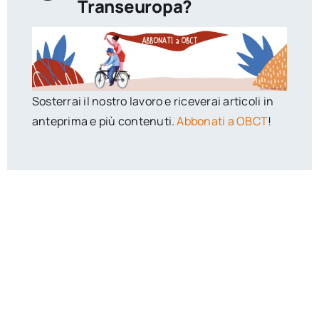
Transeuropa?
Sosterrai il nostro lavoro e riceverai articoli in
anteprima e più contenuti.
Abbonati a OBCT
!