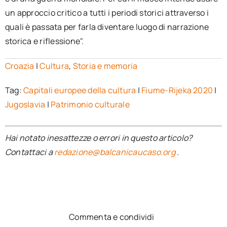
un approccio critico a tutti i periodi storici attraverso i
quali è passata per farla diventare luogo di narrazione
storica e riflessione".
Croazia
|
Cultura
,
Storia e memoria
Tag:
Capitali europee della cultura
|
Fiume-Rijeka 2020
|
Jugoslavia
|
Patrimonio culturale
Hai notato inesattezze o errori in questo articolo?
Contattaci a
redazione@balcanicaucaso.org
.
Commenta e condividi