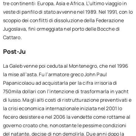
tre continenti: Europa, Asia e Africa. L’ultimo viaggio in
veste di panfilo di stato avvenne nel 1989. Nel 1991, con lo
scoppio dei conflitti di dissoluzione della Federazione
Jugoslava, finì ormeggiata nel porto delle Bocche di
Cattaro.
Post-Ju
La Galeb venne poi ceduta al Montenegro, che nel 1996
la mise all’asta. Fu l’armatore greco John Paul
Papanicolaou ad acquistarla per la cifra irrisoria di
750mila dollari con l’intenzione di trasformarla in yacht
di lusso. Ma gli alti costi di ristrutturazione preventivati e
la crisi economica internazionale iniziata nel 2001 lo
fecero desistere e nel 2006 la vendette come rottame al
governo croato che, nonostante le pessime condizioni
del natante, decise di non demolirla. Due anni dopo la