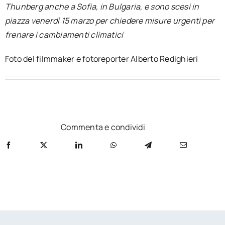
Thunberg anche a Sofia, in Bulgaria, e sono scesi in
per:
piazza venerdì 15 marzo per chiedere misure urgenti per
Newsletter
frenare i cambiamenti climatici
Foto del filmmaker e fotoreporter Alberto Redighieri
Ita
Commenta e condividi