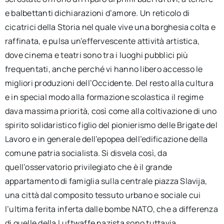
e balbettanti dichiarazioni d’amore. Un reticolo di
cicatrici della Storia nel quale vive una borghesia colta e
raffinata, e pulsa un’effervescente attività artistica,
dove cinema e teatri sono tra i luoghi pubblici più
frequentati, anche perché vi hanno libero accesso le
migliori produzioni dell’Occidente. Del resto alla cultura
e in special modo alla formazione scolastica il regime
dava massima priorità, così come alla coltivazione di uno
spirito solidaristico figlio del pionierismo delle Brigate del
Lavoro e in generale dell’epopea dell’edificazione della
comune patria socialista. Si disvela così, da
quell’osservatorio privilegiato che è il grande
appartamento di famiglia sulla centrale piazza Slavija,
una città dal composito tessuto urbano e sociale cui
l’ultima ferita inferta dalle bombe NATO, che a differenza
di quelle della Luftwaffe nazista sono tuttavia