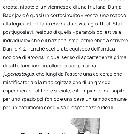
croata, nipote di un viennese e di una friulana, Dunja
Badnjević è quasi un cortocircuito vivente, uno scacco
alla logica identitaria che ha dato vita agli attuali Stati
postjugoslavi, residuo di quella «paranoia collettiva e
individuale» che è il nazionalismo, come ebbe a scrivere
Danilo Kiš, nonché scellerato equivoco dell’antica
nozione di
ethnos
. In quel senso di appartenenza prima
di tutto familiare si colloca la sua personale
jugonostalgia
, che lungi dall’essere una celebrazione
mistificatoria o la mitologizzazione di un grande
esperimento politico e sociale, è il rimpianto mai sopito
per uno spazio polifonico e una casa un tempo comune,
per un patrimonio condiviso di esperienze e ideali.