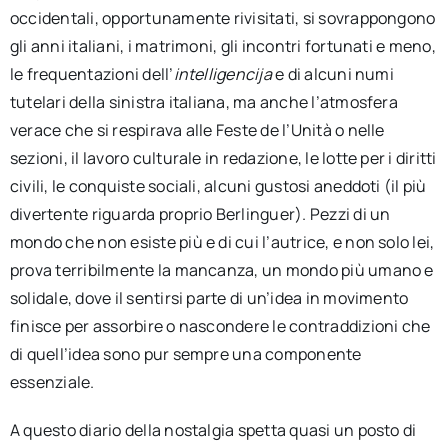
occidentali, opportunamente rivisitati, si sovrappongono
gli anni italiani, i matrimoni, gli incontri fortunati e meno,
le frequentazioni dell’
intelligencija
e di alcuni numi
tutelari della sinistra italiana, ma anche l’atmosfera
verace che si respirava alle Feste de l’Unità o nelle
sezioni, il lavoro culturale in redazione, le lotte per i diritti
civili, le conquiste sociali, alcuni gustosi aneddoti (il più
divertente riguarda proprio Berlinguer). Pezzi di un
mondo che non esiste più e di cui l’autrice, e non solo lei,
prova terribilmente la mancanza, un mondo più umano e
solidale, dove il sentirsi parte di un’idea in movimento
finisce per assorbire o nascondere le contraddizioni che
di quell’idea sono pur sempre una componente
essenziale.
A questo diario della nostalgia spetta quasi un posto di