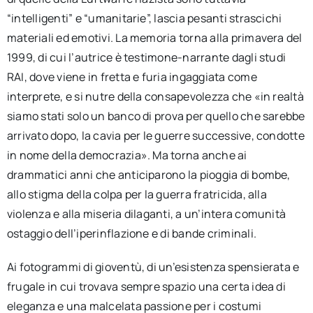
“intelligenti” e “umanitarie”, lascia pesanti strascichi
materiali ed emotivi. La memoria torna alla primavera del
1999, di cui l’autrice è testimone-narrante dagli studi
RAI, dove viene in fretta e furia ingaggiata come
interprete, e si nutre della consapevolezza che «in realtà
siamo stati solo un banco di prova per quello che sarebbe
arrivato dopo, la cavia per le guerre successive, condotte
in nome della democrazia». Ma torna anche ai
drammatici anni che anticiparono la pioggia di bombe,
allo stigma della colpa per la guerra fratricida, alla
violenza e alla miseria dilaganti, a un’intera comunità
ostaggio dell’iperinflazione e di bande criminali.
Ai fotogrammi di gioventù, di un’esistenza spensierata e
frugale in cui trovava sempre spazio una certa idea di
eleganza e una malcelata passione per i costumi