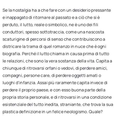
Se la nostalgia ha a che fare con un desiderio pressante
e inappagato di ritornare al passato e a ciò che si è
perduto, il lutto, reale o simbolico, ne è uno dei fili
conduttori, spesso sottotraccia, come una nascosta
scaturigine di percorsi di senso che contribuiscono a
districare la trama di quel romanzo in nuce che è ogni
biografia. Perché il lutto chiama in causa prima di tutto
le relazioni, che sono la vera sostanza della vita. Capita a
chiunque di ritrovarsi orfani o vedovi, di perdere amici,
compagni, persone care, di perdere oggetti amati o
luoghi d’infanzia. Assai più raramente capita invece di
perdere il proprio paese, e con esso buona parte della
propria storia personale, e di ritrovarsi in una condizione
esistenziale del tutto inedita, straniante, che trova la sua
plastica definizione in un felice neologismo. Quale?