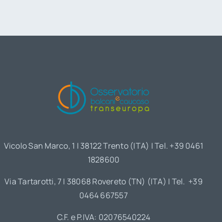
Vicolo San Marco, 1 | 38122 Trento (ITA) | Tel. +39 0461
1828600
Via Tartarotti, 7 | 38068 Rovereto (TN) (ITA) | Tel. +39
0464 667557
C.F. e P.IVA: 02076540224