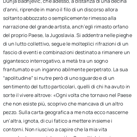
Dunja Badnjević, che adesso, a distanza di una decina
d’anni, riprende in mano il filo di un discorso allora
soltanto abbozzato o semplicemente rimesso alla
narrazione del grande artista, anch’egli rimasto orfano
del proprio Paese, la Jugoslavia. Si addentra nelle pieghe
di un lutto collettivo, segue le molteplici rifrazioni di un
fascio di eventi e combinazioni destinato a rimanere un
gigantesco interrogativo, a metà tra un sogno
frantumato e un inganno abilmente perpetrato. La sua
“apolitudine” si nutre però di uno sguardo e di un
sentimento del tutto particolari, quelli di chi ha avuto in
sorte il vivere altrove: «Ogni volta che tornavo nel Paese
che non esiste più, scoprivo che mancava di un altro
pezzo. Sulla carta geografica a me nota ecco nascerne
un’altra, ignota, di cui fatico a mettere insieme i
contorni. Non riuscivo a capire che la mia vita