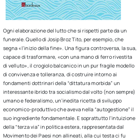
Ogni elaborazione del lutto che si rispetti parte da un
funerale. Quello di Josip Broz Tito, per esempio, che
segna «l’inizio della fine». Una figura controversa, la sua,
capace di trasformare, «con una mano di ferro rivestita
di velluto», il crogiolo balcanico in un pur fragile modello
di convivenza e tolleranza, di costruire intorno ai
fondamenti dottrinari della “dittatura morbida” un
interessante ibrido tra socialismo dal volto (non sempre)
umano e federalismo, un’inedita ricetta di sviluppo
economico-produttivo che aveva nella “autogestione” il
suo ingrediente fondamentale. E soprattutto l’intuizione
della “terza via” in politica estera, rappresentata dal
Movimento dei Paesi non allineati, alla cui testa ci fu