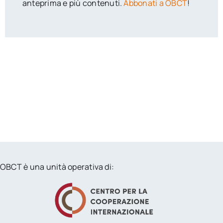
anteprima e più contenuti.
Abbonati a OBCT
!
OBCT è una unità operativa di: