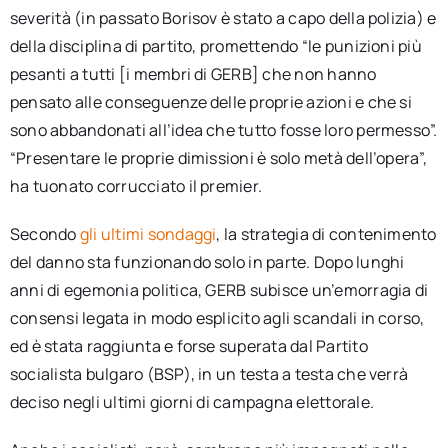
severità (in passato Borisov è stato a capo della polizia) e
della disciplina di partito, promettendo “le punizioni più
pesanti a tutti [i membri di GERB] che non hanno
pensato alle conseguenze delle proprie azioni e che si
sono abbandonati all’idea che tutto fosse loro permesso”.
“Presentare le proprie dimissioni è solo metà dell’opera”,
ha tuonato corrucciato il premier.
Secondo
gli ultimi sondaggi
, la strategia di contenimento
del danno sta funzionando solo in parte. Dopo lunghi
anni di egemonia politica, GERB subisce un’emorragia di
consensi legata in modo esplicito agli scandali in corso,
ed è stata raggiunta e forse superata dal Partito
socialista bulgaro (BSP), in un testa a testa che verrà
deciso negli ultimi giorni di campagna elettorale.