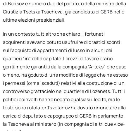
di Borisov e numero due del partito, o della ministra della
Giustizia Tsetska Tsacheva, già candidata di GERB nelle
ultime elezioni presidenziali.
In un contesto tutt’altro che chiaro, i fortunati
acquirenti avevano potuto usufruire di drastici sconti
sull’acquisto di appartamenti di lusso in alcuni dei
quartieri “in” della capitale. I prezzi di favore erano
gentilmente garantiti dalla compagnia “Arteks”, che caso
o meno, ha goduto di una modifica di legge che ha esteso
i permessi (ormai scaduti) relativi alla costruzione di un
controverso grattacielo nel quartiere di Lozenets. Tutti i
politici coinvolti hanno negato qualsiasi illecito, ma le
teste sono rotolate: Tsvetanov ha dovuto rinunciare alla
carica di deputato e capogruppo di GERB in parlamento,
la Tsacheva al ministero (in compagnia di altri due vice-