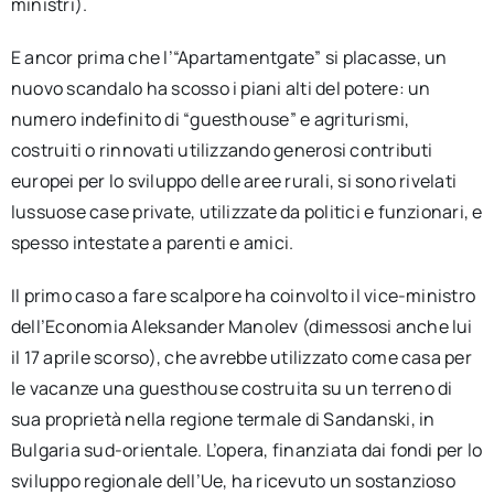
ministri).
E ancor prima che l’“Apartamentgate” si placasse, un
nuovo scandalo ha scosso i piani alti del potere: un
numero indefinito di “guesthouse” e agriturismi,
costruiti o rinnovati utilizzando generosi contributi
europei per lo sviluppo delle aree rurali, si sono rivelati
lussuose case private, utilizzate da politici e funzionari, e
spesso intestate a parenti e amici.
Il primo caso a fare scalpore ha coinvolto il vice-ministro
dell’Economia Aleksander Manolev (dimessosi anche lui
il 17 aprile scorso), che avrebbe utilizzato come casa per
le vacanze una guesthouse costruita su un terreno di
sua proprietà nella regione termale di Sandanski, in
Bulgaria sud-orientale. L’opera, finanziata dai fondi per lo
sviluppo regionale dell’Ue, ha ricevuto un sostanzioso