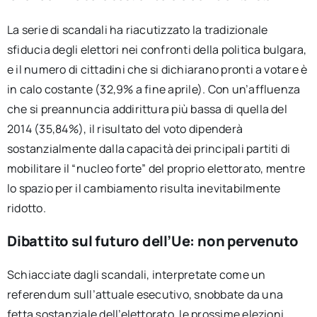
La serie di scandali ha riacutizzato la tradizionale
sfiducia degli elettori nei confronti della politica bulgara,
e il numero di cittadini che si dichiarano pronti a votare è
in calo costante (32,9% a fine aprile). Con un’affluenza
che si preannuncia addirittura più bassa di quella del
2014 (35,84%), il risultato del voto dipenderà
sostanzialmente dalla capacità dei principali partiti di
mobilitare il “nucleo forte” del proprio elettorato, mentre
lo spazio per il cambiamento risulta inevitabilmente
ridotto.
Dibattito sul futuro dell’Ue: non pervenuto
Schiacciate dagli scandali, interpretate come un
referendum sull’attuale esecutivo, snobbate da una
fetta sostanziale dell’elettorato, le prossime elezioni