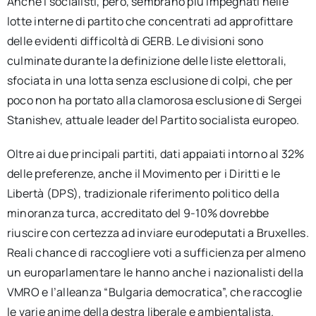
Anche i socialisti, però, sembrano più impegnati nelle
lotte interne di partito che concentrati ad approfittare
delle evidenti difficoltà di GERB. Le divisioni sono
culminate durante la definizione delle liste elettorali,
sfociata in una lotta senza esclusione di colpi, che per
poco non ha portato alla clamorosa esclusione di Sergei
Stanishev, attuale leader del Partito socialista europeo.
Oltre ai due principali partiti, dati appaiati intorno al 32%
delle preferenze, anche il Movimento per i Diritti e le
Libertà (DPS), tradizionale riferimento politico della
minoranza turca, accreditato del 9-10% dovrebbe
riuscire con certezza ad inviare eurodeputati a Bruxelles.
Reali chance di raccogliere voti a sufficienza per almeno
un europarlamentare le hanno anche i nazionalisti della
VMRO e l’alleanza “Bulgaria democratica”, che raccoglie
le varie anime della destra liberale e ambientalista.