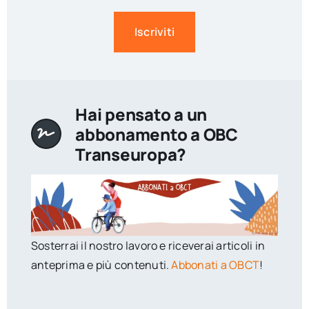
Iscriviti
Hai pensato a un
abbonamento a OBC
Transeuropa?
Sosterrai il nostro lavoro e riceverai articoli in
anteprima e più contenuti.
Abbonati a OBCT
!