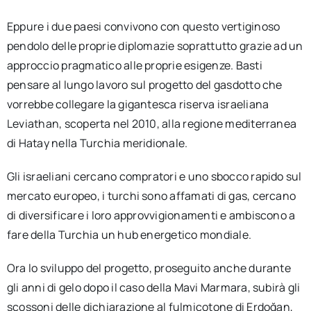
Eppure i due paesi convivono con questo vertiginoso
pendolo delle proprie diplomazie soprattutto grazie ad un
approccio pragmatico alle proprie esigenze. Basti
pensare al lungo lavoro sul progetto del gasdotto che
vorrebbe collegare la gigantesca riserva israeliana
Leviathan, scoperta nel 2010, alla regione mediterranea
di Hatay nella Turchia meridionale.
Gli israeliani cercano compratori e uno sbocco rapido sul
mercato europeo, i turchi sono affamati di gas, cercano
di diversificare i loro approvvigionamenti e ambiscono a
fare della Turchia un hub energetico mondiale.
Ora lo sviluppo del progetto, proseguito anche durante
gli anni di gelo dopo il caso della Mavi Marmara, subirà gli
scossoni delle dichiarazione al fulmicotone di Erdoğan,