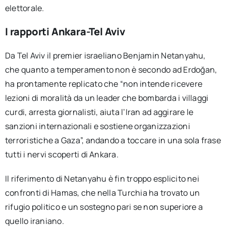
elettorale.
I rapporti Ankara-Tel Aviv
Da Tel Aviv il premier israeliano Benjamin Netanyahu,
che quanto a temperamento non è secondo ad Erdoğan,
ha prontamente replicato che “non intende ricevere
lezioni di moralità da un leader che bombarda i villaggi
curdi, arresta giornalisti, aiuta l’Iran ad aggirare le
sanzioni internazionali e sostiene organizzazioni
terroristiche a Gaza”, andando a toccare in una sola frase
tutti i nervi scoperti di Ankara.
Il riferimento di Netanyahu è fin troppo esplicito nei
confronti di Hamas, che nella Turchia ha trovato un
rifugio politico e un sostegno pari se non superiore a
quello iraniano.