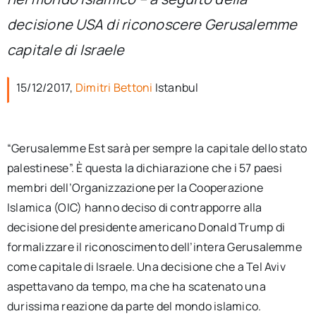
per:
decisione USA di riconoscere Gerusalemme
Newsletter
capitale di Israele
15/12/2017,
Dimitri Bettoni
Istanbul
Ita
“Gerusalemme Est sarà per sempre la capitale dello stato
palestinese”. È questa la dichiarazione che i 57 paesi
membri dell’Organizzazione per la Cooperazione
Islamica (OIC) hanno deciso di contrapporre alla
decisione del presidente americano Donald Trump di
formalizzare il riconoscimento dell’intera Gerusalemme
come capitale di Israele. Una decisione che a Tel Aviv
aspettavano da tempo, ma che ha scatenato una
durissima reazione da parte del mondo islamico.