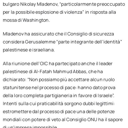
bulgaro Nikolay Mladenov, “particolarmente preoccupato
per la possibile esplosione di violenza” in risposta alla
mossa di Washington.
Mladenov ha assicurato che il Consiglio di sicurezza
considera Gerusalemme “parte integrante dell’identità”
palestinese e israeliana.
Alla riunione dell’OIC ha partecipato anche il leader
palestinese di Al-Fatah Mahmud Abbas, che ha
dichiarato: “Non possiamo più accettare alcun ruolo
statunitense nel processo di pace: hanno dato prova
della loro completa partigianeria in favore di Israele”.
Intenti sulla cui praticabilità sorgono dubbi legittimi:
estromettere dal processo di pace una delle potenze
mondiali con potere di veto al Consiglio ONU ha il sapore
di un’impresa impossibile.