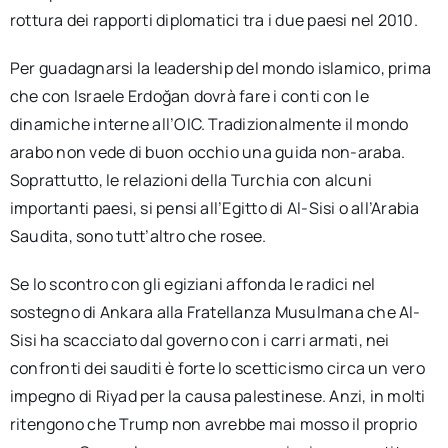
rottura dei rapporti diplomatici tra i due paesi nel 2010.
Per guadagnarsi la leadership del mondo islamico, prima
che con Israele Erdoğan dovrà fare i conti con le
dinamiche interne all’OIC. Tradizionalmente il mondo
arabo non vede di buon occhio una guida non-araba.
Soprattutto, le relazioni della Turchia con alcuni
importanti paesi, si pensi all’Egitto di Al-Sisi o all’Arabia
Saudita, sono tutt’altro che rosee.
Se lo scontro con gli egiziani affonda le radici nel
sostegno di Ankara alla Fratellanza Musulmana che Al-
Sisi ha scacciato dal governo con i carri armati, nei
confronti dei sauditi è forte lo scetticismo circa un vero
impegno di Riyad per la causa palestinese. Anzi, in molti
ritengono che Trump non avrebbe mai mosso il proprio