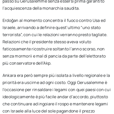
passo su Gerusalemme senza essersi prima garantito
l’acquiescenza della monarchia saudita.
Erdoğan al momento concentra il fuoco contro Usa ed
Israele, arrivando a definire quest’ultimo “uno stato
terrorista”, con cui le relazioni verranno presto tagliate.
Relazioni che il presidente stesso aveva voluto
faticosamente ricostruire soltanto l’anno scorso, non
senza mormorii e mal di pancia da parte dell’elettorato
più conservatore dell’Akp.
Ankara era però sempre più isolata a livello regionale e la
priorità era uscirne ad ogni costo. Oggi Gerusalemme è
l’occasione per rinsaldare i legami con quei paesi con cui
ideologicamente è più facile andar d’accordo, piuttosto
che continuare ad ingoiare il rospo e mantenere legami
con Israele alla luce del sole pagandone il prezzo