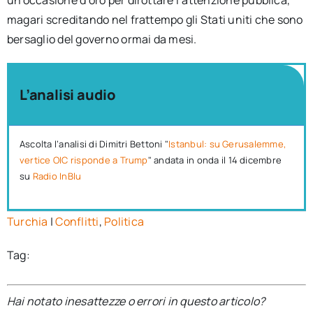
un’occasione d’oro per dirottare l’attenzione pubblica,
magari screditando nel frattempo gli Stati uniti che sono
bersaglio del governo ormai da mesi.
L’analisi audio
Ascolta l’analisi di Dimitri Bettoni "
Istanbul: su Gerusalemme,
vertice OIC risponde a Trump
" andata in onda il 14 dicembre
su
Radio InBlu
Turchia
|
Conflitti
,
Politica
Tag:
Hai notato inesattezze o errori in questo articolo?