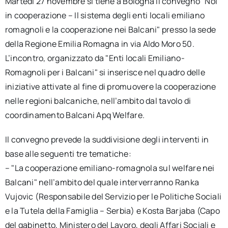
Martedì 27 novembre si tiene a Bologna il convegno "Noi
in cooperazione – Il sistema degli enti locali emiliano
romagnoli e la cooperazione nei Balcani" presso la sede
della Regione Emilia Romagna in via Aldo Moro 50.
L’incontro, organizzato da "Enti locali Emiliano-
Romagnoli per i Balcani" si inserisce nel quadro delle
iniziative attivate al fine di promuovere la cooperazione
nelle regioni balcaniche, nell’ambito dal tavolo di
coordinamento Balcani Apq Welfare.
Il convegno prevede la suddivisione degli interventi in
base alle seguenti tre tematiche:
– "La cooperazione emiliano-romagnola sul welfare nei
Balcani" nell’ambito del quale interverranno Ranka
Vujovic (Responsabile del Servizio per le Politiche Sociali
e la Tutela della Famiglia – Serbia) e Kosta Barjaba (Capo
del gabinetto, Ministero del Lavoro, degli Affari Sociali e