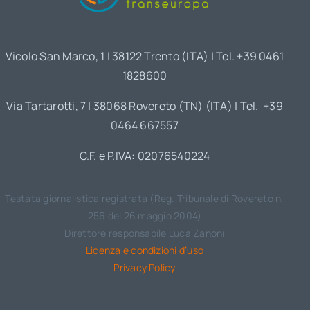
Vicolo San Marco, 1 | 38122 Trento (ITA) | Tel. +39 0461
1828600
Via Tartarotti, 7 | 38068 Rovereto (TN) (ITA) | Tel. +39
0464 667557
C.F. e P.IVA: 02076540224
Testata giornalistica registrata (Reg. Tribunale di Rovereto n.
256 del 26 maggio 2004)
Direttore responsabile Luca Zanoni
Licenza e condizioni d’uso
Privacy Policy