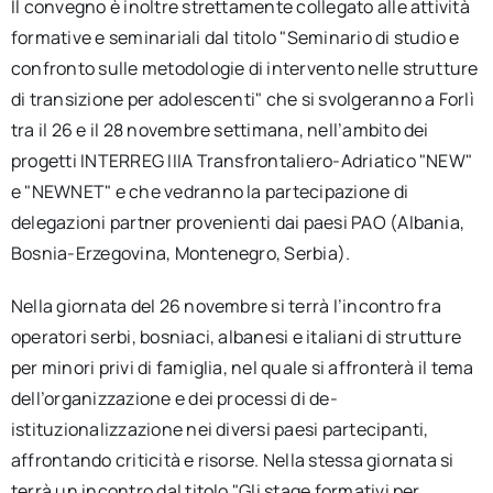
Il convegno è inoltre strettamente collegato alle attività
formative e seminariali dal titolo "Seminario di studio e
confronto sulle metodologie di intervento nelle strutture
di transizione per adolescenti" che si svolgeranno a Forlì
tra il 26 e il 28 novembre settimana, nell’ambito dei
progetti INTERREG IIIA Transfrontaliero-Adriatico "NEW"
e "NEWNET" e che vedranno la partecipazione di
delegazioni partner provenienti dai paesi PAO (Albania,
Bosnia-Erzegovina, Montenegro, Serbia).
Nella giornata del 26 novembre si terrà l’incontro fra
operatori serbi, bosniaci, albanesi e italiani di strutture
per minori privi di famiglia, nel quale si affronterà il tema
dell’organizzazione e dei processi di de-
istituzionalizzazione nei diversi paesi partecipanti,
affrontando criticità e risorse. Nella stessa giornata si
terrà un incontro dal titolo "Gli stage formativi per