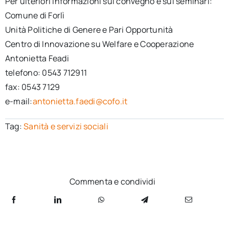
Per ulteriori informazioni sul convegno e sui seminari:
Comune di Forlì
Unità Politiche di Genere e Pari Opportunità
Centro di Innovazione su Welfare e Cooperazione
Antonietta Feadi
telefono: 0543 712911
fax: 0543 7129
e-mail:
antonietta.faedi@cofo.it
Tag:
Sanità e servizi sociali
Commenta e condividi