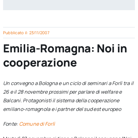
per:
Newsletter
Pubblicato il: 23/11/2007
Ita
Emilia-Romagna: Noi in
cooperazione
Un convegno a Bologna e un ciclo di seminari a Forlì tra il
26 e il 28 novembre prossimi per parlare di welfare e
Balcani. Protagonisti il sistema della cooperazione
emiliano-romagnola e i partner del sud est europeo
Fonte:
Comune di Forlì