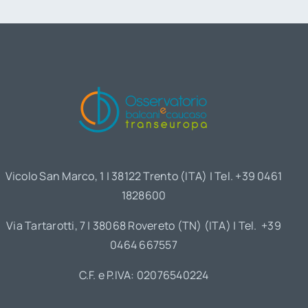
Vicolo San Marco, 1 | 38122 Trento (ITA) | Tel. +39 0461
1828600
Via Tartarotti, 7 | 38068 Rovereto (TN) (ITA) | Tel. +39
0464 667557
C.F. e P.IVA: 02076540224