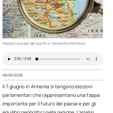
per:
Newsletter
Ita
Mappa Caucaso del sud © La Terase/Shutterstock
08/06/2026
Il 7 giugno in Armenia si tengono elezioni
parlamentari che rappresentano una tappa
importante per il futuro del paese e per gli
equilibri geopolitici nella regione. L’analisi