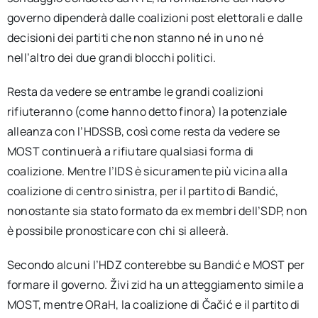
governo dipenderà dalle coalizioni post elettorali e dalle
decisioni dei partiti che non stanno né in uno né
nell’altro dei due grandi blocchi politici.
Resta da vedere se entrambe le grandi coalizioni
rifiuteranno (come hanno detto finora) la potenziale
alleanza con l’HDSSB, così come resta da vedere se
MOST continuerà a rifiutare qualsiasi forma di
coalizione. Mentre l’IDS è sicuramente più vicina alla
coalizione di centro sinistra, per il partito di Bandić,
nonostante sia stato formato da ex membri dell’SDP, non
è possibile pronosticare con chi si alleerà.
Secondo alcuni l’HDZ conterebbe su Bandić e MOST per
formare il governo. Živi zid ha un atteggiamento simile a
MOST, mentre ORaH, la coalizione di Čačić e il partito di