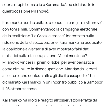
suona stupido, ma o io o Karamarko”, ha dichiarato in
quell’occasione Milanović.
Karamarko non ha esitato a render la pariglia a Milanović,
con toni simili. Commentando la campagna elettorale
della coalizione “La Croazia cresce” incentrata sulla
riduzione della disoccupazione, Karamarko ha accusato
la coalizione avversaria di aver mostrato falsi dati
statistici sulla disoccupazione. “A chi mentono?
Milanović vincerà il premio Nobel per aver pensato a
come diminuire la disoccupazione. Mandando i croati
all’estero, che qualcun altro gli dia il passaporto!” ha
dichiarato Karamarko in un incontro pubblico a Samobor
il 26 ottobre scorso.
Karamarko ha inoltre reagito all’osservazione fatta da