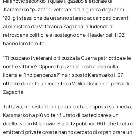
Milanović secondo il quale il gazebo elettorale di
Karamarko “puzza” di veterani della guerra degli anni
’90, gli stessi che da un anno stanno accampati davanti
al ministero dei Veterani a Zagabria, alludendo ai
retroscena politici e al sostegno che il leader dell’HDZ
hanno loro fornito.
“Ti puzzano i veterani o ti puzza la Guerra patriottica e le
nostre vittime? Oppure ti puzza la nostra idea sulla
libertà e l’indipendenza?” ha risposto Karamarko il 27
ottobre durante un incontro a Velika Gorica nei pressi di
Zagabria.
Tuttavia, nonostante i ripetuti botta e risposta sui media,
Karamarko ha più volte rifiutato di partecipare a un
duello tv con Milanović. Sia la tv pubblica HRT che le altre
emittenti private croate hanno cercato di organizzare un