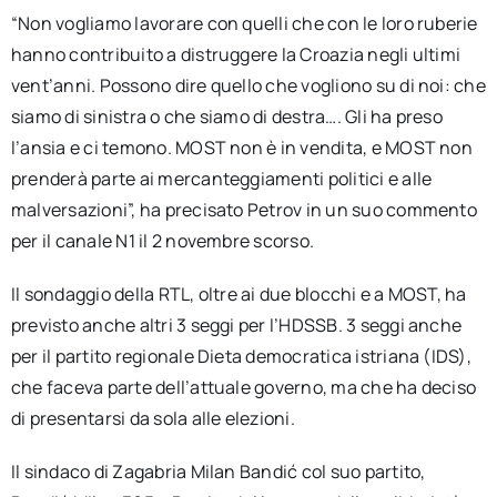
“Non vogliamo lavorare con quelli che con le loro ruberie
hanno contribuito a distruggere la Croazia negli ultimi
vent’anni. Possono dire quello che vogliono su di noi: che
siamo di sinistra o che siamo di destra…. Gli ha preso
l’ansia e ci temono. MOST non è in vendita, e MOST non
prenderà parte ai mercanteggiamenti politici e alle
malversazioni”, ha precisato Petrov in un suo commento
per il canale N1 il 2 novembre scorso.
Il sondaggio della RTL, oltre ai due blocchi e a MOST, ha
previsto anche altri 3 seggi per l’HDSSB. 3 seggi anche
per il partito regionale Dieta democratica istriana (IDS),
che faceva parte dell’attuale governo, ma che ha deciso
di presentarsi da sola alle elezioni.
Il sindaco di Zagabria Milan Bandić col suo partito,