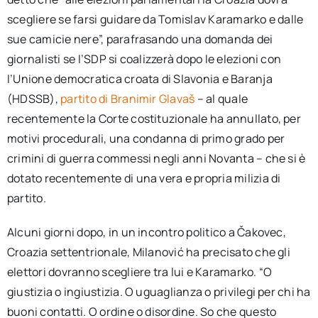
scegliere se farsi guidare da Tomislav Karamarko e dalle
sue camicie nere”, parafrasando una domanda dei
giornalisti se l’SDP si coalizzerà dopo le elezioni con
l’Unione democratica croata di Slavonia e Baranja
(HDSSB),
partito di Branimir Glavaš
– al quale
recentemente la Corte costituzionale ha annullato, per
motivi procedurali, una condanna di primo grado per
crimini di guerra commessi negli anni Novanta – che si è
dotato recentemente di una vera e propria milizia di
partito.
Alcuni giorni dopo, in un incontro politico a Čakovec,
Croazia settentrionale, Milanović ha precisato che gli
elettori dovranno scegliere tra lui e Karamarko. “O
giustizia o ingiustizia. O uguaglianza o privilegi per chi ha
buoni contatti. O ordine o disordine. So che questo