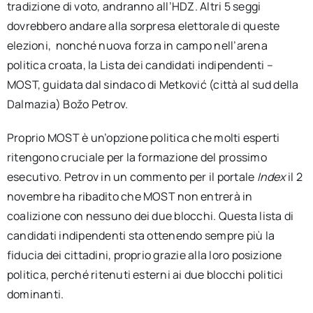
tradizione di voto, andranno all’HDZ. Altri 5 seggi
dovrebbero andare alla sorpresa elettorale di queste
elezioni, nonché nuova forza in campo nell’arena
politica croata, la Lista dei candidati indipendenti –
MOST, guidata dal sindaco di Metković (città al sud della
Dalmazia) Božo Petrov.
Proprio MOST è un’opzione politica che molti esperti
ritengono cruciale per la formazione del prossimo
esecutivo. Petrov in un commento per il portale
Index
il 2
novembre ha ribadito che MOST non entrerà in
coalizione con nessuno dei due blocchi. Questa lista di
candidati indipendenti sta ottenendo sempre più la
fiducia dei cittadini, proprio grazie alla loro posizione
politica, perché ritenuti esterni ai due blocchi politici
dominanti.