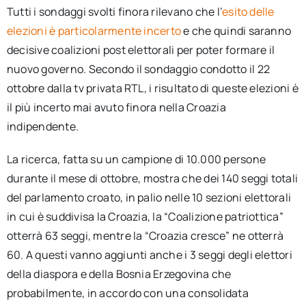
Tutti i sondaggi svolti finora rilevano che l’
esito delle
elezioni è particolarmente incerto
e che quindi saranno
decisive coalizioni post elettorali per poter formare il
nuovo governo. Secondo il sondaggio condotto il 22
ottobre dalla tv privata RTL, i risultato di queste elezioni è
il più incerto mai avuto finora nella Croazia
indipendente.
La ricerca, fatta su un campione di 10.000 persone
durante il mese di ottobre, mostra che dei 140 seggi totali
del parlamento croato, in palio nelle 10 sezioni elettorali
in cui è suddivisa la Croazia, la “Coalizione patriottica”
otterrà 63 seggi, mentre la “Croazia cresce” ne otterrà
60. A questi vanno aggiunti anche i 3 seggi degli elettori
della diaspora e della Bosnia Erzegovina che
probabilmente, in accordo con una consolidata