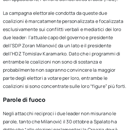
La campagna elettorale condotta da queste due
coalizioni è marcatamente personalizzata e focalizzata
esclusivamente sui conflitti verbali e mediatici dei loro
due leader: l’attuale capo del governo e presidente
dell’SDP Zoran Milanović da un lato e il presidente
dell’HDZ Tomislav Karamarko. Dato che i programmi di
entrambe le coalizioni non sono di sostanza e
probabilmente non sapranno convincere la maggior
parte degli elettori a votare per loro, entrambe le
coalizioni si sono concentrate sulle loro “figure” più forti.
Parole di fuoco
Negli attacchi reciproci i due leader non misurano le
parole, tanto che Milanović il 30 ottobre a Spalato ha
detto che “alle elezioni parlamentari la Croazia dovrà