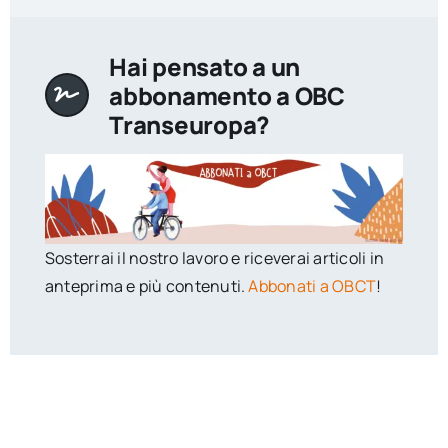
Hai pensato a un
abbonamento a OBC
Transeuropa?
Sosterrai il nostro lavoro e riceverai articoli in
anteprima e più contenuti.
Abbonati a OBCT
!