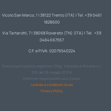
Vicolo San Marco, 1 | 38122 Trento (ITA) | Tel. +39 0461
1828600
Via Tartarotti, 7 | 38068 Rovereto (TN) (ITA) | Tel. +39
0464 667557
C.F. e P.IVA: 02076540224
Testata giornalistica registrata (Reg. Tribunale di Rovereto n.
256 del 26 maggio 2004)
Direttore responsabile Luca Zanoni
Licenza e condizioni d’uso
Privacy Policy