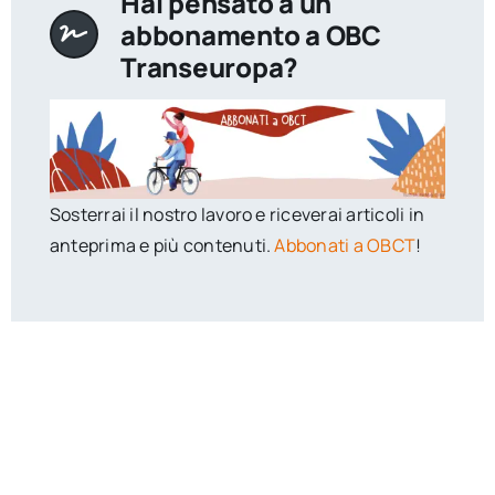
Hai pensato a un
abbonamento a OBC
Transeuropa?
Sosterrai il nostro lavoro e riceverai articoli in
anteprima e più contenuti.
Abbonati a OBCT
!