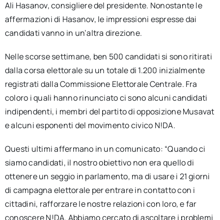
Ali Hasanov, consigliere del presidente. Nonostante le
affermazioni di Hasanov, le impressioni espresse dai
candidati vanno in un’altra direzione.
Nelle scorse settimane, ben 500 candidati si sono ritirati
dalla corsa elettorale su un totale di 1.200 inizialmente
registrati dalla Commissione Elettorale Centrale. Fra
coloro i quali hanno rinunciato ci sono alcuni candidati
indipendenti, i membri del partito di opposizione Musavat
e alcuni esponenti del movimento civico N!DA.
Questi ultimi affermano in un comunicato: “Quando ci
siamo candidati, il nostro obiettivo non era quello di
ottenere un seggio in parlamento, ma di usare i 21 giorni
di campagna elettorale per entrare in contatto con i
cittadini, rafforzare le nostre relazioni con loro, e far
conoscere N!DA. Abbiamo cercato di ascoltare i problemi