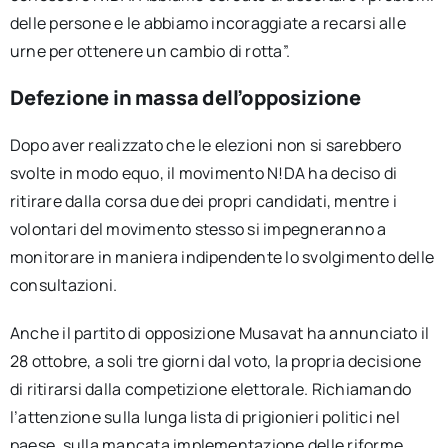
delle persone e le abbiamo incoraggiate a recarsi alle
urne per ottenere un cambio di rotta”.
Defezione in massa dell’opposizione
Dopo aver realizzato che le elezioni non si sarebbero
svolte in modo equo, il movimento N!DA ha deciso di
ritirare dalla corsa due dei propri candidati, mentre i
volontari del movimento stesso si impegneranno a
monitorare in maniera indipendente lo svolgimento delle
consultazioni.
Anche il partito di opposizione Musavat ha annunciato il
28 ottobre, a soli tre giorni dal voto, la propria decisione
di ritirarsi dalla competizione elettorale. Richiamando
l’attenzione sulla lunga lista di prigionieri politici nel
paese, sulla mancata implementazione delle riforme