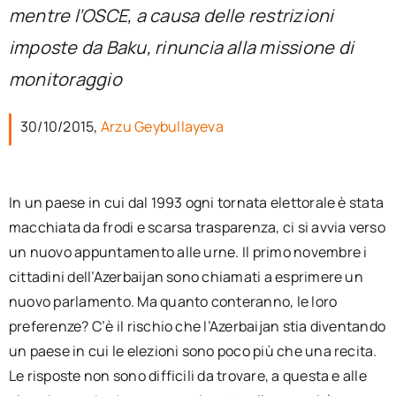
per:
mentre l’OSCE, a causa delle restrizioni
imposte da Baku, rinuncia alla missione di
Newsletter
monitoraggio
Ita
30/10/2015,
Arzu Geybullayeva
In un paese in cui dal 1993 ogni tornata elettorale è stata
macchiata da frodi e scarsa trasparenza, ci si avvia verso
un nuovo appuntamento alle urne. Il primo novembre i
cittadini dell’Azerbaijan sono chiamati a esprimere un
nuovo parlamento. Ma quanto conteranno, le loro
preferenze? C’è il rischio che l’Azerbaijan stia diventando
un paese in cui le elezioni sono poco più che una recita.
Le risposte non sono difficili da trovare, a questa e alle