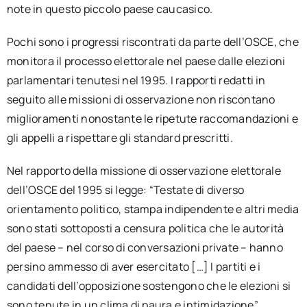
note in questo piccolo paese caucasico.
Pochi sono i progressi riscontrati da parte dell’OSCE, che
monitora il processo elettorale nel paese dalle elezioni
parlamentari tenutesi nel 1995. I rapporti redatti in
seguito alle missioni di osservazione non riscontano
miglioramenti nonostante le ripetute raccomandazioni e
gli appelli a rispettare gli standard prescritti.
Nel rapporto della missione di osservazione elettorale
dell’OSCE del 1995 si legge: “Testate di diverso
orientamento politico, stampa indipendente e altri media
sono stati sottoposti a censura politica che le autorità
del paese – nel corso di conversazioni private – hanno
persino ammesso di aver esercitato […] I partiti e i
candidati dell’opposizione sostengono che le elezioni si
sono tenute in un clima di paura e intimidazione”.