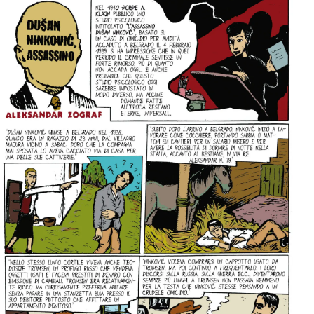
per:
Newsletter
Ita