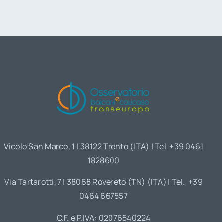
Vicolo San Marco, 1 | 38122 Trento (ITA) | Tel. +39 0461
1828600
Via Tartarotti, 7 | 38068 Rovereto (TN) (ITA) | Tel. +39
0464 667557
C.F. e P.IVA: 02076540224