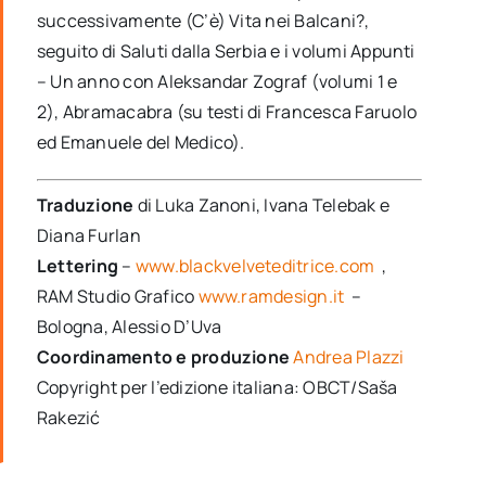
successivamente (C’è) Vita nei Balcani?,
seguito di Saluti dalla Serbia e i volumi Appunti
– Un anno con Aleksandar Zograf (volumi 1 e
2), Abramacabra (su testi di Francesca Faruolo
ed Emanuele del Medico).
Traduzione
di Luka Zanoni, Ivana Telebak e
Diana Furlan
Lettering
–
www.blackvelveteditrice.com
,
RAM Studio Grafico
www.ramdesign.it
–
Bologna, Alessio D’Uva
Coordinamento e produzione
Andrea Plazzi
Copyright per l’edizione italiana: OBCT/Saša
Rakezić