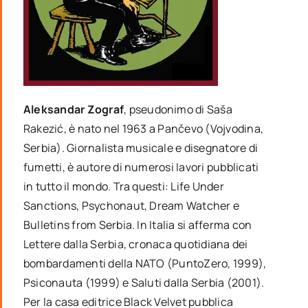
Aleksandar Zograf
, pseudonimo di Saša
Rakezić, è nato nel 1963 a Pančevo (Vojvodina,
Serbia). Giornalista musicale e disegnatore di
fumetti, è autore di numerosi lavori pubblicati
in tutto il mondo. Tra questi: Life Under
Sanctions, Psychonaut, Dream Watcher e
Bulletins from Serbia. In Italia si afferma con
Lettere dalla Serbia, cronaca quotidiana dei
bombardamenti della NATO (PuntoZero, 1999),
Psiconauta (1999) e Saluti dalla Serbia (2001).
Per la casa editrice Black Velvet pubblica