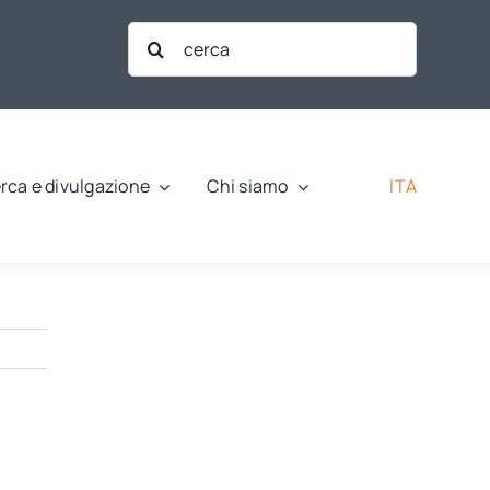
Cerca
per:
ITA
rca e divulgazione
Chi siamo