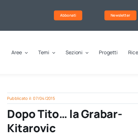
Abbonati
Newsletter
Aree
Temi
Sezioni
Progetti
Rice
Pubblicato il: 07/04/2015
Dopo Tito… la Grabar-
Kitarovic