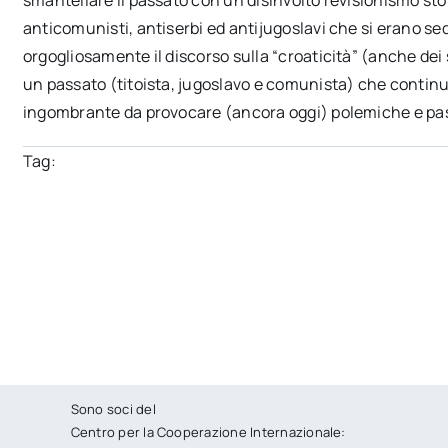
anticomunisti, antiserbi ed antijugoslavi che si erano se
orgogliosamente il discorso sulla “croaticità” (anche dei se
un passato (titoista, jugoslavo e comunista) che conti
ingombrante da provocare (ancora oggi) polemiche e pas
Tag:
Sono soci del
Centro per la Cooperazione Internazionale: