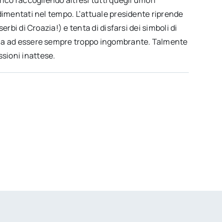
dimentati nel tempo. L’attuale presidente riprende
rbi di Croazia!) e tenta di disfarsi dei simboli di
nua ad essere sempre troppo ingombrante. Talmente
sioni inattese.