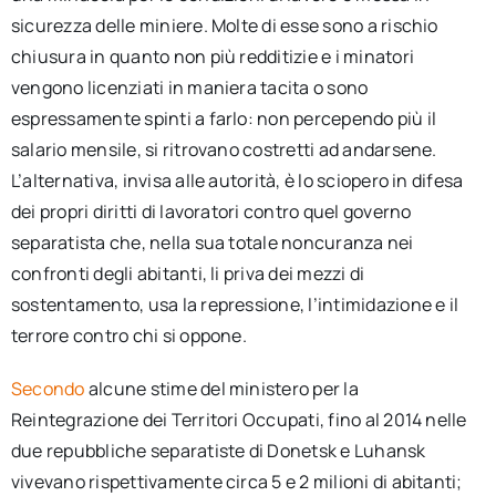
sicurezza delle miniere. Molte di esse sono a rischio
chiusura in quanto non più redditizie e i minatori
vengono licenziati in maniera tacita o sono
espressamente spinti a farlo: non percependo più il
salario mensile, si ritrovano costretti ad andarsene.
L’alternativa, invisa alle autorità, è lo sciopero in difesa
dei propri diritti di lavoratori contro quel governo
separatista che, nella sua totale noncuranza nei
confronti degli abitanti, li priva dei mezzi di
sostentamento, usa la repressione, l’intimidazione e il
terrore contro chi si oppone.
Secondo
alcune stime del ministero per la
Reintegrazione dei Territori Occupati, fino al 2014 nelle
due repubbliche separatiste di Donetsk e Luhansk
vivevano rispettivamente circa 5 e 2 milioni di abitanti;