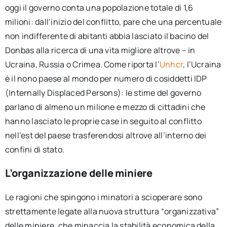
oggi il governo conta una popolazione totale di 1,6
milioni: dall’inizio del conflitto, pare che una percentuale
non indifferente di abitanti abbia lasciato il bacino del
Donbas alla ricerca di una vita migliore altrove – in
Ucraina, Russia o Crimea. Come riporta l’
Unhcr
, l’Ucraina
è il nono paese al mondo per numero di cosiddetti IDP
(Internally Displaced Persons): le stime del governo
parlano di almeno un milione e mezzo di cittadini che
hanno lasciato le proprie case in seguito al conflitto
nell’est del paese trasferendosi altrove all’interno dei
confini di stato.
L’organizzazione delle miniere
Le ragioni che spingono i minatori a scioperare sono
strettamente legate alla nuova struttura “organizzativa”
delle miniere, che minaccia la stabilità economica della