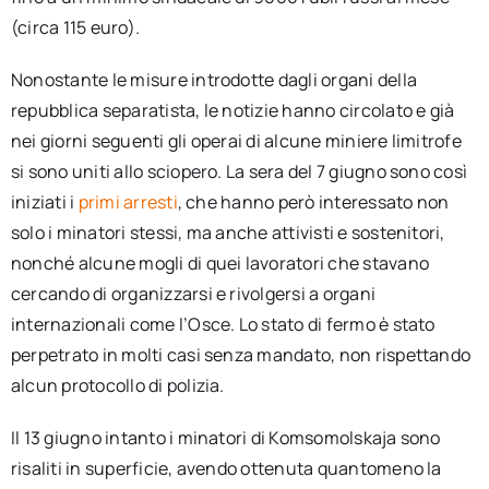
(circa 115 euro).
Nonostante le misure introdotte dagli organi della
repubblica separatista, le notizie hanno circolato e già
nei giorni seguenti gli operai di alcune miniere limitrofe
si sono uniti allo sciopero. La sera del 7 giugno sono così
iniziati i
primi arresti
, che hanno però interessato non
solo i minatori stessi, ma anche attivisti e sostenitori,
nonché alcune mogli di quei lavoratori che stavano
cercando di organizzarsi e rivolgersi a organi
internazionali come l’Osce. Lo stato di fermo è stato
perpetrato in molti casi senza mandato, non rispettando
alcun protocollo di polizia.
Il 13 giugno intanto i minatori di Komsomolskaja sono
risaliti in superficie, avendo ottenuta quantomeno la