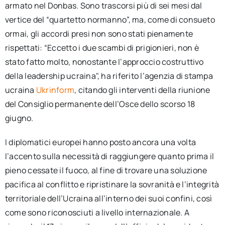
armato nel Donbas. Sono trascorsi più di sei mesi dal
vertice del “quartetto normanno”, ma, come di consueto
ormai, gli accordi presi non sono stati pienamente
rispettati: “Eccetto i due scambi di prigionieri, non è
stato fatto molto, nonostante l’approccio costruttivo
della leadership ucraina", ha riferito l’agenzia di stampa
ucraina
Ukrinform
, citando gli interventi della riunione
del Consiglio permanente dell’Osce dello scorso 18
giugno.
I diplomatici europei hanno posto ancora una volta
l’accento sulla necessità di raggiungere quanto prima il
pieno cessate il fuoco, al fine di trovare una soluzione
pacifica al conflitto e ripristinare la sovranità e l’integrità
territoriale dell’Ucraina all’interno dei suoi confini, così
come sono riconosciuti a livello internazionale. A