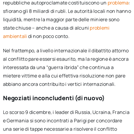
repubbliche autoproclamate costituiscono un
problema
:
sfiorano gli 8 miliardi di rubli. Le autorità locali non hanno
liquidità, mentre la maggior parte delle miniere sono
state chiuse – anche a causa di alcuni
problemi
ambientali
di non poco conto.
Nel frattempo, a livello internazionale il dibattito attorno
al conflitto pare essersi esaurito, ma la regione è ancora
interessata da una “guerra ibrida” che continua a
mietere vittime e alla cui effettiva risoluzione non pare
abbiano ancora contribuito i vertici internazionali.
Negoziati inconcludenti (di nuovo)
Lo scorso 9 dicembre, i leader di Russia, Ucraina, Francia
e Germania si sono incontrati a Parigi per concordare
una serie di tappe necessarie a risolvere il conflitto