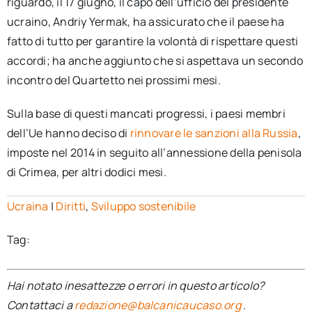
riguardo, il 17 giugno, il capo dell’ufficio del presidente
ucraino, Andriy Yermak, ha assicurato che il paese ha
fatto di tutto per garantire la volontà di rispettare questi
accordi; ha anche aggiunto che si aspettava un secondo
incontro del Quartetto nei prossimi mesi.
Sulla base di questi mancati progressi, i paesi membri
dell’Ue hanno deciso di
rinnovare le sanzioni alla Russia
,
imposte nel 2014 in seguito all’annessione della penisola
di Crimea, per altri dodici mesi.
Ucraina
|
Diritti
,
Sviluppo sostenibile
Tag:
Hai notato inesattezze o errori in questo articolo?
Contattaci a
redazione@balcanicaucaso.org
.