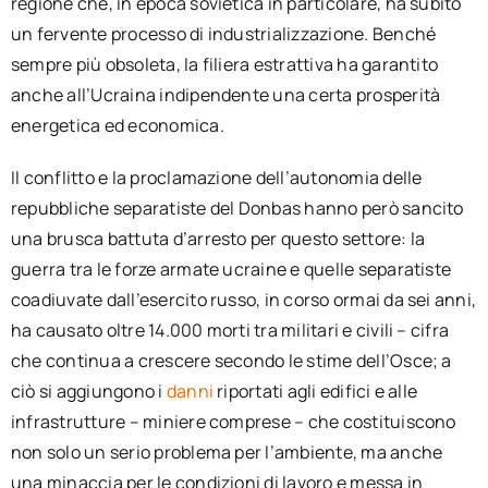
regione che, in epoca sovietica in particolare, ha subito
un fervente processo di industrializzazione. Benché
sempre più obsoleta, la filiera estrattiva ha garantito
anche all’Ucraina indipendente una certa prosperità
energetica ed economica.
Il conflitto e la proclamazione dell’autonomia delle
repubbliche separatiste del Donbas hanno però sancito
una brusca battuta d’arresto per questo settore: la
guerra tra le forze armate ucraine e quelle separatiste
coadiuvate dall’esercito russo, in corso ormai da sei anni,
ha causato oltre 14.000 morti tra militari e civili – cifra
che continua a crescere secondo le stime dell’Osce; a
ciò si aggiungono i
danni
riportati agli edifici e alle
infrastrutture – miniere comprese – che costituiscono
non solo un serio problema per l’ambiente, ma anche
una minaccia per le condizioni di lavoro e messa in