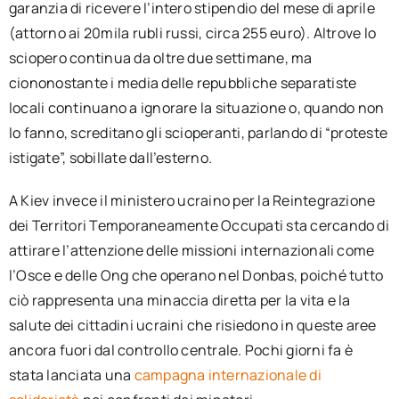
garanzia di ricevere l’intero stipendio del mese di aprile
(attorno ai 20mila rubli russi, circa 255 euro). Altrove lo
sciopero continua da oltre due settimane, ma
ciononostante i media delle repubbliche separatiste
locali continuano a ignorare la situazione o, quando non
lo fanno, screditano gli scioperanti, parlando di “proteste
istigate”, sobillate dall’esterno.
A Kiev invece il ministero ucraino per la Reintegrazione
dei Territori Temporaneamente Occupati sta cercando di
attirare l’attenzione delle missioni internazionali come
l’Osce e delle Ong che operano nel Donbas, poiché tutto
ciò rappresenta una minaccia diretta per la vita e la
salute dei cittadini ucraini che risiedono in queste aree
ancora fuori dal controllo centrale. Pochi giorni fa è
stata lanciata una
campagna internazionale di