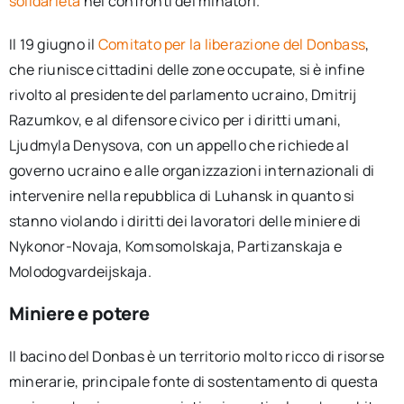
solidarietà
nei confronti dei minatori.
Il 19 giugno il
Comitato per la liberazione del Donbass
,
che riunisce cittadini delle zone occupate, si è infine
rivolto al presidente del parlamento ucraino, Dmitrij
Razumkov, e al difensore civico per i diritti umani,
Ljudmyla Denysova, con un appello che richiede al
governo ucraino e alle organizzazioni internazionali di
intervenire nella repubblica di Luhansk in quanto si
stanno violando i diritti dei lavoratori delle miniere di
Nykonor-Novaja, Komsomolskaja, Partizanskaja e
Molodogvardeijskaja.
Miniere e potere
Il bacino del Donbas è un territorio molto ricco di risorse
minerarie, principale fonte di sostentamento di questa