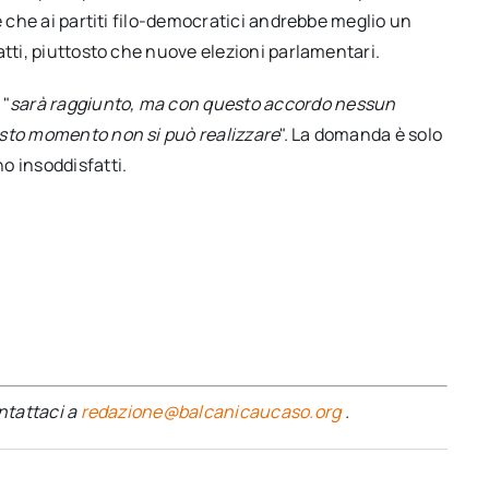
e che ai partiti filo-democratici andrebbe meglio un
atti, piuttosto che nuove elezioni parlamentari.
 "
sarà raggiunto, ma con questo accordo nessun
esto momento non si può realizzare
". La domanda è solo
o insoddisfatti.
ontattaci a
redazione@balcanicaucaso.org
.