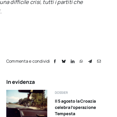
difficile crisi, tutti i partiti che
.
Commenta e condividi
In evidenza
DOSSIER
Il 5 agosto la Croazia
celebra l’operazione
Tempesta