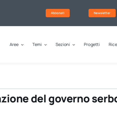
Abbonati
Newsletter
Aree
Temi
Sezioni
Progetti
Rice
mazione del governo serb