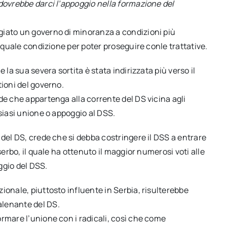
dovrebbe darci l’appoggio nella formazione del
giato un governo di minoranza a condizioni più
e quale condizione per poter proseguire conle trattative.
 la sua severa sortita è stata indirizzata più verso il
tioni del governo.
de che appartenga alla corrente del DS vicina agli
siasi unione o appoggio al DSS.
 del DS, crede che si debba costringere il DSS a entrare
serbo, il quale ha ottenuto il maggior numerosi voti alle
ggio del DSS.
ionale, piuttosto influente in Serbia, risulterebbe
alenante del DS.
rmare l’unione con i radicali, così che come