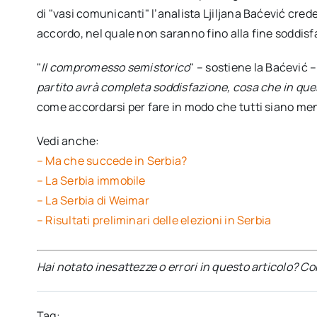
di "vasi comunicanti" l’analista Ljiljana Baćević cred
accordo, nel quale non saranno fino alla fine soddisf
"
Il compromesso semistorico
" – sostiene la Baćević –
partito avrà completa soddisfazione, cosa che in qu
come accordarsi per fare in modo che tutti siano men
Vedi anche:
– Ma che succede in Serbia?
– La Serbia immobile
– La Serbia di Weimar
– Risultati preliminari delle elezioni in Serbia
Hai notato inesattezze o errori in questo articolo? C
Tag: