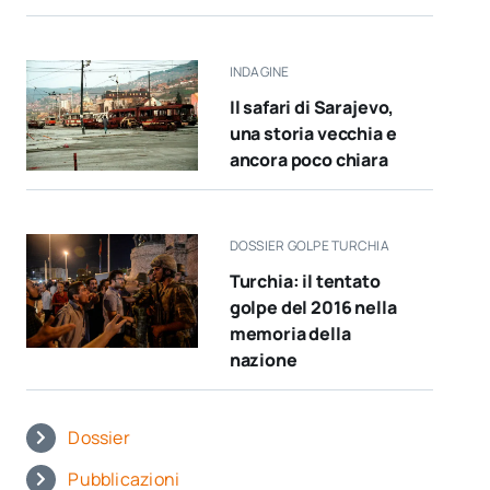
INDAGINE
Il safari di Sarajevo,
una storia vecchia e
ancora poco chiara
DOSSIER GOLPE TURCHIA
Turchia: il tentato
golpe del 2016 nella
memoria della
nazione
Dossier
Pubblicazioni