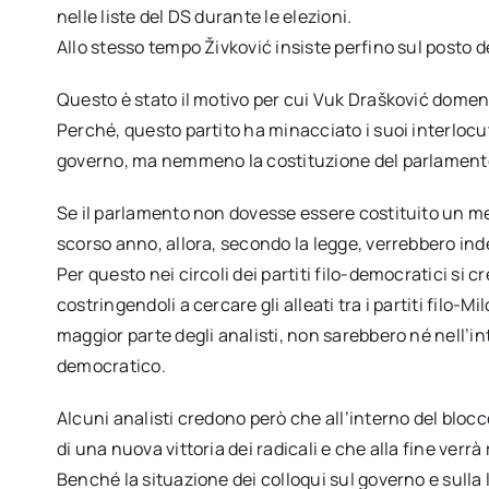
nelle liste del DS durante le elezioni.
Allo stesso tempo Živković insiste perfino sul posto d
Questo è stato il motivo per cui Vuk Drašković domeni
Perché, questo partito ha minacciato i suoi interloc
governo, ma nemmeno la costituzione del parlamento
Se il parlamento non dovesse essere costituito un mes
scorso anno, allora, secondo la legge, verrebbero ind
Per questo nei circoli dei partiti filo-democratici si c
costringendoli a cercare gli alleati tra i partiti filo-M
maggior parte degli analisti, non sarebbero né nell’in
democratico.
Alcuni analisti credono però che all’interno del blocc
di una nuova vittoria dei radicali e che alla fine ve
Benché la situazione dei colloqui sul governo e sulla 