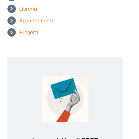
Libreria
Appuntamenti
Progetti