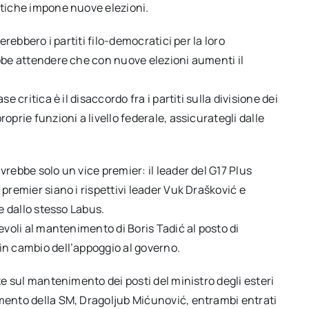
atiche impone nuove elezioni.
erebbero i partiti filo-democratici per la loro
ebbe attendere che con nuove elezioni aumenti il
e critica è il disaccordo fra i partiti sulla divisione dei
oprie funzioni a livello federale, assicurategli dalle
vrebbe solo un vice premier: il leader del G17 Plus
 premier siano i rispettivi leader Vuk Drašković e
re dallo stesso Labus.
revoli al mantenimento di Boris Tadić al posto di
in cambio dell’appoggio al governo.
ste sul mantenimento dei posti del ministro degli esteri
amento della SM, Dragoljub Mićunović, entrambi entrati