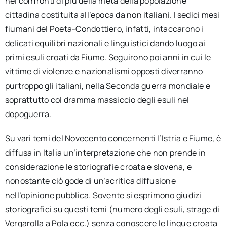
nei confronti di più della metà della popolazione
cittadina costituita all’epoca da non italiani. I sedici mesi
fiumani del Poeta-Condottiero, infatti, intaccarono i
delicati equilibri nazionali e linguistici dando luogo ai
primi esuli croati da Fiume. Seguirono poi anni in cui le
vittime di violenze e nazionalismi opposti diverranno
purtroppo gli italiani, nella Seconda guerra mondiale e
soprattutto col dramma massiccio degli esuli nel
dopoguerra.
Su vari temi del Novecento concernenti l’Istria e Fiume, è
diffusa in Italia un’interpretazione che non prende in
considerazione le storiografie croata e slovena, e
nonostante ciò gode di un’acritica diffusione
nell’opinione pubblica. Sovente si esprimono giudizi
storiografici su questi temi (numero degli esuli, strage di
Vergarolla a Pola ecc.) senza conoscere le lingue croata