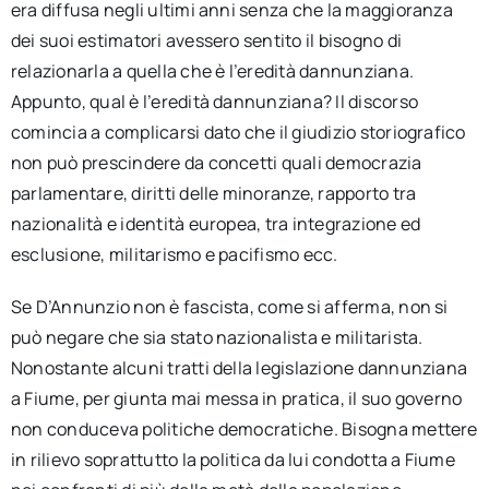
era diffusa negli ultimi anni senza che la maggioranza
dei suoi estimatori avessero sentito il bisogno di
relazionarla a quella che è l’eredità dannunziana.
Appunto, qual è l’eredità dannunziana? Il discorso
comincia a complicarsi dato che il giudizio storiografico
non può prescindere da concetti quali democrazia
parlamentare, diritti delle minoranze, rapporto tra
nazionalità e identità europea, tra integrazione ed
esclusione, militarismo e pacifismo ecc.
Se D’Annunzio non è fascista, come si afferma, non si
può negare che sia stato nazionalista e militarista.
Nonostante alcuni tratti della legislazione dannunziana
a Fiume, per giunta mai messa in pratica, il suo governo
non conduceva politiche democratiche. Bisogna mettere
in rilievo soprattutto la politica da lui condotta a Fiume