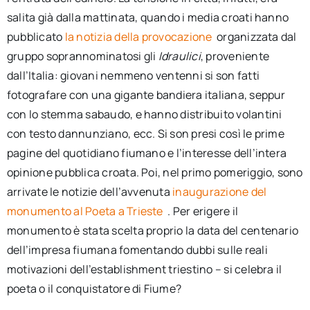
salita già dalla mattinata, quando i media croati hanno
pubblicato
la notizia della provocazione
organizzata dal
gruppo soprannominatosi gli
Idraulici
, proveniente
dall’Italia: giovani nemmeno ventenni si son fatti
fotografare con una gigante bandiera italiana, seppur
con lo stemma sabaudo, e hanno distribuito volantini
con testo dannunziano, ecc. Si son presi così le prime
pagine del quotidiano fiumano e l’interesse dell’intera
opinione pubblica croata. Poi, nel primo pomeriggio, sono
arrivate le notizie dell’avvenuta
inaugurazione del
monumento al Poeta a Trieste
. Per erigere il
monumento è stata scelta proprio la data del centenario
dell’impresa fiumana fomentando dubbi sulle reali
motivazioni dell’establishment triestino – si celebra il
poeta o il conquistatore di Fiume?