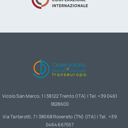
Vicolo San Marco, 1 | 38122 Trento (ITA) | Tel. +39 0461
1828600
Via Tartarotti, 7 | 38068 Rovereto (TN) (ITA) | Tel. +39
0464 667557