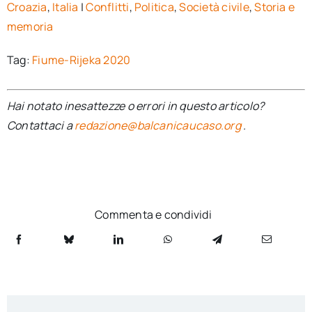
Croazia
,
Italia
|
Conflitti
,
Politica
,
Società civile
,
Storia e
memoria
Tag:
Fiume-Rijeka 2020
Hai notato inesattezze o errori in questo articolo?
Contattaci a
redazione@balcanicaucaso.org
.
Commenta e condividi