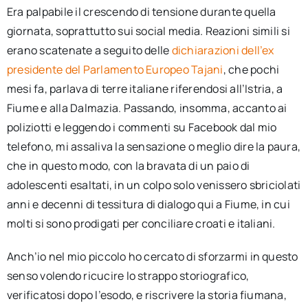
Era palpabile il crescendo di tensione durante quella
giornata, soprattutto sui social media. Reazioni simili si
erano scatenate a seguito delle
dichiarazioni dell’ex
presidente del Parlamento Europeo Tajani
, che pochi
mesi fa, parlava di terre italiane riferendosi all’Istria, a
Fiume e alla Dalmazia. Passando, insomma, accanto ai
poliziotti e leggendo i commenti su Facebook dal mio
telefono, mi assaliva la sensazione o meglio dire la paura,
che in questo modo, con la bravata di un paio di
adolescenti esaltati, in un colpo solo venissero sbriciolati
anni e decenni di tessitura di dialogo qui a Fiume, in cui
molti si sono prodigati per conciliare croati e italiani.
Anch’io nel mio piccolo ho cercato di sforzarmi in questo
senso volendo ricucire lo strappo storiografico,
verificatosi dopo l’esodo, e riscrivere la storia fiumana,