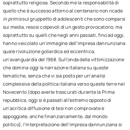
soprattutto religiosa. Secondo me la responsabilità di
quello che è successo attorno al centenario non ricade
in primis
sul gruppetto di adolescenti che sono comparsi
sui media, resosi colpevoli di un gesto provocatorio, ma
soprattutto su quelli che negli anni passati, fino ad oggi,
hanno veicolato un’immagine dell’impresa dannunziana
quale rivoluzione goliardica ed eccentrica,
un’avanguardia del 1968. Sull’onda della vittimizzazione
che domina oggi la narrazione italiana su queste
tematiche, senza che vi sia posto per un’analisi
complessiva della politica italiana verso queste terre nel
Novecento (dopo averle trascurati durante la Prima
repubblica, oggi si è passati all’estremo opposto di
un’acritica diffusione di tesi non comprovate e
appoggiate, anche finanziariamente, dal mondo
politico), l’interpretazione dell’impresa dannunziana si