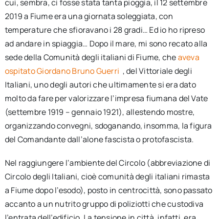
cui, sembra, ci fosse stata tanta pioggia, il 12 settembre
2019 a Fiume era una giornata soleggiata, con
temperature che sfioravano i 28 gradi… Ed io ho ripreso
ad andare in spiaggia… Dopo il mare, mi sono recato alla
sede della Comunità degli italiani di Fiume, che
aveva
ospitato Giordano Bruno Guerri
, del Vittoriale degli
Italiani, uno degli autori che ultimamente si era dato
molto da fare per valorizzare l’impresa fiumana del Vate
(settembre 1919 – gennaio 1921), allestendo mostre,
organizzando convegni, sdoganando, insomma, la figura
del Comandante dall’alone fascista o protofascista.
Nel raggiungere l’ambiente del Circolo (abbreviazione di
Circolo degli Italiani, cioè comunità degli italiani rimasta
a Fiume dopo l’esodo), posto in centrocittà, sono passato
accanto a un nutrito gruppo di poliziotti che custodiva
l’entrata dell’edificio. La tensione in città, infatti, era