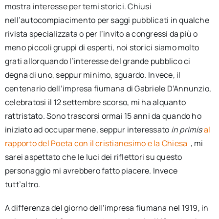
mostra interesse per temi storici. Chiusi
nell’autocompiacimento per saggi pubblicati in qualche
rivista specializzata o per l’invito a congressi da più o
meno piccoli gruppi di esperti, noi storici siamo molto
grati allorquando l’interesse del grande pubblico ci
degna di uno, seppur minimo, sguardo. Invece, il
centenario dell’impresa fiumana di Gabriele D’Annunzio,
celebratosi il 12 settembre scorso, mi ha alquanto
rattristato. Sono trascorsi ormai 15 anni da quando ho
iniziato ad occuparmene, seppur interessato
in primis
al
rapporto del Poeta con il cristianesimo e la Chiesa
, mi
sarei aspettato che le luci dei riflettori su questo
personaggio mi avrebbero fatto piacere. Invece
tutt’altro.
A differenza del giorno dell’impresa fiumana nel 1919, in