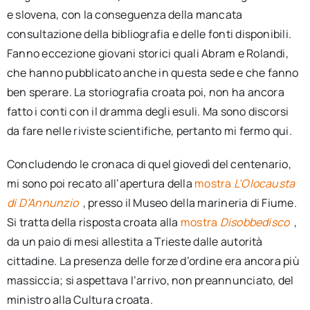
e slovena, con la conseguenza della mancata
consultazione della bibliografia e delle fonti disponibili.
Fanno eccezione giovani storici quali Abram e Rolandi,
che hanno pubblicato anche in questa sede e che fanno
ben sperare. La storiografia croata poi, non ha ancora
fatto i conti con il dramma degli esuli. Ma sono discorsi
da fare nelle riviste scientifiche, pertanto mi fermo qui.
Concludendo le cronaca di quel giovedì del centenario,
mi sono poi recato all’apertura della
mostra
L’Olocausta
di D’Annunzio
, presso il Museo della marineria di Fiume.
Si tratta della risposta croata alla
mostra
Disobbedisco
,
da un paio di mesi allestita a Trieste dalle autorità
cittadine. La presenza delle forze d’ordine era ancora più
massiccia; si aspettava l’arrivo, non preannunciato, del
ministro alla Cultura croata.