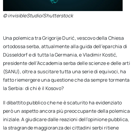
© invisibleStudio/Shutterstock
Una polemica tra Grigorije Durić, vescovo della Chiesa
ortodossa serba, attualmente alla guida dell’eparchia di
Düsseldorf e di tutta la Germania, e Vladimir Kostić,
presidente dell’Accademia serba delle scienze e delle arti
(SANU), oltre a suscitare tutta una serie di equivoci, ha
fatto riemergere una questione che da sempre tormenta
la Serbia: di chi è il Kosovo?
Il dibattito pubblico che ne è scaturito ha evidenziato
però un aspetto ancora più preoccupante della polemica
iniziale. A giudicare dalle reazioni dell’opinione pubblica,
la stragrande maggioranza dei cittadini serbi ritiene