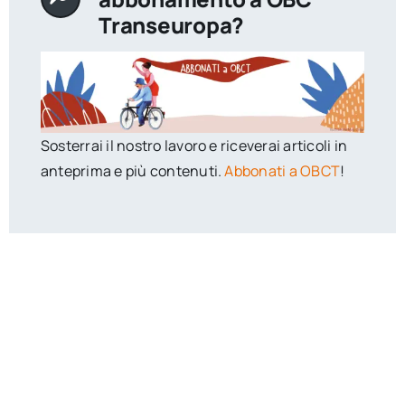
Transeuropa?
Sosterrai il nostro lavoro e riceverai articoli in
anteprima e più contenuti.
Abbonati a OBCT
!