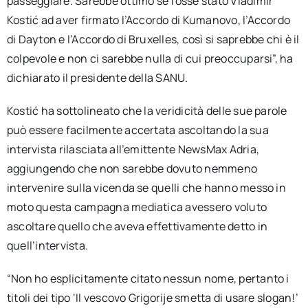
passeggiare. Sarebbe ottimo se fosse stato Vladimir
Kostić ad aver firmato l’Accordo di Kumanovo, l’Accordo
di Dayton e l’Accordo di Bruxelles, così si saprebbe chi è il
colpevole e non ci sarebbe nulla di cui preoccuparsi”, ha
dichiarato il presidente della SANU.
Kostić ha sottolineato che la veridicità delle sue parole
può essere facilmente accertata ascoltando la sua
intervista rilasciata all’emittente NewsMax Adria,
aggiungendo che non sarebbe dovuto nemmeno
intervenire sulla vicenda se quelli che hanno messo in
moto questa campagna mediatica avessero voluto
ascoltare quello che aveva effettivamente detto in
quell’intervista.
“Non ho esplicitamente citato nessun nome, pertanto i
titoli dei tipo ‘Il vescovo Grigorije smetta di usare slogan!’