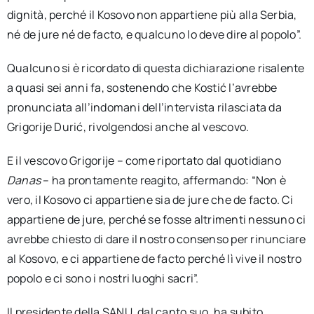
dignità, perché il Kosovo non appartiene più alla Serbia,
né de jure né de facto, e qualcuno lo deve dire al popolo”.
Qualcuno si è ricordato di questa dichiarazione risalente
a quasi sei anni fa, sostenendo che Kostić l’avrebbe
pronunciata all’indomani dell’intervista rilasciata da
Grigorije Durić, rivolgendosi anche al vescovo.
E il vescovo Grigorije – come riportato dal quotidiano
Danas
– ha prontamente reagito, affermando: “Non è
vero, il Kosovo ci appartiene sia de jure che de facto. Ci
appartiene de jure, perché se fosse altrimenti nessuno ci
avrebbe chiesto di dare il nostro consenso per rinunciare
al Kosovo, e ci appartiene de facto perché lì vive il nostro
popolo e ci sono i nostri luoghi sacri”.
Il presidente della SANU, dal canto suo, ha subito