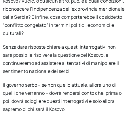
Kosovo? Vučić, o qualcun altro, può, e a quali condizioni,
riconoscere l’indipendenza dell’ex provincia meridionale
della Serbia? E infine, cosa comporterebbe il cosiddetto
“conflitto congelato” in termini politici, economici e
culturali?
Senza dare risposte chiare a questi interrogativi non
sarà possibile risolvere la questione del Kosovo, e
continueremo ad assistere ai tentativi di manipolare il
sentimento nazionale dei serbi.
Il governo serbo – se non quello attuale, allora uno di
quelli che verranno – dovrà rendersi conto che, prima o
poi, dovrà sciogliere questi interrogativi e solo allora
sapremo di chi sarà il Kosovo.