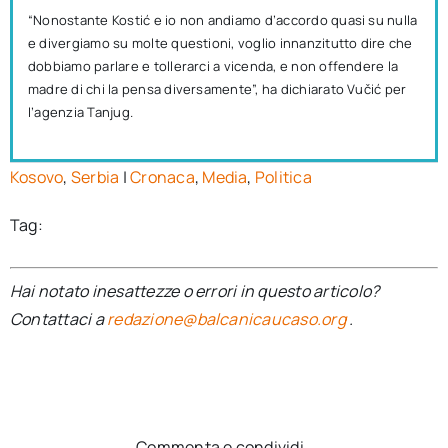
“Nonostante Kostić e io non andiamo d’accordo quasi su nulla
e divergiamo su molte questioni, voglio innanzitutto dire che
dobbiamo parlare e tollerarci a vicenda, e non offendere la
madre di chi la pensa diversamente”, ha dichiarato Vučić per
l’agenzia Tanjug.
Kosovo
,
Serbia
|
Cronaca
,
Media
,
Politica
Tag:
Hai notato inesattezze o errori in questo articolo?
Contattaci a
redazione@balcanicaucaso.org
.
Commenta e condividi