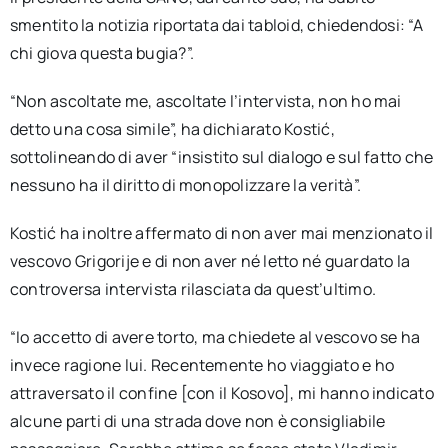
smentito la notizia riportata dai tabloid, chiedendosi: “A
chi giova questa bugia?”.
“Non ascoltate me, ascoltate l’intervista, non ho mai
detto una cosa simile”, ha dichiarato Kostić,
sottolineando di aver “insistito sul dialogo e sul fatto che
nessuno ha il diritto di monopolizzare la verità”.
Kostić ha inoltre affermato di non aver mai menzionato il
vescovo Grigorije e di non aver né letto né guardato la
controversa intervista rilasciata da quest’ultimo.
“Io accetto di avere torto, ma chiedete al vescovo se ha
invece ragione lui. Recentemente ho viaggiato e ho
attraversato il confine [con il Kosovo], mi hanno indicato
alcune parti di una strada dove non è consigliabile