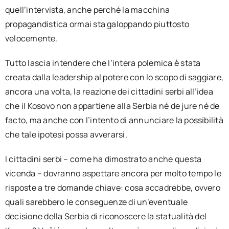
quell’intervista, anche perché la macchina
propagandistica ormai sta galoppando piuttosto
velocemente.
Tutto lascia intendere che l’intera polemica è stata
creata dalla leadership al potere con lo scopo di saggiare,
ancora una volta, la reazione dei cittadini serbi all’idea
che il Kosovo non appartiene alla Serbia né de jure né de
facto, ma anche con l’intento di annunciare la possibilità
che tale ipotesi possa avverarsi.
I cittadini serbi – come ha dimostrato anche questa
vicenda – dovranno aspettare ancora per molto tempo le
risposte a tre domande chiave: cosa accadrebbe, ovvero
quali sarebbero le conseguenze di un’eventuale
decisione della Serbia di riconoscere la statualità del