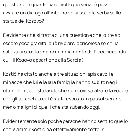
questione, a quanto pare molto più seria: è possibile
avviare un dialogo all’interno della società serba sullo
status del Kosovo?
È evidente che si tratta di una questione che, oltre ad
essere poco gradita, può rivelarsi pericolosa se chi la
solleva si scosta anche minimamente dall’idea secondo
cui “il Kosovo appartiene alla Serbia”.
Kostić ha citato anche altre situazioni spiacevoli e
minacce che lui e la sua famiglia hanno subito negli
ultimi anni, constatando che non doveva alzare la voce e
che gli attacchi a cui è stato esposto in passato erano
meno maligni di quelli che sta subendo oggi.
Evidentemente solo poche persone hanno sentito quello
che Vladimir Kostić ha effettivamente detto in