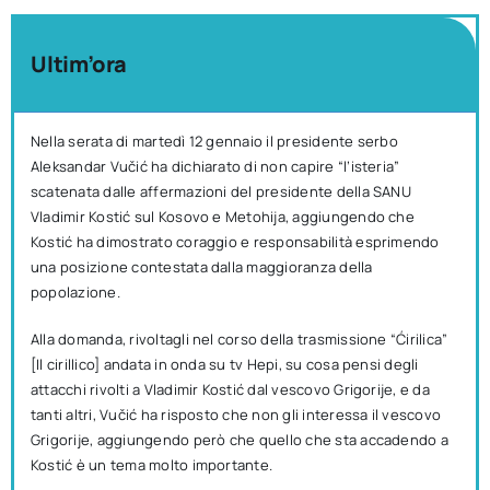
Ultim’ora
Nella serata di martedì 12 gennaio il presidente serbo
Aleksandar Vučić ha dichiarato di non capire “l’isteria”
scatenata dalle affermazioni del presidente della SANU
Vladimir Kostić sul Kosovo e Metohija, aggiungendo che
Kostić ha dimostrato coraggio e responsabilità esprimendo
una posizione contestata dalla maggioranza della
popolazione.
Alla domanda, rivoltagli nel corso della trasmissione “Ćirilica”
[Il cirillico] andata in onda su tv Hepi, su cosa pensi degli
attacchi rivolti a Vladimir Kostić dal vescovo Grigorije, e da
tanti altri, Vučić ha risposto che non gli interessa il vescovo
Grigorije, aggiungendo però che quello che sta accadendo a
Kostić è un tema molto importante.