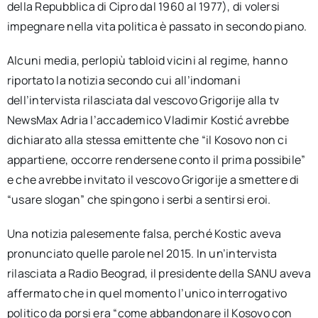
della Repubblica di Cipro dal 1960 al 1977), di volersi
impegnare nella vita politica è passato in secondo piano.
Alcuni media, perlopiù tabloid vicini al regime, hanno
riportato la notizia secondo cui all’indomani
dell’intervista rilasciata dal vescovo Grigorije alla tv
NewsMax Adria l’accademico Vladimir Kostić avrebbe
dichiarato alla stessa emittente che “il Kosovo non ci
appartiene, occorre rendersene conto il prima possibile”
e che avrebbe invitato il vescovo Grigorije a smettere di
“usare slogan” che spingono i serbi a sentirsi eroi.
Una notizia palesemente falsa, perché Kostic aveva
pronunciato quelle parole nel 2015. In un’intervista
rilasciata a Radio Beograd, il presidente della SANU aveva
affermato che in quel momento l’unico interrogativo
politico da porsi era “come abbandonare il Kosovo con