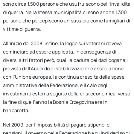
sono circa 1.500 persone che usufruiscono dell’invalidità
di guerra. Nella stessa municipalità ci sono anche 1.300
persone che percepiscono un sussidio come famigliari di
vittime di guerra.
All’inizio del 2008, infine, la legge sui veterani doveva
cominciare ad essere applicata. In conseguenza di
diversi altri fattori però, quali la caduta dei dazi doganali
prevista dall’Accordo di stabilizzazione e associazione
con l’Unione europea, la continua crescita delle spese
amministrative della Federazione, e il calo degli
investimenti esteri a seguito della crisi economica, verso
la fine di quell’anno la Bosnia Erzegovina era in
bancarotta.
Nel 2009, per l’impossibilità di pagare stipendi e
pensioni, il governo della Federazione ha quindi deciso di