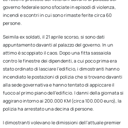
governo federale sono sfociate in episodi di violenza,
incendi e scontri in cui sono rimaste ferite circa 60
persone.
Seimila ex soldati, il 21 aprile scorso, si sono dati
appuntamento davanti al palazzo del governo. In un
attimo è scoppiato il caos. Dopo una fitta sassaiola
contro le finestre dei dipendenti, a cui poco prima era
stato ordinato di lasciare l’edificio, i dimostranti hanno
incendiato le postazioni di polizia che si trovano davanti
alla sede governativa e hanno tentato di appiccare il
fuoco al primo piano dell’edificio. I danni della giornata si
aggirano intorno ai 200.000 KM (circa 100.000 euro), la
polizia ha arrestato una decina di persone.
I dimostranti volevano le dimissioni dell’attuale premier