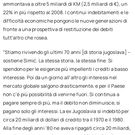
ammontava a oltre 5 miliardi di KM (2,5 miliardi di €), un
22% in più rispetto al 2008. I continui indebitamenti e le
difficoltà economiche pongono le nuove generazioni di
fronte a una prospettiva di restituzione dei debiti
tutt’altro che rosea.
“Stiamo rivivendo gli ultimi 70 anni [di storia jugoslava] –
sostiene Simić. La stessa storia, la stessa fine. Si
spendono per le esigenze più impellenti i crediti a basso
interesse. Poi da un giorno all’altro gli interessi nel
mercato globale salgono drasticamente, e per il Paese
non c’è più possibilità di venirne fuori. Si continua a
pagare sempre di più, ma il debito non diminuisce, si
pagano solo gli interessi. La ex Jugoslavia si indebitò per
circa 20 miliardi di dollari di credito tra il 1970 e il 1980.
Alla fine degli anni ‘80 ne aveva ripagati circa 20 miliardi,