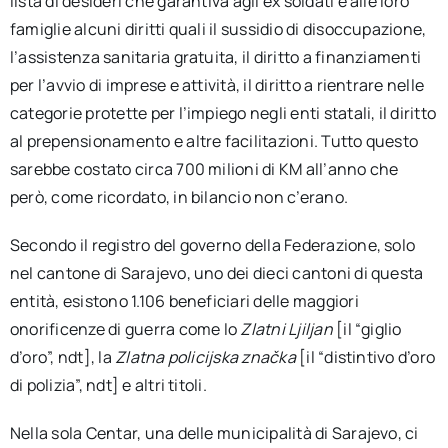
lista di desideri che garantiva agli ex soldati e alle loro
famiglie alcuni diritti quali il sussidio di disoccupazione,
l’assistenza sanitaria gratuita, il diritto a finanziamenti
per l’avvio di imprese e attività, il diritto a rientrare nelle
categorie protette per l’impiego negli enti statali, il diritto
al prepensionamento e altre facilitazioni. Tutto questo
sarebbe costato circa 700 milioni di KM all’anno che
però, come ricordato, in bilancio non c’erano.
Secondo il registro del governo della Federazione, solo
nel cantone di Sarajevo, uno dei dieci cantoni di questa
entità, esistono 1.106 beneficiari delle maggiori
onorificenze di guerra come lo
Zlatni Ljiljan
[il “giglio
d’oro”, ndt], la
Zlatna policijska značka
[il “distintivo d’oro
di polizia”, ndt] e altri titoli.
Nella sola Centar, una delle municipalità di Sarajevo, ci