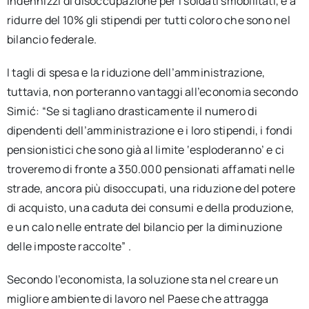
indennizzi di disoccupazione per i soldati smobilitati, e a
ridurre del 10% gli stipendi per tutti coloro che sono nel
bilancio federale.
I tagli di spesa e la riduzione dell’amministrazione,
tuttavia, non porteranno vantaggi all’economia secondo
Simić: “Se si tagliano drasticamente il numero di
dipendenti dell’amministrazione e i loro stipendi, i fondi
pensionistici che sono già al limite ‘esploderanno’ e ci
troveremo di fronte a 350.000 pensionati affamati nelle
strade, ancora più disoccupati, una riduzione del potere
di acquisto, una caduta dei consumi e della produzione,
e un calo nelle entrate del bilancio per la diminuzione
delle imposte raccolte” .
Secondo l’economista, la soluzione sta nel creare un
migliore ambiente di lavoro nel Paese che attragga