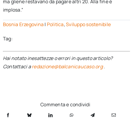
ma gliene restavano da pagare altri 20. Alla fine è
implosa.”
Bosnia Erzegovina
|
Politica
,
Sviluppo sostenibile
Tag:
Hai notato inesattezze o errori in questo articolo?
Contattaci a
redazione@balcanicaucaso.org
.
Commenta e condividi