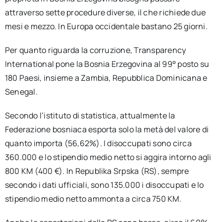
attraverso sette procedure diverse, il che richiede due
mesi e mezzo. In Europa occidentale bastano 25 giorni.
Per quanto riguarda la corruzione, Transparency
International pone la Bosnia Erzegovina al 99° posto su
180 Paesi, insieme a Zambia, Repubblica Dominicana e
Senegal.
Secondo l’istituto di statistica, attualmente la
Federazione bosniaca esporta solo la metà del valore di
quanto importa (56,62%). I disoccupati sono circa
360.000 e lo stipendio medio netto si aggira intorno agli
800 KM (400 €). In Republika Srpska (RS), sempre
secondo i dati ufficiali, sono 135.000 i disoccupati e lo
stipendio medio netto ammonta a circa 750 KM.