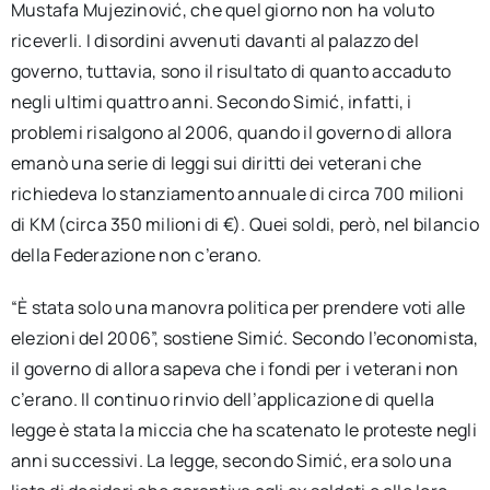
Mustafa Mujezinović, che quel giorno non ha voluto
riceverli. I disordini avvenuti davanti al palazzo del
governo, tuttavia, sono il risultato di quanto accaduto
negli ultimi quattro anni. Secondo Simić, infatti, i
problemi risalgono al 2006, quando il governo di allora
emanò una serie di leggi sui diritti dei veterani che
richiedeva lo stanziamento annuale di circa 700 milioni
di KM (circa 350 milioni di €). Quei soldi, però, nel bilancio
della Federazione non c’erano.
“È stata solo una manovra politica per prendere voti alle
elezioni del 2006”, sostiene Simić. Secondo l’economista,
il governo di allora sapeva che i fondi per i veterani non
c’erano. Il continuo rinvio dell’applicazione di quella
legge è stata la miccia che ha scatenato le proteste negli
anni successivi. La legge, secondo Simić, era solo una