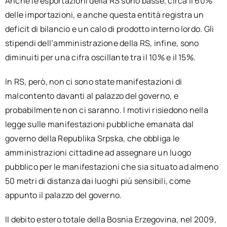
Anche le esportazioni della RS sono basse, circa il 60%
delle importazioni, e anche questa entità registra un
deficit di bilancio e un calo di prodotto interno lordo. Gli
stipendi dell’amministrazione della RS, infine, sono
diminuiti per una cifra oscillante tra il 10% e il 15%.
In RS, però, non ci sono state manifestazioni di
malcontento davanti al palazzo del governo, e
probabilmente non ci saranno. I motivi risiedono nella
legge sulle manifestazioni pubbliche emanata dal
governo della Republika Srpska, che obbliga le
amministrazioni cittadine ad assegnare un luogo
pubblico per le manifestazioni che sia situato ad almeno
50 metri di distanza dai luoghi più sensibili, come
appunto il palazzo del governo.
Il debito estero totale della Bosnia Erzegovina, nel 2009,