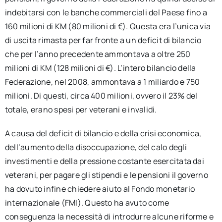
indebitarsi con le banche commerciali del Paese fino a
160 milioni di KM (80 milioni di €). Questa era l’unica via
di uscita rimasta per far fronte a un deficit di bilancio
che per l’anno precedente ammontava a oltre 250
milioni di KM (128 milioni di €). L’intero bilancio della
Federazione, nel 2008, ammontava a 1 miliardo e 750
milioni. Di questi, circa 400 milioni, ovvero il 23% del
totale, erano spesi per veterani e invalidi.
A causa del deficit di bilancio e della crisi economica,
dell’aumento della disoccupazione, del calo degli
investimenti e della pressione costante esercitata dai
veterani, per pagare gli stipendi e le pensioni il governo
ha dovuto infine chiedere aiuto al Fondo monetario
internazionale (FMI). Questo ha avuto come
conseguenza la necessità di introdurre alcune riforme e