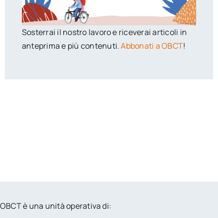
Sosterrai il nostro lavoro e riceverai articoli in
anteprima e più contenuti.
Abbonati a OBCT
!
OBCT è una unità operativa di: