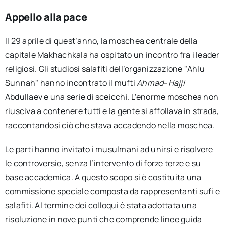
Appello alla pace
Il 29 aprile di quest’anno, la moschea centrale della
capitale Makhachkala ha ospitato un incontro fra i leader
religiosi. Gli studiosi salafiti dell’organizzazione "Ahlu
Sunnah" hanno incontrato il mufti
Ahmad
–
Hajji
Abdullaev e una serie di sceicchi. L’enorme moschea non
riusciva a contenere tutti e la gente si affollava in strada,
raccontandosi ciò che stava accadendo nella moschea.
Le parti hanno invitato i musulmani ad unirsi e risolvere
le controversie, senza l’intervento di forze terze e su
base accademica. A questo scopo si è costituita una
commissione speciale composta da rappresentanti sufi e
salafiti. Al termine dei colloqui è stata adottata una
risoluzione in nove punti che comprende linee guida