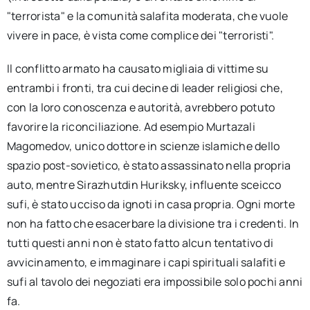
"terrorista" e la comunità salafita moderata, che vuole
vivere in pace, è vista come complice dei "terroristi".
Il conflitto armato ha causato migliaia di vittime su
entrambi i fronti, tra cui decine di leader religiosi che,
con la loro conoscenza e autorità, avrebbero potuto
favorire la riconciliazione. Ad esempio Murtazali
Magomedov, unico dottore in scienze islamiche dello
spazio post-sovietico, è stato assassinato nella propria
auto, mentre Sirazhutdin Huriksky, influente sceicco
sufi, è stato ucciso da ignoti in casa propria. Ogni morte
non ha fatto che esacerbare la divisione tra i credenti. In
tutti questi anni non è stato fatto alcun tentativo di
avvicinamento, e immaginare i capi spirituali salafiti e
sufi al tavolo dei negoziati era impossibile solo pochi anni
fa.