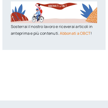
Sosterrai il nostro lavoro e riceverai articoli in
anteprima e più contenuti.
Abbonati a OBCT
!