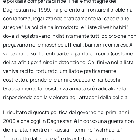
e poi dalla comparsa di ribelli nelle montagne del
Daghestan nel 1999, ha preferito affrontare il problema
con la forza, legalizzando praticamente la "caccia alle
streghe". La polizia ha introdotto le "liste di wahhabiti",
dove si registravano indistintamente tutti coloro che non
pregavano nelle moschee ufficiali, bambini compresi. A
volte erano sufficienti barba o pantaloni corti (costume
dei salafiti) per finire in detenzione. Chi finiva nella lista
veniva rapito, torturato, umiliato e praticamente
costretto a prendere le armi e scappare nei boschi.
Gradualmente la resistenza armata si è radicalizzata,
rispondendo con la violenza agli attacchi della polizia.
Il risultato di questa politica del governo nei primi anni
2000 è che oggi in Daghestan è in corso una guerra non
dichiarata, mentre in Russia il termine "wahhabita"
(introdotto dalla polizia) è diventato sinonimo di