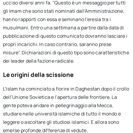
ucciso diversi anni fa. "Questo è un messaggio per tutti
gli Imam che sono stati nominati dall’Amministrazione,
hanno rapporti con essa e seminano l’eresia tra i
musulmani. Entro una settimana a partire dalla data di
pubblicazione di questo comunicato dovranno lasciare i
propri incarichi. In caso contrario, saranno prese
misure". Dichiarazioni di questo tipo sono caratteristiche
dei leader della fazione radicale.
Le origini della scissione
L’Islam ha cominciato a fiorire in Daghestan dopo il crollo
dell’Unione Sovietica e l’apertura delle frontiere. La
gente poteva andare in pellegrinaggio alla Mecca,
studiare nelle università islamiche di tutto il mondo e
leggere o ascoltare gli studiosi islamici. E allora sono
emerse profonde differenze di vedute.