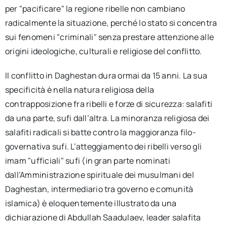
per "pacificare" la regione ribelle non cambiano
radicalmente la situazione, perché lo stato si concentra
sui fenomeni "criminali" senza prestare attenzione alle
origini ideologiche, culturali e religiose del conflitto.
Il conflitto in Daghestan dura ormai da 15 anni. La sua
specificità è nella natura religiosa della
contrapposizione fra ribelli e forze di sicurezza: salafiti
da una parte, sufi dall’altra. La minoranza religiosa dei
salafiti radicali si batte contro la maggioranza filo-
governativa sufi. L’atteggiamento dei ribelli verso gli
imam "ufficiali" sufi (in gran parte nominati
dall’Amministrazione spirituale dei musulmani del
Daghestan, intermediario tra governo e comunità
islamica) è eloquentemente illustrato da una
dichiarazione di Abdullah Saadulaev, leader salafita