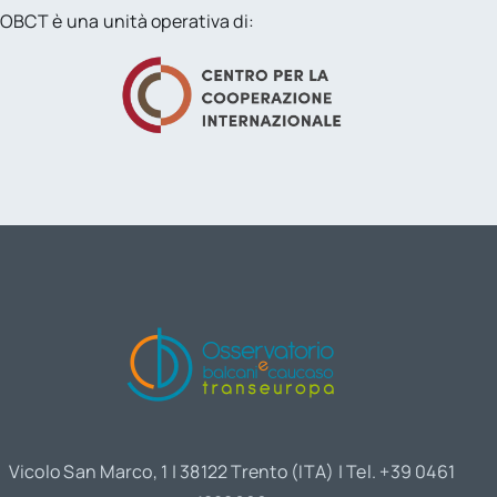
OBCT è una unità operativa di:
Vicolo San Marco, 1 | 38122 Trento (ITA) | Tel. +39 0461