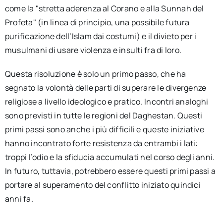
come la "stretta aderenza al Corano e alla Sunnah del
Profeta" (in linea di principio, una possibile futura
purificazione dell’Islam dai costumi) e il divieto per i
musulmani di usare violenza e insulti fra di loro.
Questa risoluzione è solo un primo passo, che ha
segnato la volontà delle parti di superare le divergenze
religiose a livello ideologico e pratico. Incontri analoghi
sono previsti in tutte le regioni del Daghestan. Questi
primi passi sono anche i più difficili e queste iniziative
hanno incontrato forte resistenza da entrambi i lati:
troppi l’odio e la sfiducia accumulati nel corso degli anni.
In futuro, tuttavia, potrebbero essere questi primi passi a
portare al superamento del conflitto iniziato quindici
anni fa.