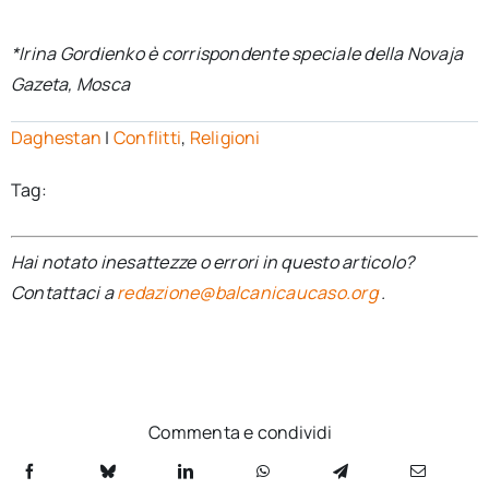
*Irina Gordienko è corrispondente speciale della Novaja
Gazeta, Mosca
Daghestan
|
Conflitti
,
Religioni
Tag:
Hai notato inesattezze o errori in questo articolo?
Contattaci a
redazione@balcanicaucaso.org
.
Commenta e condividi