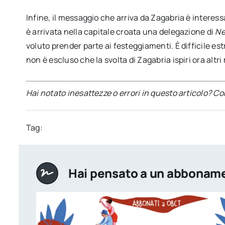
Infine, il messaggio che arriva da Zagabria è intere
è arrivata nella capitale croata una delegazione di
Ne
voluto prender parte ai festeggiamenti. È difficile es
non è escluso che la svolta di Zagabria ispiri ora altr
Hai notato inesattezze o errori in questo articolo? C
Tag:
Hai pensato a un abbonam