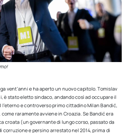
emo!
a vent’anni e ha aperto un nuovo capitolo. Tomislav
i, è stato eletto sindaco, andando così ad occupare il
 l’eterno e controverso primo cittadino Milan Bandić,
le, come raramente avviene in Croazia. Se Bandić era
litica croata (un governante di lungo corso, passato da
di corruzione e persino arrestato nel 2014, prima di