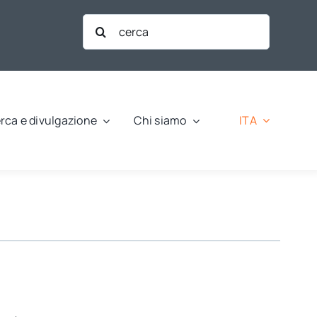
Cerca
per:
ITA
rca e divulgazione
Chi siamo