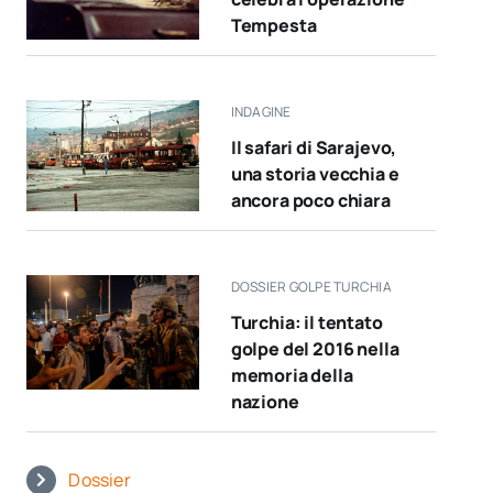
Tempesta
INDAGINE
Il safari di Sarajevo,
una storia vecchia e
ancora poco chiara
DOSSIER GOLPE TURCHIA
Turchia: il tentato
golpe del 2016 nella
memoria della
nazione
Dossier