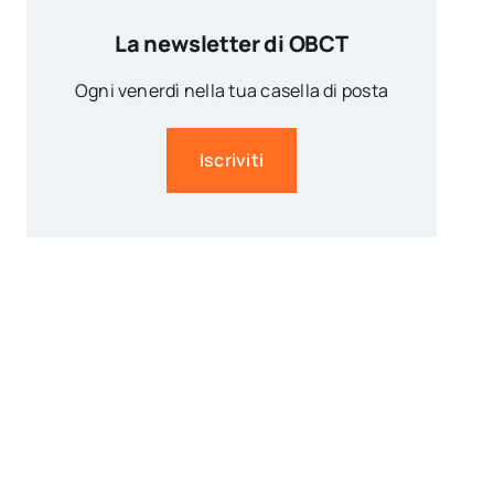
La newsletter di OBCT
Ogni venerdì nella tua casella di posta
Iscriviti