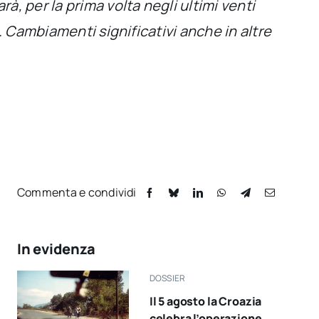
, per la prima volta negli ultimi venti
. Cambiamenti significativi anche in altre
Commenta e condividi
In evidenza
DOSSIER
Il 5 agosto la Croazia
celebra l’operazione