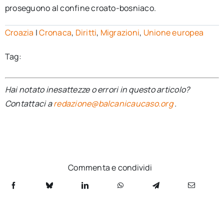
proseguono al confine croato-bosniaco.
Croazia
|
Cronaca
,
Diritti
,
Migrazioni
,
Unione europea
Tag:
Hai notato inesattezze o errori in questo articolo?
Contattaci a
redazione@balcanicaucaso.org
.
Commenta e condividi