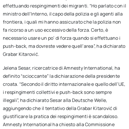
effettuando respingimenti dei migranti. “Ho parlato con il
ministro dell’Interno, il capo della polizia e gli agenti alla
frontiera, i quali mi hanno assicurato che la polizia non
fa ricorso a un uso eccessivo della forza. Certo, è
necessario usare un po’ di forza quando si effettuano i
push-back, ma dovreste vedere quell’area”, ha dichiarato
Grabar Kitarović.
Jelena Sesar, ricercatrice di Amnesty International, ha
definito “scioccante” la dichiarazione della presidente
croata. “Secondo il diritto internazionale e quello dell’UE,
i respingimenti collettivi e push-back sono sempre
illegali”, ha dichiarato Sesar alla Deutsche Welle,
aggiungendo che il tentativo della Grabar Kitarović di
giustificare la pratica dei respingimenti è scandaloso.
Amnesty International ha chiesto alla Commissione