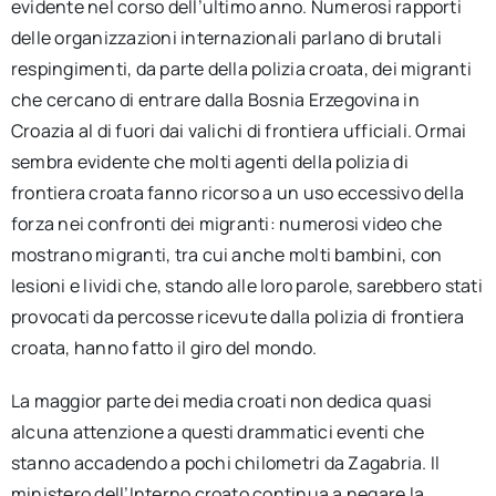
evidente nel corso dell’ultimo anno. Numerosi rapporti
delle organizzazioni internazionali parlano di brutali
respingimenti, da parte della polizia croata, dei migranti
che cercano di entrare dalla Bosnia Erzegovina in
Croazia al di fuori dai valichi di frontiera ufficiali. Ormai
sembra evidente che molti agenti della polizia di
frontiera croata fanno ricorso a un uso eccessivo della
forza nei confronti dei migranti: numerosi video che
mostrano migranti, tra cui anche molti bambini, con
lesioni e lividi che, stando alle loro parole, sarebbero stati
provocati da percosse ricevute dalla polizia di frontiera
croata, hanno fatto il giro del mondo.
La maggior parte dei media croati non dedica quasi
alcuna attenzione a questi drammatici eventi che
stanno accadendo a pochi chilometri da Zagabria. Il
ministero dell’Interno croato continua a negare la