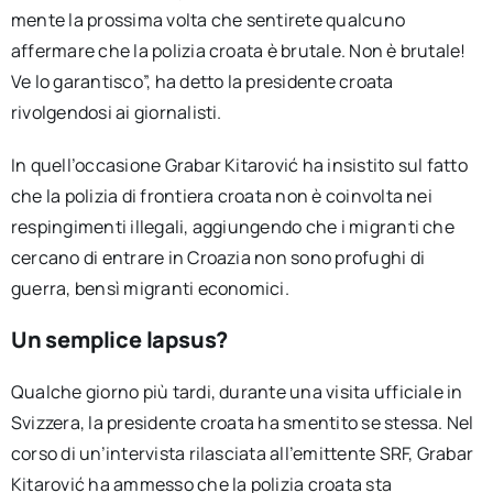
mente la prossima volta che sentirete qualcuno
affermare che la polizia croata è brutale. Non è brutale!
Ve lo garantisco”, ha detto la presidente croata
rivolgendosi ai giornalisti.
In quell’occasione Grabar Kitarović ha insistito sul fatto
che la polizia di frontiera croata non è coinvolta nei
respingimenti illegali, aggiungendo che i migranti che
cercano di entrare in Croazia non sono profughi di
guerra, bensì migranti economici.
Un semplice lapsus?
Qualche giorno più tardi, durante una visita ufficiale in
Svizzera, la presidente croata ha smentito se stessa. Nel
corso di un’intervista rilasciata all’emittente SRF, Grabar
Kitarović ha ammesso che la polizia croata sta