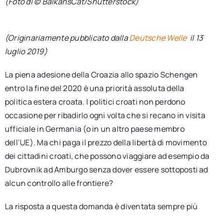
(Foto di © BalkansCat/Shutterstock)
(Originariamente pubblicato dalla
Deutsche Welle
il 13
luglio 2019)
La piena adesione della Croazia allo spazio Schengen
entro la fine del 2020 è una priorità assoluta della
politica estera croata. I politici croati non perdono
occasione per ribadirlo ogni volta che si recano in visita
ufficiale in Germania (o in un altro paese membro
dell’UE). Ma chi paga il prezzo della libertà di movimento
dei cittadini croati, che possono viaggiare ad esempio da
Dubrovnik ad Amburgo senza dover essere sottoposti ad
alcun controllo alle frontiere?
La risposta a questa domanda è diventata sempre più