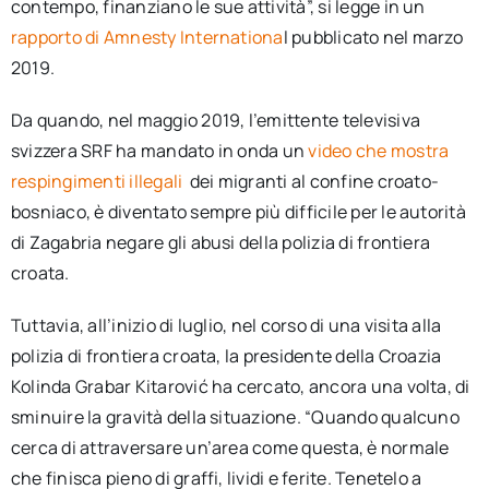
contempo, finanziano le sue attività”, si legge in un
rapporto di Amnesty Internationa
l pubblicato nel marzo
2019.
Da quando, nel maggio 2019, l’emittente televisiva
svizzera SRF ha mandato in onda un
video che mostra
respingimenti illegali
dei migranti al confine croato-
bosniaco, è diventato sempre più difficile per le autorità
di Zagabria negare gli abusi della polizia di frontiera
croata.
Tuttavia, all’inizio di luglio, nel corso di una visita alla
polizia di frontiera croata, la presidente della Croazia
Kolinda Grabar Kitarović ha cercato, ancora una volta, di
sminuire la gravità della situazione. “Quando qualcuno
cerca di attraversare un’area come questa, è normale
che finisca pieno di graffi, lividi e ferite. Tenetelo a