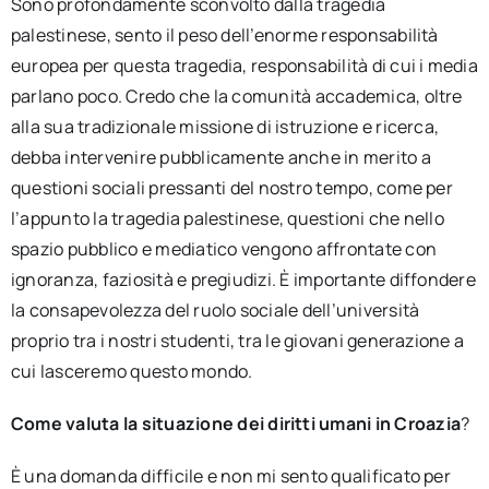
Sono profondamente sconvolto dalla tragedia
palestinese, sento il peso dell’enorme responsabilità
europea per questa tragedia, responsabilità di cui i media
parlano poco. Credo che la comunità accademica, oltre
alla sua tradizionale missione di istruzione e ricerca,
debba intervenire pubblicamente anche in merito a
questioni sociali pressanti del nostro tempo, come per
l’appunto la tragedia palestinese, questioni che nello
spazio pubblico e mediatico vengono affrontate con
ignoranza, faziosità e pregiudizi. È importante diffondere
la consapevolezza del ruolo sociale dell’università
proprio tra i nostri studenti, tra le giovani generazione a
cui lasceremo questo mondo.
Come
valuta
la
situazione
dei
diritti
umani
in
Croazia
?
È una domanda difficile e non mi sento qualificato per