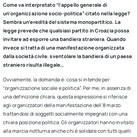
Come va interpretato “l’appello
generale
di
un’organizzazione
socio-politica” citato nella legge?
Sembra
un’eredità
del
sistema
monopartitico. La
legge prevede che
qualsiasi
partito in Croazia
possa
invitare ad esporre una
bandiera
straniera
.
Quando
invece
si
tratta
di una manifestazione organizzata
dalla
società
civile
,
sventolare la bandiera
di un paese
straniero risulta illegale…
Ovviamente, la domanda è: cosa si intende per
“organizzazione sociale e politica”. Per me, in assenza di
una definizione chiara, questa espressione si riferisce
agli organizzatori della manifestazione dell’8 marzo
trattandosi di soggetti socialmente impegnati con una
chiara posizione politica. Gli organizzatori hanno invitato
alla marcia notturna anche chi è solidale con tutti quelli