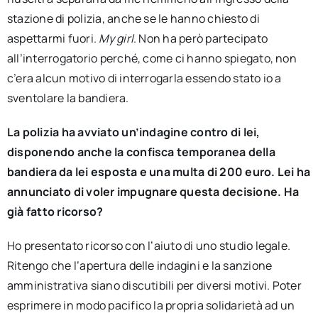
stazione di polizia, anche se le hanno chiesto di
aspettarmi fuori.
My girl
. Non ha però partecipato
all’interrogatorio perché, come ci hanno spiegato, non
c’era alcun motivo di interrogarla essendo stato io a
sventolare la bandiera.
La polizia ha avviato un’indagine contro di lei,
disponendo anche la confisca temporanea della
bandiera da lei esposta e una multa di 200 euro.
Lei ha
annunciato di voler impugnare questa decisione. Ha
già fatto ricorso?
Ho presentato ricorso con l’aiuto di uno studio legale.
Ritengo che l’apertura delle indagini e la sanzione
amministrativa siano discutibili per diversi motivi. Poter
esprimere in modo pacifico la propria solidarietà ad un