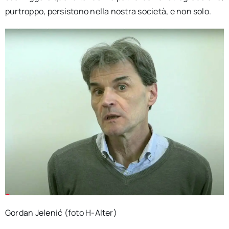
purtroppo, persistono nella nostra società, e non solo.
Gordan Jelenić (foto H-Alter)