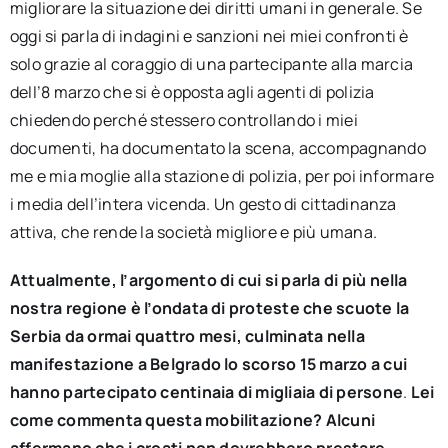
migliorare la situazione dei diritti umani in generale. Se
oggi si parla di indagini e sanzioni nei miei confronti è
solo grazie al coraggio di una partecipante alla marcia
dell’8 marzo che si è opposta agli agenti di polizia
chiedendo perché stessero controllando i miei
documenti, ha documentato la scena, accompagnando
me e mia moglie alla stazione di polizia, per poi informare
i media dell’intera vicenda. Un gesto di cittadinanza
attiva, che rende la società migliore e più umana.
Attualmente, l’argomento di cui si parla di più nella
nostra regione è l’ondata di proteste che scuote la
Serbia
da ormai quattro mesi, culminata nella
manifestazione a Belgrado lo scorso 15 marzo a cui
hanno partecipato centinaia
di
migliaia
di
persone
.
Lei
come commenta questa mobilitazione? Alcuni