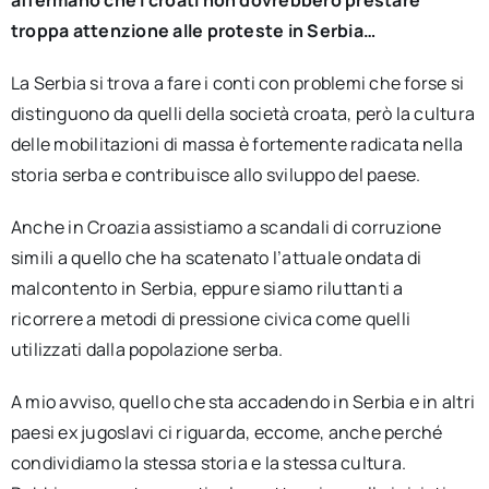
affermano che i croati non dovrebbero prestare
troppa attenzione alle proteste in Serbia…
La Serbia si trova a fare i conti con problemi che forse si
distinguono da quelli della società croata, però la cultura
delle mobilitazioni di massa è fortemente radicata nella
storia serba e contribuisce allo sviluppo del paese.
Anche in Croazia assistiamo a scandali di corruzione
simili a quello che ha scatenato l’attuale ondata di
malcontento in Serbia, eppure siamo riluttanti a
ricorrere a metodi di pressione civica come quelli
utilizzati dalla popolazione serba.
A mio avviso, quello che sta accadendo in Serbia e in altri
paesi ex jugoslavi ci riguarda, eccome, anche perché
condividiamo la stessa storia e la stessa cultura.