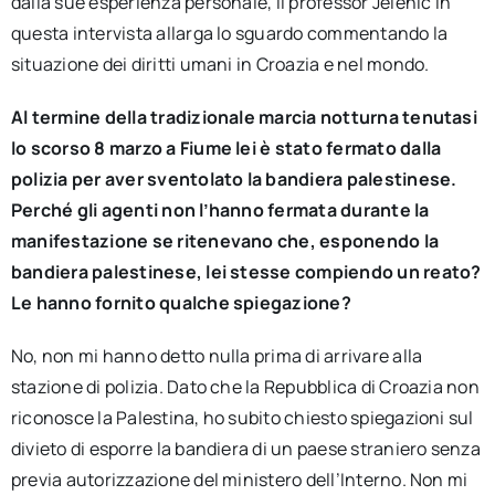
dalla sue esperienza personale, il professor Jelenić in
questa intervista allarga lo sguardo commentando la
situazione dei diritti umani in Croazia e nel mondo.
Al termine della tradizionale marcia
notturna
tenutasi
lo scorso 8 marzo a
Fiume
lei è stato fermato dalla
polizia
per aver sventolato la
bandiera
palestinese.
Perché gli agenti non l’hanno fermata durante la
manifestazione se ritenevano che, esponendo la
bandiera palestinese, lei stesse compiendo un reato?
Le hanno fornito qualche spiegazione?
No, non mi hanno detto nulla prima di arrivare alla
stazione di polizia. Dato che la Repubblica di Croazia non
riconosce la Palestina, ho subito chiesto spiegazioni sul
divieto di esporre la bandiera di un paese straniero senza
previa autorizzazione del ministero dell’Interno. Non mi