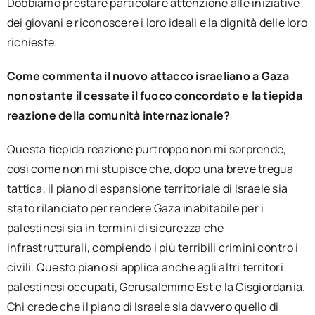
Dobbiamo prestare particolare attenzione alle iniziative
dei giovani e riconoscere i loro ideali e la dignità delle loro
richieste.
Come commenta il nuovo attacco israeliano a Gaza
nonostante il cessate il fuoco concordato e la tiepida
reazione della comunità internazionale?
Questa tiepida reazione purtroppo non mi sorprende,
così come non mi stupisce che, dopo una breve tregua
tattica, il piano di espansione territoriale di Israele sia
stato rilanciato per rendere Gaza inabitabile per i
palestinesi sia in termini di sicurezza che
infrastrutturali, compiendo i più terribili crimini contro i
civili. Questo piano si applica anche agli altri territori
palestinesi occupati, Gerusalemme Est e la Cisgiordania.
Chi crede che il piano di Israele sia davvero quello di