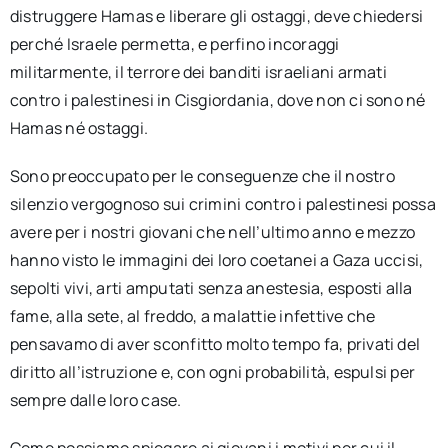
distruggere Hamas e liberare gli ostaggi, deve chiedersi
perché Israele permetta, e perfino incoraggi
militarmente, il terrore dei banditi israeliani armati
contro i palestinesi in Cisgiordania, dove non ci sono né
Hamas né ostaggi.
Sono preoccupato per le conseguenze che il nostro
silenzio vergognoso sui crimini contro i palestinesi possa
avere per i nostri giovani che nell’ultimo anno e mezzo
hanno visto le immagini dei loro coetanei a Gaza uccisi,
sepolti vivi, arti amputati senza anestesia, esposti alla
fame, alla sete, al freddo, a malattie infettive che
pensavamo di aver sconfitto molto tempo fa, privati ​​del
diritto all’istruzione e, con ogni probabilità, espulsi per
sempre dalle loro case.