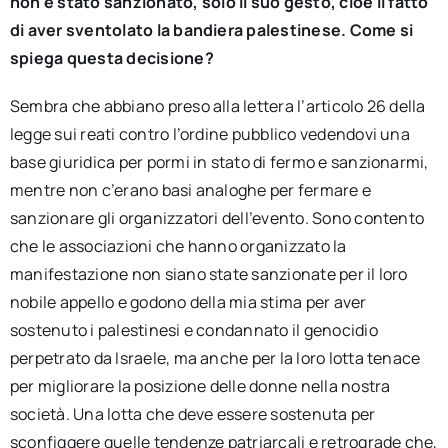
non
è stato
sanzionato, solo il suo gesto, cioè il fatto
di aver sventolato la bandiera palestinese. Come si
spiega questa decisione?
Sembra che abbiano preso alla lettera l’articolo 26 della
legge sui reati contro l’ordine pubblico vedendovi una
base giuridica per pormi in stato di fermo e sanzionarmi,
mentre non c’erano basi analoghe per fermare e
sanzionare gli organizzatori dell’evento. Sono contento
che le associazioni che hanno organizzato la
manifestazione non siano state sanzionate per il loro
nobile appello e godono della mia stima per aver
sostenuto i palestinesi e condannato il genocidio
perpetrato da Israele, ma anche per la loro lotta tenace
per migliorare la posizione delle donne nella nostra
società. Una lotta che deve essere sostenuta per
sconfiggere quelle tendenze patriarcali e retrograde che,