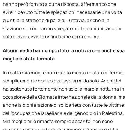
hanno però fornito alcuna risposta, affermando che
avrei ricevuto tutte le spiegazioni necessarie una volta
giunti alla stazione di polizia. Tuttavia, anche alla
stazione non mi hanno spiegato nulla, comunicandomi
solo di aver avviato un’indagine contro di me.
Alcuni
media hanno
riportato la notizia che anche sua
moglie
è stata fermata…
In realtà mia moglie non è stata messa in stato di fermo,
semplicemente non voleva lasciarmi da solo. Anche lei
ha sostenuto fortemente non solo la marcia notturna in
occasione della Giornata internazionale della donna, ma
anche la dichiarazione di solidarietà con tutte le vittime
dell’occupazione israeliana e del genocidio in Palestina.
Mia moglie mi è rimasta sempre accanto, non sono
riusciti a separarla da me nemmeno all’ingresso della