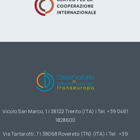
Vicolo San Marco, 1 | 38122 Trento (ITA) | Tel. +39 0461
1828600
Via Tartarotti, 7 | 38068 Rovereto (TN) (ITA) | Tel. +39