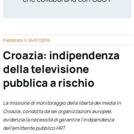
per:
Newsletter
Ita
Pubblicato il: 04/07/2016
Croazia: indipendenza
della televisione
pubblica a rischio
La missione di monitoraggio della libertà dei media in
Croazia, condotta da sei organizzazioni europee,
evidenzia la necessità di garantire l’indipendenza
dell’emittente pubblico HRT