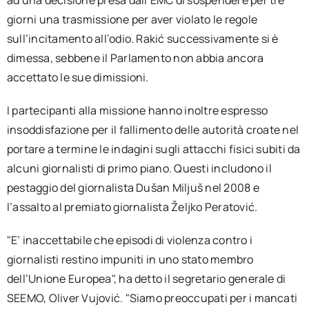
ad una decisione presa dall’EMC di sospendere per tre
giorni una trasmissione per aver violato le regole
sull’incitamento all’odio. Rakić successivamente si è
dimessa, sebbene il Parlamento non abbia ancora
accettato le sue dimissioni.
I partecipanti alla missione hanno inoltre espresso
insoddisfazione per il fallimento delle autorità croate nel
portare a termine le indagini sugli attacchi fisici subiti da
alcuni giornalisti di primo piano. Questi includono il
pestaggio del giornalista Dušan Miljuš nel 2008 e
l’assalto al premiato giornalista Željko Peratović.
"E’ inaccettabile che episodi di violenza contro i
giornalisti restino impuniti in uno stato membro
dell’Unione Europea", ha detto il segretario generale di
SEEMO, Oliver Vujović. "Siamo preoccupati per i mancati