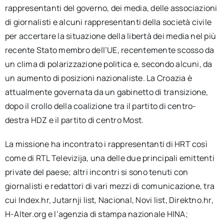
rappresentanti del governo, dei media, delle associazioni
di giornalisti e alcuni rappresentanti della società civile
per accertare la situazione della libertà dei media nel più
recente Stato membro dell’UE, recentemente scosso da
un clima di polarizzazione politica e, secondo alcuni, da
un aumento di posizioni nazionaliste. La Croazia è
attualmente governata da un gabinetto di transizione,
dopo il crollo della coalizione tra il partito di centro-
destra HDZ e il partito di centro Most.
La missione ha incontrato i rappresentanti di HRT così
come di RTL Televizija, una delle due principali emittenti
private del paese; altri incontri si sono tenuti con
giornalisti e redattori di vari mezzi di comunicazione, tra
cui Index.hr, Jutarnji list, Nacional, Novi list, Direktno.hr,
H-Alter.org e l’agenzia di stampa nazionale HINA;