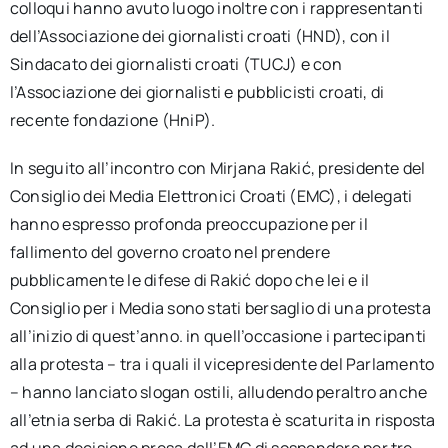
colloqui hanno avuto luogo inoltre con i rappresentanti
dell’Associazione dei giornalisti croati (HND), con il
Sindacato dei giornalisti croati (TUCJ) e con
l’Associazione dei giornalisti e pubblicisti croati, di
recente fondazione (HniP).
In seguito all’incontro con Mirjana Rakić, presidente del
Consiglio dei Media Elettronici Croati (EMC), i delegati
hanno espresso profonda preoccupazione per il
fallimento del governo croato nel prendere
pubblicamente le difese di Rakić dopo che lei e il
Consiglio per i Media sono stati bersaglio di una protesta
all’inizio di quest’anno. in quell’occasione i partecipanti
alla protesta – tra i quali il vicepresidente del Parlamento
– hanno lanciato slogan ostili, alludendo peraltro anche
all’etnia serba di Rakić. La protesta è scaturita in risposta