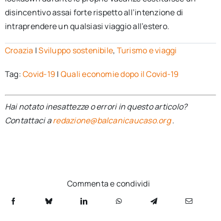
disincentivo assai forte rispetto all’intenzione di
intraprendere un qualsiasi viaggio all’estero.
Croazia
|
Sviluppo sostenibile
,
Turismo e viaggi
Tag:
Covid-19
|
Quali economie dopo il Covid-19
Hai notato inesattezze o errori in questo articolo?
Contattaci a
redazione@balcanicaucaso.org
.
Commenta e condividi