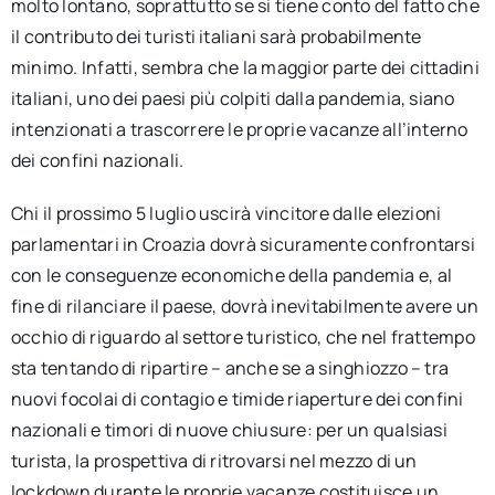
molto lontano, soprattutto se si tiene conto del fatto che
il contributo dei turisti italiani sarà probabilmente
minimo. Infatti, sembra che la maggior parte dei cittadini
italiani, uno dei paesi più colpiti dalla pandemia, siano
intenzionati a trascorrere le proprie vacanze all’interno
dei confini nazionali.
Chi il prossimo 5 luglio uscirà vincitore dalle elezioni
parlamentari in Croazia dovrà sicuramente confrontarsi
con le conseguenze economiche della pandemia e, al
fine di rilanciare il paese, dovrà inevitabilmente avere un
occhio di riguardo al settore turistico, che nel frattempo
sta tentando di ripartire – anche se a singhiozzo – tra
nuovi focolai di contagio e timide riaperture dei confini
nazionali e timori di nuove chiusure: per un qualsiasi
turista, la prospettiva di ritrovarsi nel mezzo di un
lockdown durante le proprie vacanze costituisce un