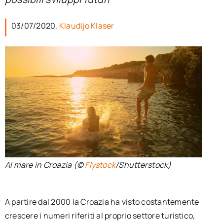
per:
03/07/2020,
Klaudijo Klaser
Newsletter
Ita
Al mare in Croazia (©
Flystock
/Shutterstock)
A partire dal 2000 la Croazia ha visto costantemente
crescere i numeri riferiti al proprio settore turistico,