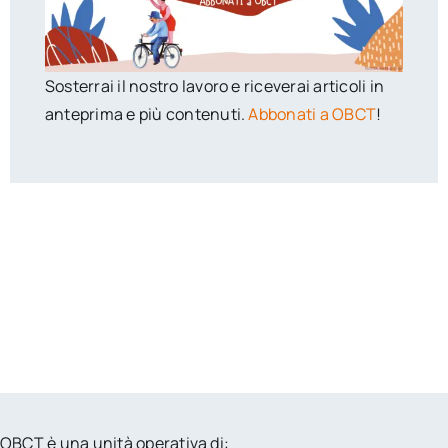
Sosterrai il nostro lavoro e riceverai articoli in
anteprima e più contenuti.
Abbonati a OBCT
!
OBCT è una unità operativa di: