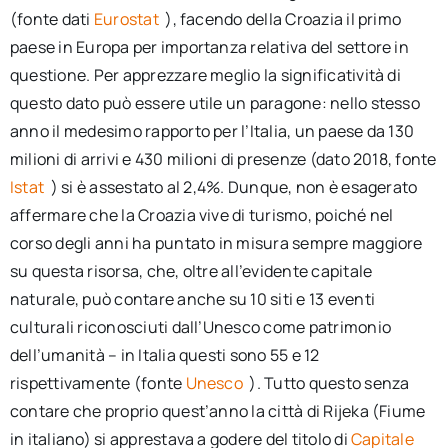
(fonte dati
Eurostat
), facendo della Croazia il primo
paese in Europa per importanza relativa del settore in
questione. Per apprezzare meglio la significatività di
questo dato può essere utile un paragone: nello stesso
anno il medesimo rapporto per l’Italia, un paese da 130
milioni di arrivi e 430 milioni di presenze (dato 2018, fonte
Istat
) si è assestato al 2,4%. Dunque, non è esagerato
affermare che la Croazia vive di turismo, poiché nel
corso degli anni ha puntato in misura sempre maggiore
su questa risorsa, che, oltre all’evidente capitale
naturale, può contare anche su 10 siti e 13 eventi
culturali riconosciuti dall’Unesco come patrimonio
dell’umanità – in Italia questi sono 55 e 12
rispettivamente (fonte
Unesco
). Tutto questo senza
contare che proprio quest’anno la città di Rijeka (Fiume
in italiano) si apprestava a godere del titolo di
Capitale