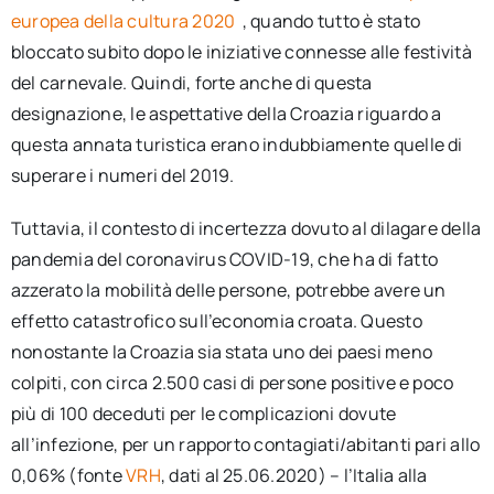
europea della cultura 2020
, quando tutto è stato
bloccato subito dopo le iniziative connesse alle festività
del carnevale. Quindi, forte anche di questa
designazione, le aspettative della Croazia riguardo a
questa annata turistica erano indubbiamente quelle di
superare i numeri del 2019.
Tuttavia, il contesto di incertezza dovuto al dilagare della
pandemia del coronavirus COVID-19, che ha di fatto
azzerato la mobilità delle persone, potrebbe avere un
effetto catastrofico sull’economia croata. Questo
nonostante la Croazia sia stata uno dei paesi meno
colpiti, con circa 2.500 casi di persone positive e poco
più di 100 deceduti per le complicazioni dovute
all’infezione, per un rapporto contagiati/abitanti pari allo
0,06% (fonte
VRH
, dati al 25.06.2020) – l’Italia alla