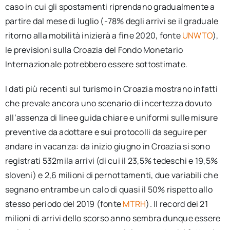
caso in cui gli spostamenti riprendano gradualmente a
partire dal mese di luglio (-78% degli arrivi se il graduale
ritorno alla mobilità inizierà a fine 2020, fonte
UNWTO
),
le previsioni sulla Croazia del Fondo Monetario
Internazionale potrebbero essere sottostimate.
I dati più recenti sul turismo in Croazia mostrano infatti
che prevale ancora uno scenario di incertezza dovuto
all’assenza di linee guida chiare e uniformi sulle misure
preventive da adottare e sui protocolli da seguire per
andare in vacanza: da inizio giugno in Croazia si sono
registrati 532mila arrivi (di cui il 23,5% tedeschi e 19,5%
sloveni) e 2,6 milioni di pernottamenti, due variabili che
segnano entrambe un calo di quasi il 50% rispetto allo
stesso periodo del 2019 (fonte
MTRH
). Il record dei 21
milioni di arrivi dello scorso anno sembra dunque essere