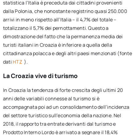
statistica l’Italia è preceduta dai cittadini provenienti
dalla Polonia, che nonostante registrino quasi 250.000
arrivi in meno rispetto all’Italia – il 4,7% del totale –
totalizzano il 5,7% dei pernottamenti. Questo a
dimostrazione del fatto che la permanenza media dei
turisti italiani in Croazia è inferiore a quella della
cittadinanza polacca e degli altri paesi menzionati (fonte
dati
HTZ
).
La Croazia vive di turismo
In Croazia la tendenza di forte crescita degli ultimi 20
anni delle variabili connesse al turismo si è
accompagnata poi ad un consolidamento dell’incidenza
del settore turistico sull’economia della nazione. Nel
2018, il rapporto tra entrate derivanti dal turismo e
Prodotto Interno Lordo è arrivato a segnare il 18,4%