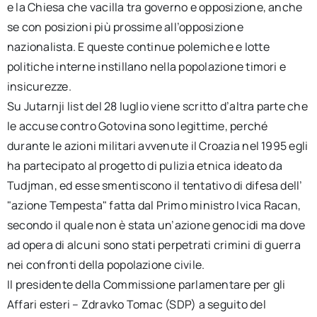
e la Chiesa che vacilla tra governo e opposizione, anche
se con posizioni più prossime all’opposizione
nazionalista. E queste continue polemiche e lotte
politiche interne instillano nella popolazione timori e
insicurezze.
Su Jutarnji list del 28 luglio viene scritto d’altra parte che
le accuse contro Gotovina sono legittime, perché
durante le azioni militari avvenute il Croazia nel 1995 egli
ha partecipato al progetto di pulizia etnica ideato da
Tudjman, ed esse smentiscono il tentativo di difesa dell’
"azione Tempesta" fatta dal Primo ministro Ivica Racan,
secondo il quale non è stata un’azione genocidi ma dove
ad opera di alcuni sono stati perpetrati crimini di guerra
nei confronti della popolazione civile.
Il presidente della Commissione parlamentare per gli
Affari esteri – Zdravko Tomac (SDP) a seguito del