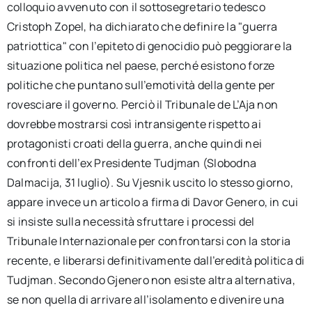
colloquio avvenuto con il sottosegretario tedesco
Cristoph Zopel, ha dichiarato che definire la "guerra
patriottica" con l’epiteto di genocidio può peggiorare la
situazione politica nel paese, perché esistono forze
politiche che puntano sull’emotività della gente per
rovesciare il governo. Perciò il Tribunale de L’Aja non
dovrebbe mostrarsi così intransigente rispetto ai
protagonisti croati della guerra, anche quindi nei
confronti dell’ex Presidente Tudjman (Slobodna
Dalmacija, 31 luglio). Su Vjesnik uscito lo stesso giorno,
appare invece un articolo a firma di Davor Genero, in cui
si insiste sulla necessità sfruttare i processi del
Tribunale Internazionale per confrontarsi con la storia
recente, e liberarsi definitivamente dall’eredità politica di
Tudjman. Secondo Gjenero non esiste altra alternativa,
se non quella di arrivare all’isolamento e divenire una