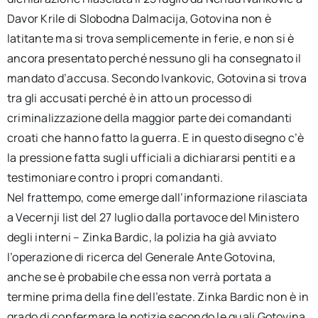
Davor Krile di Slobodna Dalmacija, Gotovina non è
latitante ma si trova semplicemente in ferie, e non si è
ancora presentato perché nessuno gli ha consegnato il
mandato d’accusa. Secondo Ivankovic, Gotovina si trova
tra gli accusati perché è in atto un processo di
criminalizzazione della maggior parte dei comandanti
croati che hanno fatto la guerra. E in questo disegno c’è
la pressione fatta sugli ufficiali a dichiararsi pentiti e a
testimoniare contro i propri comandanti.
Nel frattempo, come emerge dall’informazione rilasciata
a Vecernji list del 27 luglio dalla portavoce del Ministero
degli interni – Zinka Bardic, la polizia ha già avviato
l’operazione di ricerca del Generale Ante Gotovina,
anche se è probabile che essa non verrà portata a
termine prima della fine dell’estate. Zinka Bardic non è in
grado di confermare le notizie secondo le quali Gotovina