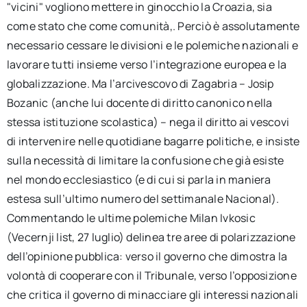
"vicini" vogliono mettere in ginocchio la Croazia, sia
come stato che come comunità,. Perciò è assolutamente
necessario cessare le divisioni e le polemiche nazionali e
lavorare tutti insieme verso l’integrazione europea e la
globalizzazione. Ma l’arcivescovo di Zagabria – Josip
Bozanic (anche lui docente di diritto canonico nella
stessa istituzione scolastica) – nega il diritto ai vescovi
di intervenire nelle quotidiane bagarre politiche, e insiste
sulla necessità di limitare la confusione che già esiste
nel mondo ecclesiastico (e di cui si parla in maniera
estesa sull’ultimo numero del settimanale Nacional).
Commentando le ultime polemiche Milan Ivkosic
(Vecernji list, 27 luglio) delinea tre aree di polarizzazione
dell’opinione pubblica: verso il governo che dimostra la
volontà di cooperare con il Tribunale, verso l’opposizione
che critica il governo di minacciare gli interessi nazionali