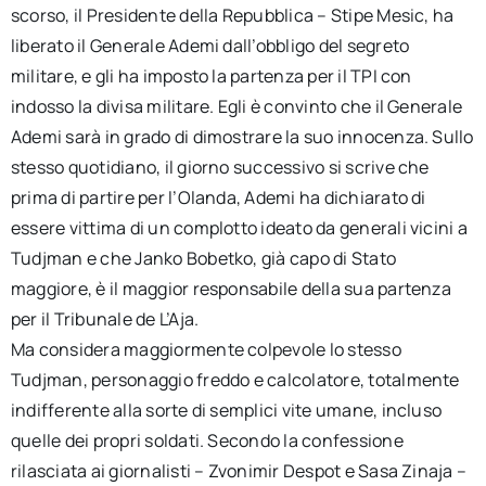
per:
scorso, il Presidente della Repubblica – Stipe Mesic, ha
liberato il Generale Ademi dall’obbligo del segreto
Newsletter
militare, e gli ha imposto la partenza per il TPI con
indosso la divisa militare. Egli è convinto che il Generale
Ademi sarà in grado di dimostrare la suo innocenza. Sullo
Ita
stesso quotidiano, il giorno successivo si scrive che
prima di partire per l’Olanda, Ademi ha dichiarato di
essere vittima di un complotto ideato da generali vicini a
Tudjman e che Janko Bobetko, già capo di Stato
maggiore, è il maggior responsabile della sua partenza
per il Tribunale de L’Aja.
Ma considera maggiormente colpevole lo stesso
Tudjman, personaggio freddo e calcolatore, totalmente
indifferente alla sorte di semplici vite umane, incluso
quelle dei propri soldati. Secondo la confessione
rilasciata ai giornalisti – Zvonimir Despot e Sasa Zinaja –