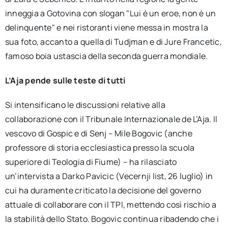
inneggia a Gotovina con slogan "Lui è un eroe, non è un
delinquente" e nei ristoranti viene messa in mostra la
sua foto, accanto a quella di Tudjman e di Jure Francetic,
famoso boia ustascia della seconda guerra mondiale.
L’Aja pende sulle teste di tutti
Si intensificano le discussioni relative alla
collaborazione con il Tribunale Internazionale de L’Aja. Il
vescovo di Gospic e di Senj – Mile Bogovic (anche
professore di storia ecclesiastica presso la scuola
superiore di Teologia di Fiume) – ha rilasciato
un’intervista a Darko Pavicic (Vecernji list, 26 luglio) in
cui ha duramente criticato la decisione del governo
attuale di collaborare con il TPI, mettendo così rischio a
la stabilità dello Stato. Bogovic continua ribadendo che i