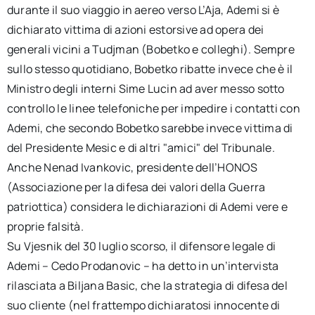
durante il suo viaggio in aereo verso L’Aja, Ademi si è
dichiarato vittima di azioni estorsive ad opera dei
generali vicini a Tudjman (Bobetko e colleghi). Sempre
sullo stesso quotidiano, Bobetko ribatte invece che è il
Ministro degli interni Sime Lucin ad aver messo sotto
controllo le linee telefoniche per impedire i contatti con
Ademi, che secondo Bobetko sarebbe invece vittima di
del Presidente Mesic e di altri "amici" del Tribunale.
Anche Nenad Ivankovic, presidente dell’HONOS
(Associazione per la difesa dei valori della Guerra
patriottica) considera le dichiarazioni di Ademi vere e
proprie falsità.
Su Vjesnik del 30 luglio scorso, il difensore legale di
Ademi – Cedo Prodanovic – ha detto in un’intervista
rilasciata a Biljana Basic, che la strategia di difesa del
suo cliente (nel frattempo dichiaratosi innocente di