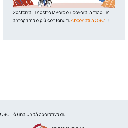
Sosterrai il nostro lavoro e riceverai articoli in
anteprima e più contenuti.
Abbonati a OBCT
!
OBCT è una unità operativa di: