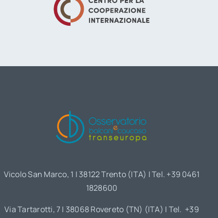
Vicolo San Marco, 1 | 38122 Trento (ITA) | Tel. +39 0461
1828600
Via Tartarotti, 7 | 38068 Rovereto (TN) (ITA) | Tel. +39