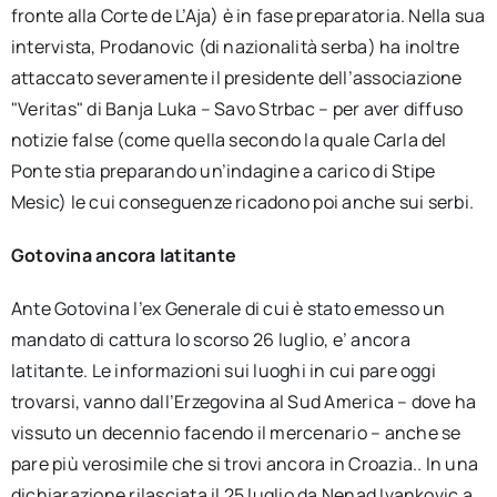
fronte alla Corte de L’Aja) è in fase preparatoria. Nella sua
intervista, Prodanovic (di nazionalità serba) ha inoltre
attaccato severamente il presidente dell’associazione
"Veritas" di Banja Luka – Savo Strbac – per aver diffuso
notizie false (come quella secondo la quale Carla del
Ponte stia preparando un’indagine a carico di Stipe
Mesic) le cui conseguenze ricadono poi anche sui serbi.
Gotovina ancora latitante
Ante Gotovina l’ex Generale di cui è stato emesso un
mandato di cattura lo scorso 26 luglio, e’ ancora
latitante. Le informazioni sui luoghi in cui pare oggi
trovarsi, vanno dall’Erzegovina al Sud America – dove ha
vissuto un decennio facendo il mercenario – anche se
pare più verosimile che si trovi ancora in Croazia.. In una
dichiarazione rilasciata il 25 luglio da Nenad Ivankovic a