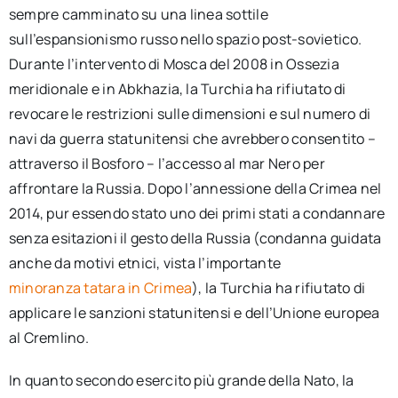
sempre camminato su una linea sottile
sull’espansionismo russo nello spazio post-sovietico.
Durante l’intervento di Mosca del 2008 in Ossezia
meridionale e in Abkhazia, la Turchia ha rifiutato di
revocare le restrizioni sulle dimensioni e sul numero di
navi da guerra statunitensi che avrebbero consentito –
attraverso il Bosforo – l’accesso al mar Nero per
affrontare la Russia. Dopo l’annessione della Crimea nel
2014, pur essendo stato uno dei primi stati a condannare
senza esitazioni il gesto della Russia (condanna guidata
anche da motivi etnici, vista l’importante
minoranza tatara in Crimea
), la Turchia ha rifiutato di
applicare le sanzioni statunitensi e dell’Unione europea
al Cremlino.
In quanto secondo esercito più grande della Nato, la