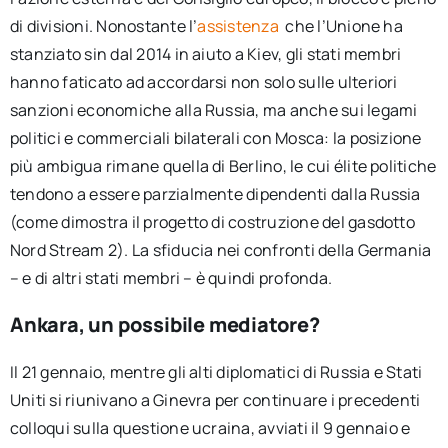
di divisioni. Nonostante l’
assistenza
che l’Unione ha
stanziato sin dal 2014 in aiuto a Kiev, gli stati membri
hanno faticato ad accordarsi non solo sulle ulteriori
sanzioni economiche alla Russia, ma anche sui legami
politici e commerciali bilaterali con Mosca: la posizione
più ambigua rimane quella di Berlino, le cui élite politiche
tendono a essere parzialmente dipendenti dalla Russia
(come dimostra il progetto di costruzione del gasdotto
Nord Stream 2). La sfiducia nei confronti della Germania
– e di altri stati membri – è quindi profonda.
Ankara, un possibile mediatore?
Il 21 gennaio, mentre gli alti diplomatici di Russia e Stati
Uniti si riunivano a Ginevra per continuare i precedenti
colloqui sulla questione ucraina, avviati il 9 gennaio e