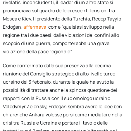
rivelatisi inconcludenti, il leader di un altro stato si
pronunciava sul quadro delle crescenti tensioni tra
Mosca e Kiev. Il presidente della Turchia, Recep Tayyip
Erdoğan,
affermava
come “qualsiasi sviluppo nella
regione tra i due paesi, dalle violazioni dei confini allo
scoppio di una guerra, comporterebbe una grave
violazione della pace regionale”.
Come confermato dalla sua presenza alla decima
riunione del Consiglio strategico di alto livello turco-
ucraino del 3 febbraio, durante la quale ha avuto la
possibilità di trattare anche la spinosa questione dei
rapporti con la Russia con il suo omologo ucraino
Volodymyr Zelensky, Erdoğan sembra avere le idee ben
chiare: che Ankara volesse porsi come mediatore nella
crisi tra Russia e Ucraina e portare il tavolo delle
trattative sul Bosforo, creando così un’alternativa ai