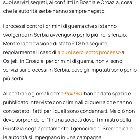
suoi servizi segreti, ai conflitti in Bosnia e Croazia, cosa
che le autorità serbe hanno sempre negato.
I processi contro i crimini di guerra che si stanno
svolgendo in Serbia avvengono per lo più nel silenzio.
Mentre la televisione di stato RTS ha seguito
regolarmente il caso di
alcuni serbi sotto processo
a
Osijek, in Croazia, per crimini di guerra, non vi sono
servizi sui processi in Serbia, dove gli imputati sono per lo
più serbi.
Al contrario giornali come
Politika
hanno dato spazio e
pubblicato interviste con criminali di guerra che hanno
contestato i fatti per i quali sono condannati. Ma ciò non
deve sorprendere: “In una società dove il ministro della
Giustizia nega apertamente il genocidio di Srebrenica e
le autorità si impegnano in una campagna