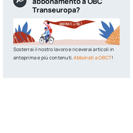
abbonamento a OBC
Transeuropa?
Sosterrai il nostro lavoro e riceverai articoli in
anteprima e più contenuti.
Abbonati a OBCT
!