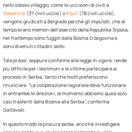
nello stesso villaggio, come le uccisioni di civili a
Vlasenica
(37 civili uccisi) o
Ključ
(78 civili uccisi),
vengono giudicati a Belgrado perché gli imputati, che al
tempo erano membri dell’esercito della Republika Srpska,
nel frattempo sono fuggiti dalla Bosnia Erzegovina e
sono divenuti cittadini serbi.
Tale prassi, seppure conforme alla legge in vigore, rende
più difficile per i testimoni e le vittime partecipare ai
processi in Serbia, tanto che molti preferiscono
rinunciare. “La cooperazione regionale deve funzionare
in entrambe le direzioni, al momento abbiamo quasi solo
casi trasferiti dalla Bosnia alla Serbia”, conferma
Golčevski.
In questo modo la procura serba, anziché investigare