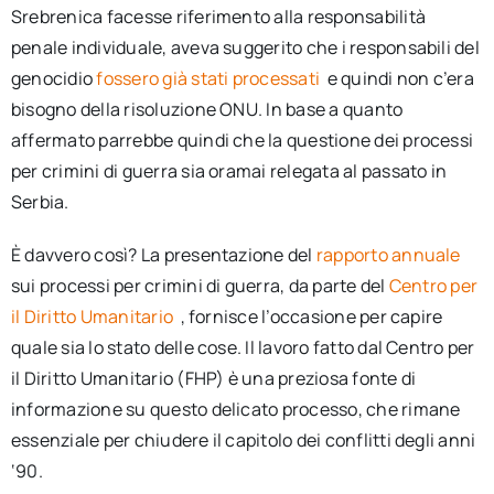
Srebrenica facesse riferimento alla responsabilità
penale individuale, aveva suggerito che i responsabili del
genocidio
fossero già stati processati
e quindi non c’era
bisogno della risoluzione ONU. In base a quanto
affermato parrebbe quindi che la questione dei processi
per crimini di guerra sia oramai relegata al passato in
Serbia.
È davvero così? La presentazione del
rapporto annuale
sui processi per crimini di guerra, da parte del
Centro per
il Diritto Umanitario
, fornisce l’occasione per capire
quale sia lo stato delle cose. Il lavoro fatto dal Centro per
il Diritto Umanitario (FHP) è una preziosa fonte di
informazione su questo delicato processo, che rimane
essenziale per chiudere il capitolo dei conflitti degli anni
‘90.