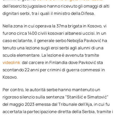
dell’esercito jugoslavo hanno ricevuto gli omaggi di alti
dignitari serbi, tra i quali il ministro della Difesa.
Nella zona in cui operava la 37ma brigata in Kosovo, vi
furono circa 1400 civili kosovari albanesi uccisi. In un
caso eclatante, il generale serbo Nebojša Pavković ha
tenuto una lezione sugli eroi serbi agli alunni di una
scuola elementare. La lezione è avvenuta tramite
videolink
dal carcere in Finlandia dove Pavković sta
scontando 22 anni per crimini di guerra commessi in
Kosovo.
Per contro, le autorità serbe hanno mantenuto un
rigoroso silenzio sulla sentenza "Stanišić e Simatović"
del maggio 2023 emessa dal Tribunale dell’Aja, in cui fu
accertata la partecipazione diretta della Serbia, tramite i