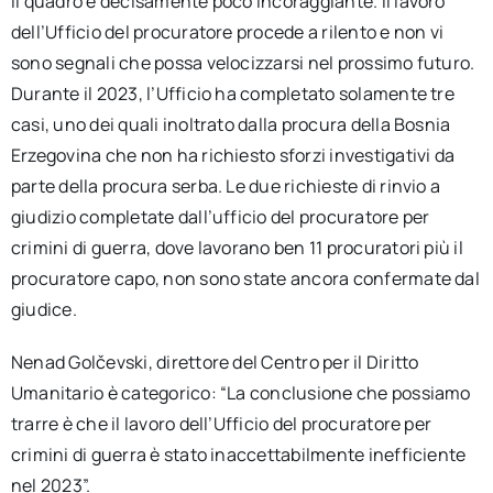
Il quadro è decisamente poco incoraggiante. Il lavoro
dell’Ufficio del procuratore procede a rilento e non vi
sono segnali che possa velocizzarsi nel prossimo futuro.
Durante il 2023, l’Ufficio ha completato solamente tre
casi, uno dei quali inoltrato dalla procura della Bosnia
Erzegovina che non ha richiesto sforzi investigativi da
parte della procura serba. Le due richieste di rinvio a
giudizio completate dall’ufficio del procuratore per
crimini di guerra, dove lavorano ben 11 procuratori più il
procuratore capo, non sono state ancora confermate dal
giudice.
Nenad Golčevski, direttore del Centro per il Diritto
Umanitario è categorico: “La conclusione che possiamo
trarre è che il lavoro dell’Ufficio del procuratore per
crimini di guerra è stato inaccettabilmente inefficiente
nel 2023”.