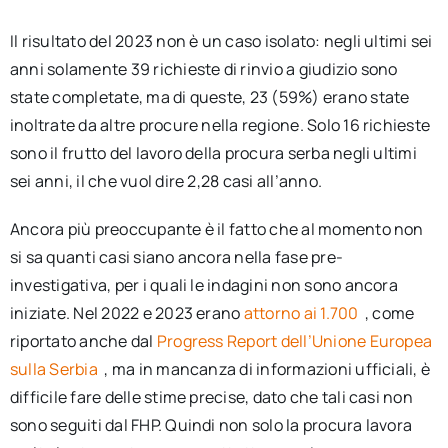
Il risultato del 2023 non è un caso isolato: negli ultimi sei
anni solamente 39 richieste di rinvio a giudizio sono
state completate, ma di queste, 23 (59%) erano state
inoltrate da altre procure nella regione. Solo 16 richieste
sono il frutto del lavoro della procura serba negli ultimi
sei anni, il che vuol dire 2,28 casi all’anno.
Ancora più preoccupante è il fatto che al momento non
si sa quanti casi siano ancora nella fase pre-
investigativa, per i quali le indagini non sono ancora
iniziate. Nel 2022 e 2023 erano
attorno ai 1.700
, come
riportato anche dal
Progress Report dell’Unione Europea
sulla Serbia
, ma in mancanza di informazioni ufficiali, è
difficile fare delle stime precise, dato che tali casi non
sono seguiti dal FHP. Quindi non solo la procura lavora