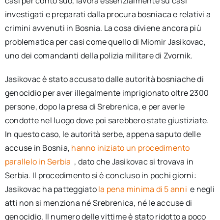
casi per conto suo, lavora essenzialmente su casi
investigati e preparati dalla procura bosniaca e relativi a
crimini avvenuti in Bosnia. La cosa diviene ancora più
problematica per casi come quello di Miomir Jasikovac,
uno dei comandanti della polizia militare di Zvornik.
Jasikovac è stato accusato dalle autorità bosniache di
genocidio per aver illegalmente imprigionato oltre 2300
persone, dopo la presa di Srebrenica, e per averle
condotte nel luogo dove poi sarebbero state giustiziate.
In questo caso, le autorità serbe, appena saputo delle
accuse in Bosnia,
hanno iniziato un procedimento
parallelo in Serbia
, dato che Jasikovac si trovava in
Serbia. Il procedimento si è concluso in pochi giorni:
Jasikovac ha patteggiato
la pena minima di 5 anni
e negli
atti non si menziona né Srebrenica, né le accuse di
genocidio. Il numero delle vittime è stato ridotto a poco