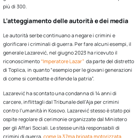
più di 300.
L’atteggiamento delle autorità e dei media
Le autorità serbe continuano a negare i crimini e
glorificare i criminali di guerra. Per fare alcuni esempi, il
generale Lazarević, nel giugno 2023 ha ricevuto il
riconoscimento
“Imperatore Lazar”
da parte del distretto
di Toplica, in quanto “esempio per le giovani generazioni
di come si combatte e difende la patria”.
Lazarević ha scontato una condanna di 14 anni di
carcere, inflittagli dal Tribunale dell’Aja per crimini
contro l’umanità in Kosovo. Lazarević stesso è stato poi
ospite regolare di cerimonie organizzate dal Ministero
per gli Affari Sociali. Le stesse unità responsabili di
crimini di guerra,
come la 37ma brigata motorizzata