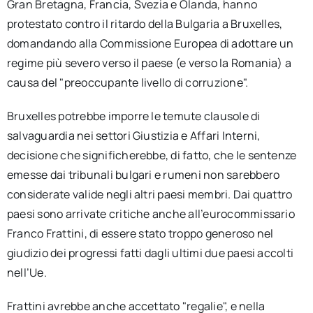
Gran Bretagna, Francia, Svezia e Olanda, hanno
protestato contro il ritardo della Bulgaria a Bruxelles,
domandando alla Commissione Europea di adottare un
regime più severo verso il paese (e verso la Romania) a
causa del "preoccupante livello di corruzione".
Bruxelles potrebbe imporre le temute clausole di
salvaguardia nei settori Giustizia e Affari Interni,
decisione che significherebbe, di fatto, che le sentenze
emesse dai tribunali bulgari e rumeni non sarebbero
considerate valide negli altri paesi membri. Dai quattro
paesi sono arrivate critiche anche all’eurocommissario
Franco Frattini, di essere stato troppo generoso nel
giudizio dei progressi fatti dagli ultimi due paesi accolti
nell’Ue.
Frattini avrebbe anche accettato "regalie", e nella