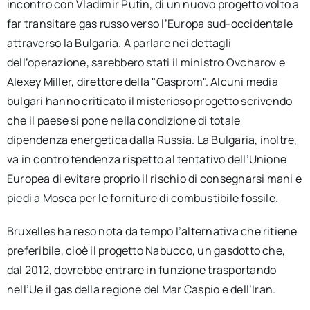
incontro con Vladimir Putin, di un nuovo progetto volto a
far transitare gas russo verso l’Europa sud-occidentale
attraverso la Bulgaria. A parlare nei dettagli
dell’operazione, sarebbero stati il ministro Ovcharov e
Alexey Miller, direttore della "Gasprom". Alcuni media
bulgari hanno criticato il misterioso progetto scrivendo
che il paese si pone nella condizione di totale
dipendenza energetica dalla Russia. La Bulgaria, inoltre,
va in contro tendenza rispetto al tentativo dell’Unione
Europea di evitare proprio il rischio di consegnarsi mani e
piedi a Mosca per le forniture di combustibile fossile.
Bruxelles ha reso nota da tempo l’alternativa che ritiene
preferibile, cioè il progetto Nabucco, un gasdotto che,
dal 2012, dovrebbe entrare in funzione trasportando
nell’Ue il gas della regione del Mar Caspio e dell’Iran.