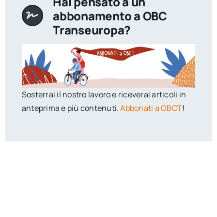
Hai pensato a un
abbonamento a OBC
Transeuropa?
Sosterrai il nostro lavoro e riceverai articoli in
anteprima e più contenuti.
Abbonati a OBCT
!