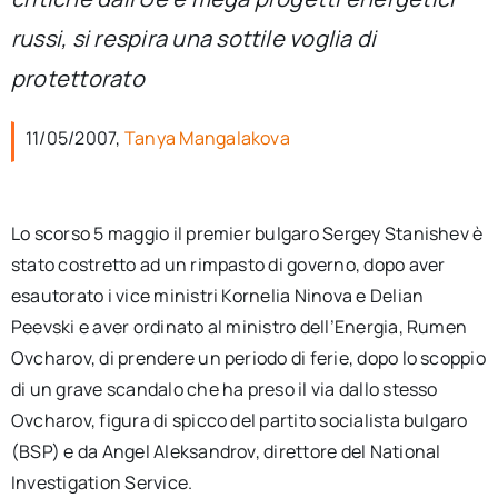
per:
russi, si respira una sottile voglia di
Newsletter
protettorato
11/05/2007,
Tanya Mangalakova
Ita
Lo scorso 5 maggio il premier bulgaro Sergey Stanishev è
stato costretto ad un rimpasto di governo, dopo aver
esautorato i vice ministri Kornelia Ninova e Delian
Peevski e aver ordinato al ministro dell’Energia, Rumen
Ovcharov, di prendere un periodo di ferie, dopo lo scoppio
di un grave scandalo che ha preso il via dallo stesso
Ovcharov, figura di spicco del partito socialista bulgaro
(BSP) e da Angel Aleksandrov, direttore del National
Investigation Service.