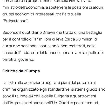
convincere la propria amica Kornelia Ninova, vice
ministro dell’Economia, a sostenere le posizioni di alcuni
gruppi economici interessati, tra l’altro, alla
"Bulgartabac".
Secondo il quotidiano Dnevnik, si tratta di una battaglia
per il controllo di 117 milioni di leva (circa 60 milioni di
euro) che ogni anni spariscono, non registrati, dalle
casse dell’industria del tabacco, per arrivare a quelle dei
partiti al governo.
Critiche dall’Europa
La lotta alla corruzione negli alti piani del potere e al
crimine organizzato e gli standard nel sistema giudiziario
sono il tallone d’Achille della Bulgaria a quattro mesi
dall’ingresso del paese nell’Ue. Quattro paesi membri,