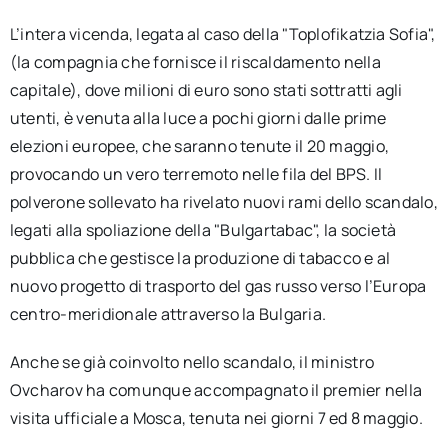
L’intera vicenda, legata al caso della "Toplofikatzia Sofia",
(la compagnia che fornisce il riscaldamento nella
capitale), dove milioni di euro sono stati sottratti agli
utenti, è venuta alla luce a pochi giorni dalle prime
elezioni europee, che saranno tenute il 20 maggio,
provocando un vero terremoto nelle fila del BPS. Il
polverone sollevato ha rivelato nuovi rami dello scandalo,
legati alla spoliazione della "Bulgartabac", la società
pubblica che gestisce la produzione di tabacco e al
nuovo progetto di trasporto del gas russo verso l’Europa
centro-meridionale attraverso la Bulgaria.
Anche se già coinvolto nello scandalo, il ministro
Ovcharov ha comunque accompagnato il premier nella
visita ufficiale a Mosca, tenuta nei giorni 7 ed 8 maggio.