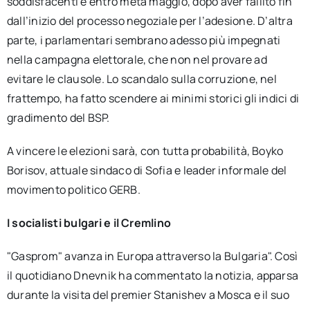
soddisfacenti e entro metà maggio, dopo aver fallito fin
dall’inizio del processo negoziale per l’adesione. D’altra
parte, i parlamentari sembrano adesso più impegnati
nella campagna elettorale, che non nel provare ad
evitare le clausole. Lo scandalo sulla corruzione, nel
frattempo, ha fatto scendere ai minimi storici gli indici di
gradimento del BSP.
A vincere le elezioni sarà, con tutta probabilità, Boyko
Borisov, attuale sindaco di Sofia e leader informale del
movimento politico GERB.
I socialisti bulgari e il Cremlino
"Gasprom" avanza in Europa attraverso la Bulgaria". Così
il quotidiano Dnevnik ha commentato la notizia, apparsa
durante la visita del premier Stanishev a Mosca e il suo