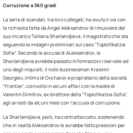
Corruzione a 360 gradi
La serie di scandali, tra loro collegati, ha avuto il via con
la richiesta fatta da Angel Aleksandrov di rimuovere dal
suo incarico Tatiana Sharlandjieva, il magistrato che sta
seguendo le indagini preliminari sul caso "Toplofikatzia
Sofia". Secondo le accuse di ALeksandrov, la
Sharlandjieva avrebbe passato informazioni riservate ad
uno degli inquisiti, il noto businessman Krasimir
Georgiev, intimo di Ovcharov e proprietario della società
"Frontier", coinvolto in alcuni affari con la madre di
Valentin Dimitrov, ex direttore della "Toplofikatzia Sofia",
agli arresti da alcuni mesi con l’accusa di corruzione.
La Sharlandjieva, però, ha contrattaccato, sostenendo
che in realtà Aleksandrov le avrebbe fatto pressioni per