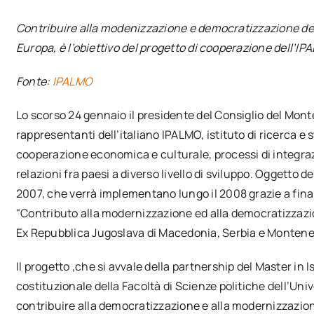
Contribuire alla modenizzazione e democratizzazione dell
Europa, è l’obiettivo del progetto di cooperazione dell’I
Fonte:
IPALMO
Lo scorso 24 gennaio il presidente del Consiglio del Mon
rappresentanti dell’italiano IPALMO, istituto di ricerca e 
cooperazione economica e culturale, processi di integraz
relazioni fra paesi a diverso livello di sviluppo. Oggetto de
2007, che verrà implementano lungo il 2008 grazie a finan
"Contributo alla modernizzazione ed alla democratizzazio
Ex Repubblica Jugoslava di Macedonia, Serbia e Montene
Il progetto ,che si avvale della partnership del Master in 
costituzionale della Facoltà di Scienze politiche dell’Uni
contribuire alla democratizzazione e alla modernizzazione 