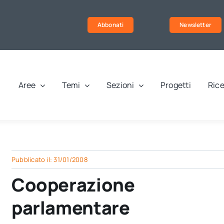
Abbonati
Newsletter
Aree
Temi
Sezioni
Progetti
Rice
Pubblicato il: 31/01/2008
Cooperazione
parlamentare