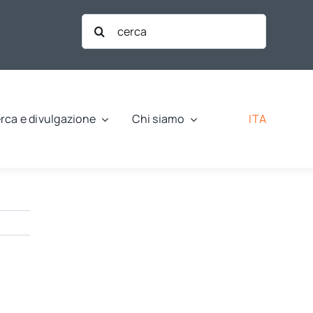
Cerca
per:
ITA
rca e divulgazione
Chi siamo