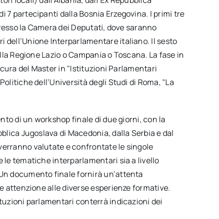
 7 partecipanti dalla Bosnia Erzegovina. I primi tre
o presso la Camera dei Deputati, dove saranno
 dell’Unione Interparlamentare italiano. Il sesto
nella Regione Lazio o Campania o Toscana. La fase in
a cura del Master in "Istituzioni Parlamentari
Politiche dell’Università degli Studi di Roma, "La
ento di un workshop finale di due giorni, con la
bblica Jugoslava di Macedonia, dalla Serbia e dal
verranno valutate e confrontate le singole
 le tematiche interparlamentari sia a livello
 Un documento finale fornirà un’attenta
re attenzione alle diverse esperienze formative.
ituzioni parlamentari conterrà indicazioni dei