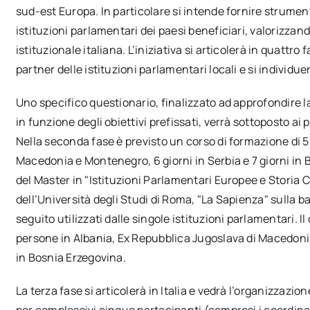
sud-est Europa. In particolare si intende fornire strumen
istituzioni parlamentari dei paesi beneficiari, valorizzand
istituzionale italiana. L’iniziativa si articolerà in quattro 
partner delle istituzioni parlamentari locali e si individue
Uno specifico questionario, finalizzato ad approfondire la
in funzione degli obiettivi prefissati, verrà sottoposto ai 
Nella seconda fase è previsto un corso di formazione di 5
Macedonia e Montenegro, 6 giorni in Serbia e 7 giorni in
del Master in "Istituzioni Parlamentari Europee e Storia C
dell’Università degli Studi di Roma, "La Sapienza" sulla 
seguito utilizzati dalle singole istituzioni parlamentari. 
persone in Albania, Ex Repubblica Jugoslava di Macedoni
in Bosnia Erzegovina.
La terza fase si articolerà in Italia e vedrà l’organizzazio
per complessivi cinque partecipanti (compresi i coordinato