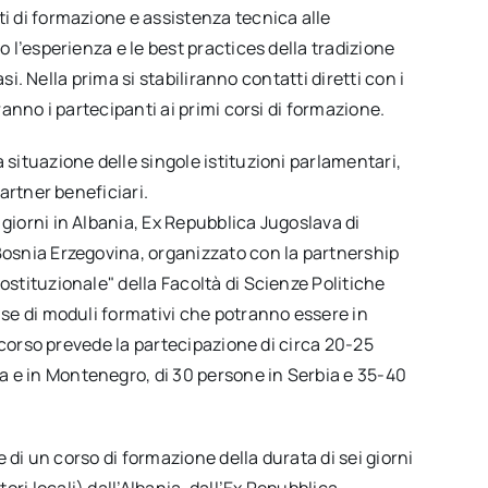
ti di formazione e assistenza tecnica alle
o l’esperienza e le best practices della tradizione
fasi. Nella prima si stabiliranno contatti diretti con i
ranno i partecipanti ai primi corsi di formazione.
 situazione delle singole istituzioni parlamentari,
partner beneficiari.
 giorni in Albania, Ex Repubblica Jugoslava di
 Bosnia Erzegovina, organizzato con la partnership
ostituzionale" della Facoltà di Scienze Politiche
base di moduli formativi che potranno essere in
Il corso prevede la partecipazione di circa 20-25
a e in Montenegro, di 30 persone in Serbia e 35-40
ne di un corso di formazione della durata di sei giorni
ri locali) dall’Albania, dall’Ex Repubblica