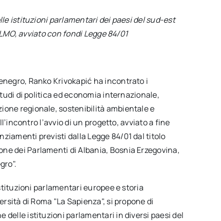
e istituzioni parlamentari dei paesi del sud-est
PALMO, avviato con fondi Legge 84/01
tenegro, Ranko Krivokapić ha incontrato i
studi di politica ed economia internazionale,
ione regionale, sostenibilità ambientale e
ll’incontro l’avvio di un progetto, avviato a fine
ziamenti previsti dalla Legge 84/01 dal titolo
ne dei Parlamenti di Albania, Bosnia Erzegovina,
gro".
Istituzioni parlamentari europee e storia
versità di Roma "La Sapienza", si propone di
delle istituzioni parlamentari in diversi paesi del