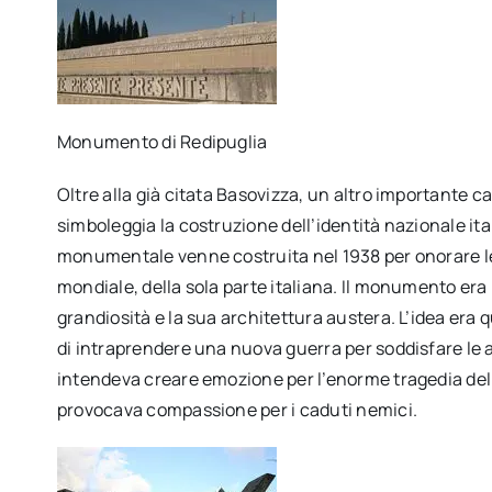
Monumento di Redipuglia
Oltre alla già citata Basovizza, un altro importante
simboleggia la costruzione dell’identità nazionale i
monumentale venne costruita nel 1938 per onorare le 
mondiale, della sola parte italiana. Il monumento era 
grandiosità e la sua architettura austera. L’idea era qu
di intraprendere una nuova guerra per soddisfare le a
intendeva creare emozione per l’enorme tragedia de
provocava compassione per i caduti nemici.