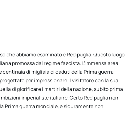
 caso che abbiamo esaminato è Redipuglia. Questo luogo
taliana promossa dal regime fascista. L’immensa area
centinaia di migliaia di caduti della Prima guerra
progettato per impressionare il visitatore con la sua
ella di glorificare i martiri della nazione, subito prima
mbizioni imperialiste italiane. Certo Redipuglia non
lla Prima guerra mondiale, e sicuramente non