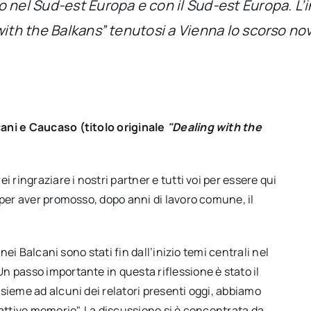
 nel Sud-est Europa e con il Sud-est Europa. L’
 with the Balkans” tenutosi a Vienna lo scorso n
cani e Caucaso (titolo originale
"Dealing with the
 ringraziare i nostri partner e tutti voi per essere qui
 per aver promosso, dopo anni di lavoro comune, il
nei Balcani sono stati fin dall’inizio temi centrali nel
 passo importante in questa riflessione è stato il
sieme ad alcuni dei relatori presenti oggi, abbiamo
Cattive memorie". La discussione si è concentrata da