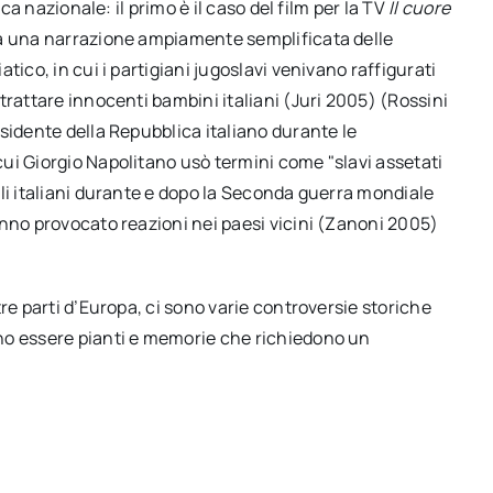
ca nazionale: il primo è il caso del film per la TV
Il cuore
va una narrazione ampiamente semplificata delle
tico, in cui i partigiani jugoslavi venivano raffigurati
trattare innocenti bambini italiani (Juri 2005) (Rossini
sidente della Repubblica italiano durante le
ui Giorgio Napolitano usò termini come "slavi assetati
li italiani durante e dopo la Seconda guerra mondiale
anno provocato reazioni nei paesi vicini (Zanoni 2005)
re parti d’Europa, ci sono varie controversie storiche
no essere pianti e memorie che richiedono un