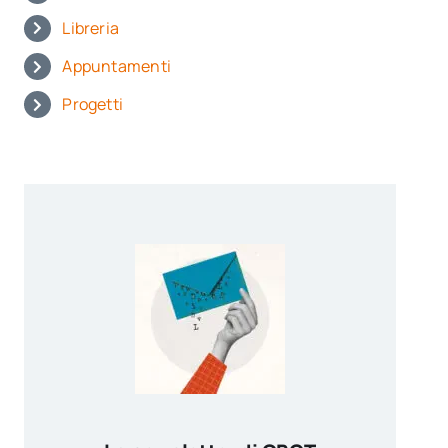
Libreria
Appuntamenti
Progetti