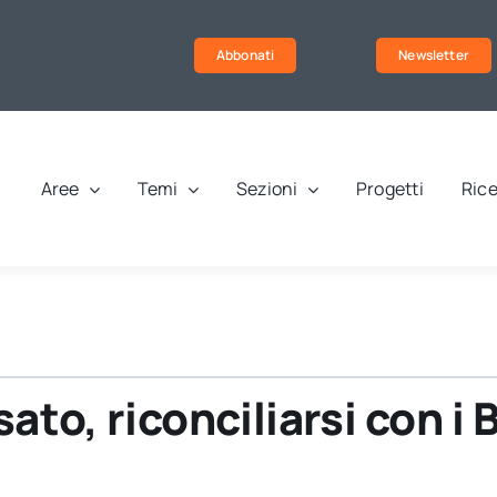
Abbonati
Newsletter
Aree
Temi
Sezioni
Progetti
Rice
ato, riconciliarsi con i 