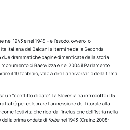
ne nel 1943 e nel 1945 – e l’esodo, ovvero lo
à italiana dai Balcani al termine della Seconda
e due drammatiche pagine dimenticate della storia
 il monumento di Basovizza e nel 2004 il Parlamento
are il 10 febbraio, vale a dire l’anniversario della firma
 un "conflitto di date". La Slovenia ha introdotto il 15
rattato) per celebrare l’annessione del Litorale alla
come festività che ricorda l’inclusione dell’Istria nella
o della prima ondata di
foibe
nel 1943 (Crainz 2008: