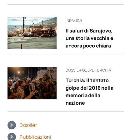
INDAGINE
Il safari di Sarajevo,
una storia vecchia e
ancora poco chiara
DOSSIER GOLPE TURCHIA
Turchia: il tentato
golpe del 2016 nella
memoria della
nazione
Dossier
Pubblicazioni