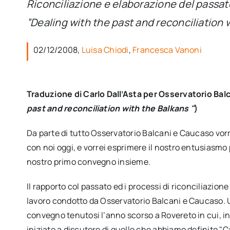
Riconciliazione e elaborazione del passato
”Dealing with the past and reconciliation
02/12/2008,
Luisa Chiodi
,
Francesca Vanoni
Traduzione di Carlo Dall’Asta per Osservatorio Bal
past and reconciliation with the Balkans "
)
Da parte di tutto Osservatorio Balcani e Caucaso vorrei
con noi oggi, e vorrei esprimere il nostro entusiasmo
nostro primo convegno insieme.
Il rapporto col passato ed i processi di riconciliazione 
lavoro condotto da Osservatorio Balcani e Caucaso. Un
convegno tenutosi l’anno scorso a Rovereto in cui, in
iniziato a discutere di quello che abbiamo definito "