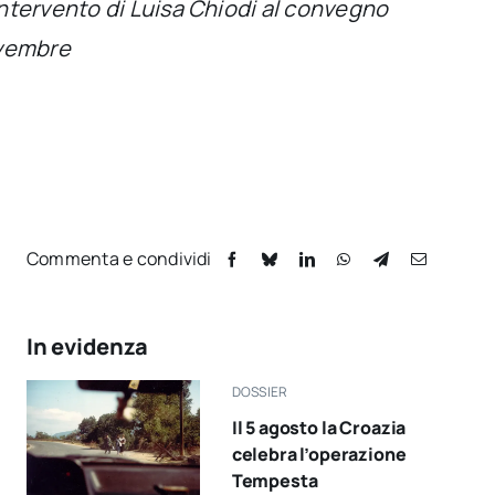
intervento di Luisa Chiodi al convegno
ovembre
Commenta e condividi
In evidenza
DOSSIER
Il 5 agosto la Croazia
celebra l’operazione
Tempesta