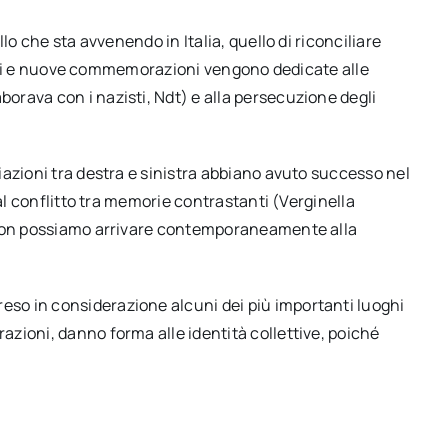
lo che sta avvenendo in Italia, quello di riconciliare
litici e nuove commemorazioni vengono dedicate alle
aborava con i nazisti, Ndt) e alla persecuzione degli
azioni tra destra e sinistra abbiano avuto successo nel
 al conflitto tra memorie contrastanti (Verginella
 non possiamo arrivare contemporaneamente alla
so in considerazione alcuni dei più importanti luoghi
zioni, danno forma alle identità collettive, poiché