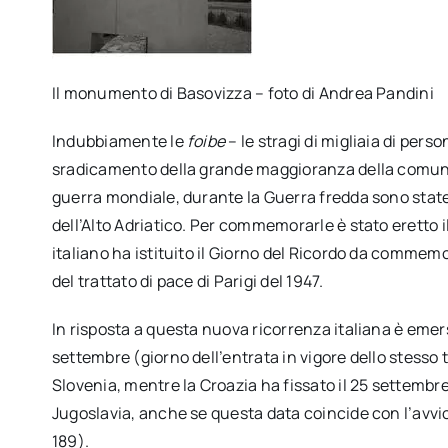
Il monumento di Basovizza – foto di Andrea Pandini
Indubbiamente le
foibe
– le stragi di migliaia di perso
sradicamento della grande maggioranza della comunit
guerra mondiale, durante la Guerra fredda sono stat
dell’Alto Adriatico. Per commemorarle è stato eretto
italiano ha istituito il Giorno del Ricordo da commemor
del trattato di pace di Parigi del 1947.
In risposta a questa nuova ricorrenza italiana è emerso
settembre (giorno dell’entrata in vigore dello stesso t
Slovenia, mentre la Croazia ha fissato il 25 settembre 
Jugoslavia, anche se questa data coincide con l’avvi
189).