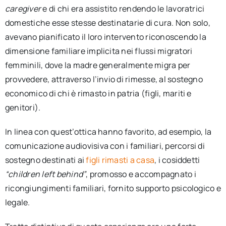
caregiver
e di chi era assistito rendendo le lavoratrici
domestiche esse stesse destinatarie di cura. Non solo,
avevano pianificato il loro intervento riconoscendo la
dimensione familiare implicita nei flussi migratori
femminili, dove la madre generalmente migra per
provvedere, attraverso l’invio di rimesse, al sostegno
economico di chi è rimasto in patria (figli, mariti e
genitori).
In linea con quest’ottica hanno favorito, ad esempio, la
comunicazione audiovisiva con i familiari, percorsi di
sostegno destinati ai
figli rimasti a casa
, i cosiddetti
“
children left behind
”
, promosso e accompagnato i
ricongiungimenti familiari, fornito supporto psicologico e
legale.