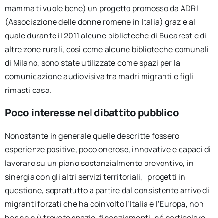
mamma ti vuole bene) un progetto promosso da ADRI
(Associazione delle donne romene in Italia) grazie al
quale durante il 2011 alcune biblioteche di Bucarest e di
altre zone rurali, così come alcune biblioteche comunali
di Milano, sono state utilizzate come spazi per la
comunicazione audiovisiva tra madri migranti e figli
rimasti casa.
Poco interesse nel dibattito pubblico
Nonostante in generale quelle descritte fossero
esperienze positive, poco onerose, innovative e capaci di
lavorare su un piano sostanzialmente preventivo, in
sinergia con gli altri servizi territoriali, i progetti in
questione, soprattutto a partire dal consistente arrivo di
migranti forzati che ha coinvolto l’Italia e l’Europa, non
hanno più trovato spazio, finanziamenti, né particolare