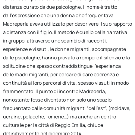
distanza curato da due psicologhe. Il nome è tratto
dall’espressione che una donna che frequentava
Madreperla aveva utilizzato per descrivere il suo rapporto
a distanza con il figlio. Il metodo è quello della narrativa
in gruppo, attraverso uno scambio di racconti,
esperienze e vissuti, le donne migranti, accompagnate
dalle psicologhe, hanno provato a rompere il silenzio e la
solitudine che spesso contraddistingue l’esperienza
delle madri migranti, per cercare di dare coerenza e
continuità ai loro percorsi di vita, spesso vissuti in modo
frammentato. Il punto di incontro Madreperla,
nonostante fosse diventato non solo uno spazio
frequentato dalle comunità migranti “dell’est”, (moldave,
ucraine, polacche, romene…) ma anche un centro
culturale per la città di Reggio Emilia, chiude
definitivamente nel dicembre 2014.