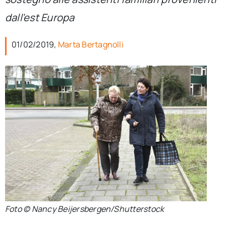
per:
dall’est Europa
Newsletter
01/02/2019,
Marta Bertagnolli
Ita
Foto © Nancy Beijersbergen/Shutterstock