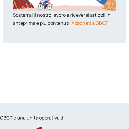
Sosterrai il nostro lavoro e riceverai articoli in
anteprima e più contenuti.
Abbonati a OBCT
!
OBCT è una unità operativa di: