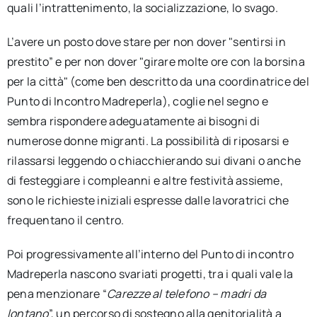
quali l’intrattenimento, la socializzazione, lo svago.
L’avere un posto dove stare per non dover "sentirsi in
prestito” e per non dover "girare molte ore con la borsina
per la città" (come ben descritto da una coordinatrice del
Punto di Incontro Madreperla), coglie nel segno e
sembra rispondere adeguatamente ai bisogni di
numerose donne migranti. La possibilità di riposarsi e
rilassarsi leggendo o chiacchierando sui divani o anche
di festeggiare i compleanni e altre festività assieme,
sono le richieste iniziali espresse dalle lavoratrici che
frequentano il centro.
Poi progressivamente all’interno del Punto di incontro
Madreperla nascono svariati progetti, tra i quali vale la
pena menzionare “
Carezze al telefono – madri da
lontano
”, un percorso di sostegno alla genitorialità a