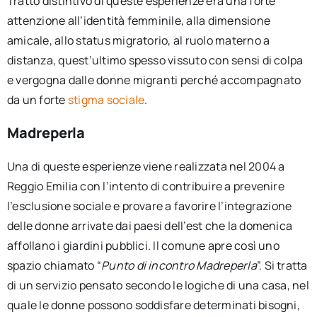
Tratto distintivo di queste esperienze era una forte
attenzione all’identità femminile, alla dimensione
amicale, allo status migratorio, al ruolo materno a
distanza, quest’ultimo spesso vissuto con sensi di colpa
e vergogna dalle donne migranti perché accompagnato
da un forte
stigma sociale
.
Madreperla
Una di queste esperienze viene realizzata nel 2004 a
Reggio Emilia con l’intento di contribuire a prevenire
l’esclusione sociale e provare a favorire l’integrazione
delle donne arrivate dai paesi dell’est che la domenica
affollano i giardini pubblici. Il comune apre così uno
spazio chiamato “
Punto di incontro Madreperla
”. Si tratta
di un servizio pensato secondo le logiche di una casa, nel
quale le donne possono soddisfare determinati bisogni,