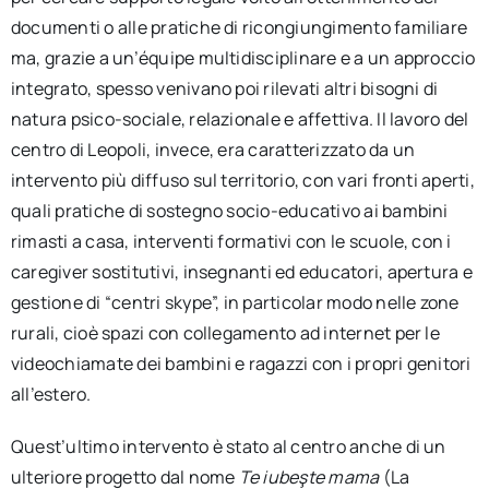
documenti o alle pratiche di ricongiungimento familiare
ma, grazie a un’équipe multidisciplinare e a un approccio
integrato, spesso venivano poi rilevati altri bisogni di
natura psico-sociale, relazionale e affettiva. Il lavoro del
centro di Leopoli, invece, era caratterizzato da un
intervento più diffuso sul territorio, con vari fronti aperti,
quali pratiche di sostegno socio-educativo ai bambini
rimasti a casa, interventi formativi con le scuole, con i
caregiver sostitutivi, insegnanti ed educatori, apertura e
gestione di “centri skype”, in particolar modo nelle zone
rurali, cioè spazi con collegamento ad internet per le
videochiamate dei bambini e ragazzi con i propri genitori
all’estero.
Quest’ultimo intervento è stato al centro anche di un
ulteriore progetto dal nome
Te iubeşte mama
(La