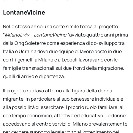
LontaneVicine
Nello stesso anno una sorte simile tocca al progetto
"
MilanoL’viv – LontaneVicine”
avviato quattro anni prima
dalla Ong Soleterre come esperienza di co-sviluppo tra
Italia e Ucraina dove due équipe di lavoro poste in due
centri gemelli a Milano e a Leopoli lavoravano con le
famiglie transnazionali sui due fronti della migrazione,
quelli di arrivo e di partenza.
Il progetto ruotava attorno alla figura della donna
migrante, in particolare al suo benessere individuale e
alla possibilità di esercitare il proprio ruolo familiare, al
contempo economico, affettivo ed educativo. Le donne
accedevano al centro servizi di Milano prevalentemente
per cercare supporto legale volto all’ottenimento dei