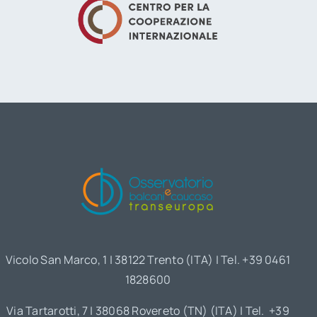
Vicolo San Marco, 1 | 38122 Trento (ITA) | Tel. +39 0461
1828600
Via Tartarotti, 7 | 38068 Rovereto (TN) (ITA) | Tel. +39