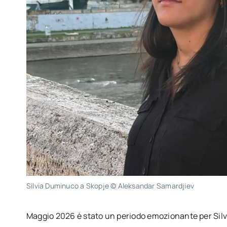
Silvia Duminuco a Skopje © Aleksandar Samardjiev
Maggio 2026 è stato un periodo emozionante per Silvi