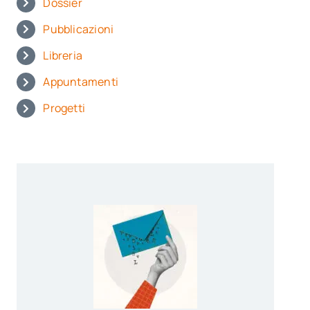
Dossier
Pubblicazioni
Libreria
Appuntamenti
Progetti