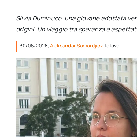
Silvia Duminuco, una giovane adottata vent
origini. Un viaggio tra speranza e aspettat
30/06/2026,
Aleksandar Samardjiev
Tetovo