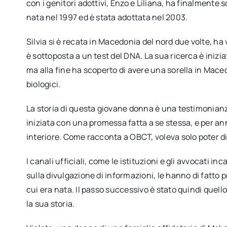
con i genitori adottivi, Enzo e Liliana, ha finalmente 
nata nel 1997 ed è stata adottata nel 2003.
Silvia si è recata in Macedonia del nord due volte, ha 
è sottoposta a un test del DNA. La sua ricerca è inizi
ma alla fine ha scoperto di avere una sorella in Maced
biologici.
La storia di questa giovane donna è una testimonianza 
iniziata con una promessa fatta a se stessa, e per an
interiore. Come racconta a OBCT, voleva solo poter di
I canali ufficiali, come le istituzioni e gli avvocati inc
sulla divulgazione di informazioni, le hanno di fatto pr
cui era nata. Il passo successivo è stato quindi quel
la sua storia.