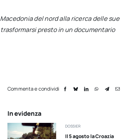
 Macedonia del nord alla ricerca delle sue
be trasformarsi presto in un documentario
Commenta e condividi
In evidenza
DOSSIER
Il 5 agosto la Croazia