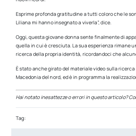
Esprime profonda gratitudine a tutti coloro che le son
Liliana mi hanno insegnato a viverla”, dice.
Oggi, questa giovane donna sente finalmente di appar
quella in cui è cresciuta. La sua esperienza rimane u
ricerca della propria identità, ricordandoci che alcun
È stato anche girato del materiale video sulla ricerca de
Macedonia del nord, ed è in programma la realizzazi
Hai notato inesattezze o errori in questo articolo? C
Tag: