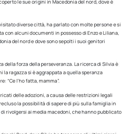
scoperto le sue origini in Macedonia del nord, dove è
visitato diverse città, ha parlato con molte persone e si
ata con alcuni documenti in possesso di Enzo e Liliana,
onia del nord e dove sono sepolti i suoi genitori
della forza della perseveranza. La ricerca di Silvia è
ni la ragazza si è aggrappata a quella speranza
re: “Ce l’ho fatta, mamma”.
aricati delle adozioni, a causa delle restrizioni legali
ecluso la possibilità di sapere di più sulla famiglia in
lo di rivolgersi ai media macedoni, che hanno pubblicato