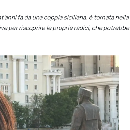
’anni fa da una coppia siciliana, è tornata nella
ive per riscoprire le proprie radici, che potreb