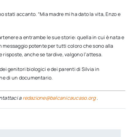
o stati accanto. “Mia madre mi ha dato la vita, Enzo e
tenere a entrambe le sue storie: quella in cui è nata e
n messaggio potente per tutti coloro che sono alla
e risposte, anche se tardive, valgono l’attesa.
i genitori biologici e dei parenti di Silvia in
one di un documentario.
ontattaci a
redazione@balcanicaucaso.org
.