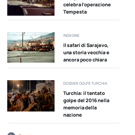
celebra l’operazione
Tempesta
INDAGINE
Il safari di Sarajevo,
una storia vecchia e
ancora poco chiara
DOSSIER GOLPE TURCHIA
Turchia: il tentato
golpe del 2016 nella
memoria della
nazione