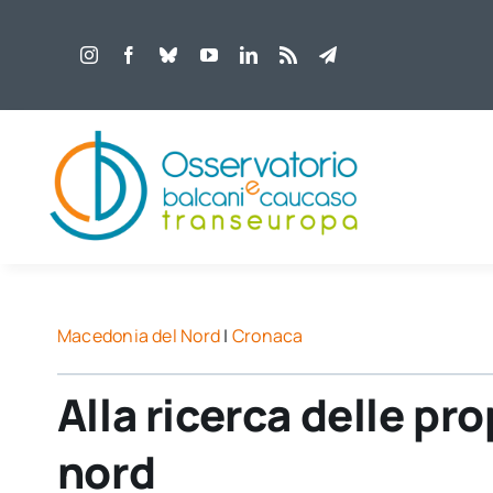
Salta
al
contenuto
Macedonia del Nord
|
Cronaca
Alla ricerca delle pro
nord