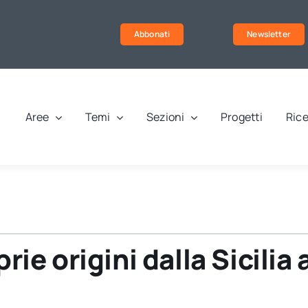
Abbonati
Newsletter
Aree
Temi
Sezioni
Progetti
Rice
prie origini dalla Sicili