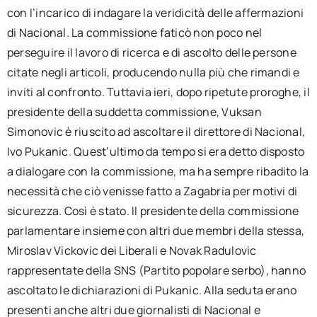
con l’incarico di indagare la veridicità delle affermazioni
di Nacional. La commissione faticò non poco nel
perseguire il lavoro di ricerca e di ascolto delle persone
citate negli articoli, producendo nulla più che rimandi e
inviti al confronto. Tuttavia ieri, dopo ripetute proroghe, il
presidente della suddetta commissione, Vuksan
Simonovic è riuscito ad ascoltare il direttore di Nacional,
Ivo Pukanic. Quest’ultimo da tempo si era detto disposto
a dialogare con la commissione, ma ha sempre ribadito la
necessità che ciò venisse fatto a Zagabria per motivi di
sicurezza. Così è stato. Il presidente della commissione
parlamentare insieme con altri due membri della stessa,
Miroslav Vickovic dei Liberali e Novak Radulovic
rappresentate della SNS (Partito popolare serbo), hanno
ascoltato le dichiarazioni di Pukanic. Alla seduta erano
presenti anche altri due giornalisti di Nacional e