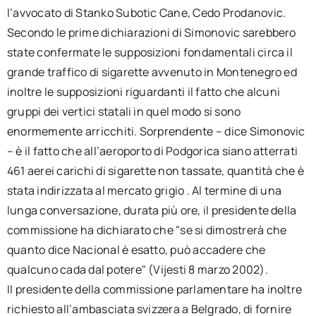
l’avvocato di Stanko Subotic Cane, Cedo Prodanovic.
Secondo le prime dichiarazioni di Simonovic sarebbero
state confermate le supposizioni fondamentali circa il
grande traffico di sigarette avvenuto in Montenegro ed
inoltre le supposizioni riguardanti il fatto che alcuni
gruppi dei vertici statali in quel modo si sono
enormemente arricchiti. Sorprendente – dice Simonovic
– è il fatto che all’aeroporto di Podgorica siano atterrati
461 aerei carichi di sigarette non tassate, quantità che è
stata indirizzata al mercato grigio . Al termine di una
lunga conversazione, durata più ore, il presidente della
commissione ha dichiarato che "se si dimostrerà che
quanto dice Nacional è esatto, può accadere che
qualcuno cada dal potere" (Vijesti 8 marzo 2002).
Il presidente della commissione parlamentare ha inoltre
richiesto all’ambasciata svizzera a Belgrado, di fornire