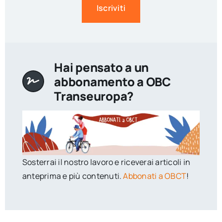
Iscriviti
Hai pensato a un
abbonamento a OBC
Transeuropa?
Sosterrai il nostro lavoro e riceverai articoli in
anteprima e più contenuti.
Abbonati a OBCT
!