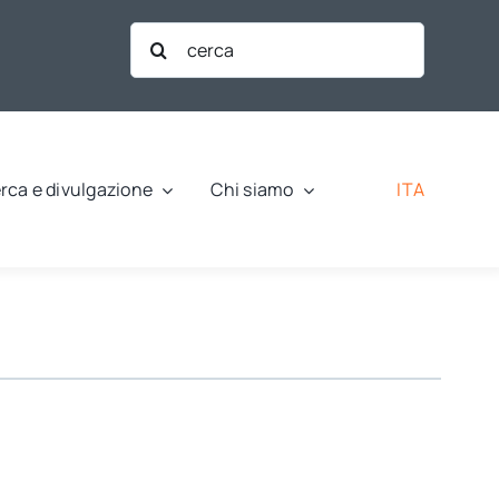
Cerca
per:
ITA
rca e divulgazione
Chi siamo