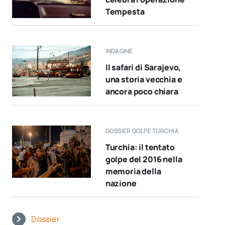
Tempesta
INDAGINE
Il safari di Sarajevo,
una storia vecchia e
ancora poco chiara
DOSSIER GOLPE TURCHIA
Turchia: il tentato
golpe del 2016 nella
memoria della
nazione
Dossier