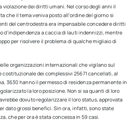
iolazione dei diritti umani. Nel corso degli anni il
a che il tema veniva posto all’ordine del giorno si
ti del centrodestra era impensabile concedere diritti
so d’indipendenza a caccia di lauti indennizzi, mentre
roppo per risolvere il problema di qualche migliaio di
delle organizzazioni internazionali che vigilano sul
e costituzionale dei complessivi 25671 cancellati, al
a, 3630 hanno il permesso di residenza permanente in
larizzato la loro posizione. Non si sa quanti di loro
avrebbe dovuto regolarizzare il loro status, approvata
 dato grossi benefici. Sin ora, infatti, sono state
a, che per ora è stata concessa in 59 casi.