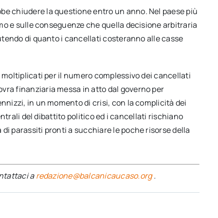
bbe chiudere la questione entro un anno. Nel paese più
uomo e sulle conseguenze che quella decisione arbitraria
cutendo di quanto i cancellati costeranno alle casse
 moltiplicati per il numero complessivo dei cancellati
vra finanziaria messa in atto dal governo per
nnizzi, in un momento di crisi, con la complicità dei
entrali del dibattito politico ed i cancellati rischiano
di parassiti pronti a succhiare le poche risorse della
ontattaci a
redazione@balcanicaucaso.org
.