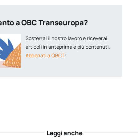
ento a OBC Transeuropa?
Sosterrai il nostro lavoro e riceverai
articoli in anteprima e più contenuti.
Abbonati a OBCT
!
Leggi anche