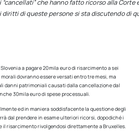
 “cancellati” che hanno fatto ricorso alla Corte e
i diritti di queste persone si sta discutendo di 
 Slovenia a pagare 20mila euro di risarcimento a sei
ni morali dovranno essere versati entro tre mesi, ma
i danni patrimoniali causati dalla cancellazione dal
 anche 30mila euro di spese processuali.
almente ed in maniera soddisfacente la questione degli
rrà dal prendere in esame ulteriori ricorsi, dopodiché i
 il risarcimento rivolgendosi direttamente a Bruxelles.