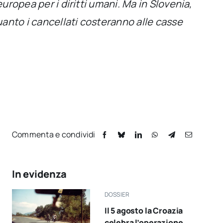
uropea per i diritti umani. Ma in Slovenia,
quanto i cancellati costeranno alle casse
Commenta e condividi
In evidenza
DOSSIER
Il 5 agosto la Croazia
celebra l’operazione