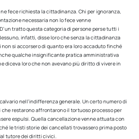
i ne fece richiesta la cittadinanza. Chi per ignoranza,
mentazione necessaria non lo fece venne
 D’un tratto questa categoria di persone perse tutti i
 Nessuno, infatti, disse loro che senza la cittadinanza
lti non si accorsero di quanto era loro accaduto finché
nche qualche insignificante pratica amministrativa
e diceva loro che non avevano più diritto di vivere in
calvario nell’indifferenza generale. Un certo numero di
li che restarono affrontarono il tortuoso processo per
 essere espulsi. Quella cancellazione venne attuata con
hé le tristi storie dei cancellati trovassero prima posto
 tutore dei diritti civici.