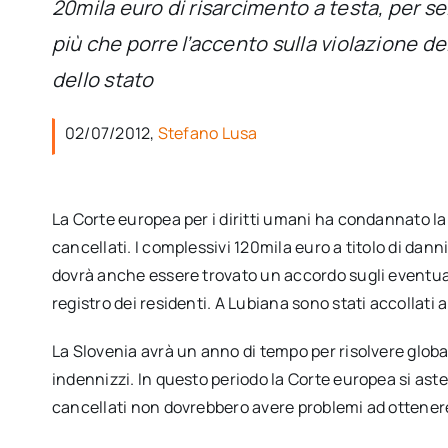
20mila euro di risarcimento a testa, per sei
più che porre l’accento sulla violazione de
dello stato
02/07/2012,
Stefano Lusa
La Corte europea per i diritti umani ha condannato la
cancellati. I complessivi 120mila euro a titolo di dan
dovrà anche essere trovato un accordo sugli eventual
registro dei residenti. A Lubiana sono stati accollati
La Slovenia avrà un anno di tempo per risolvere glob
indennizzi. In questo periodo la Corte europea si aste
cancellati non dovrebbero avere problemi ad ottenere