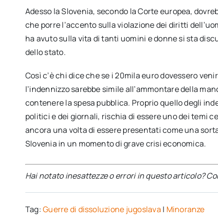
Adesso la Slovenia, secondo la Corte europea, dovre
che porre l’accento sulla violazione dei diritti dell’
ha avuto sulla vita di tanti uomini e donne si sta dis
dello stato.
Così c’è chi dice che se i 20mila euro dovessero venir
l’indennizzo sarebbe simile all’ammontare della mano
contenere la spesa pubblica. Proprio quello degli inde
politici e dei giornali, rischia di essere uno dei temi c
ancora una volta di essere presentati come una sorta 
Slovenia in un momento di grave crisi economica.
Hai notato inesattezze o errori in questo articolo? C
Tag:
Guerre di dissoluzione jugoslava
|
Minoranze