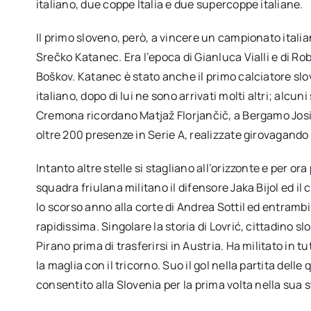
italiano, due coppe Italia e due supercoppe italiane.
Il primo sloveno, però, a vincere un campionato italia
Srečko Katanec. Era l’epoca di Gianluca Vialli e di R
Boškov. Katanec è stato anche il primo calciatore s
italiano, dopo di lui ne sono arrivati molti altri; alcu
Cremona ricordano Matjaž Florjančič, a Bergamo Josip 
oltre 200 presenze in Serie A, realizzate girovagand
Intanto altre stelle si stagliano all’orizzonte e per 
squadra friulana militano il difensore Jaka Bijol ed 
lo scorso anno alla corte di Andrea Sottil ed entramb
rapidissima. Singolare la storia di Lovrić, cittadino s
Pirano prima di trasferirsi in Austria. Ha militato in t
la maglia con il tricorno. Suo il gol nella partita dell
consentito alla Slovenia per la prima volta nella sua st