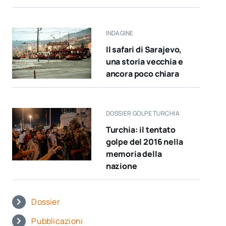
INDAGINE
Il safari di Sarajevo,
una storia vecchia e
ancora poco chiara
DOSSIER GOLPE TURCHIA
Turchia: il tentato
golpe del 2016 nella
memoria della
nazione
Dossier
Pubblicazioni