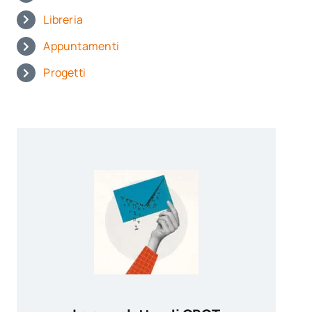
Libreria
Appuntamenti
Progetti