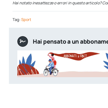
Hai notato inesattezze o errori in questo articolo? C
Tag:
Sport
Hai pensato a un abbonam