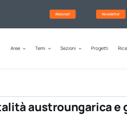
Abbonati
Newsletter
Aree
Temi
Sezioni
Progetti
Rice
alità austroungarica e 