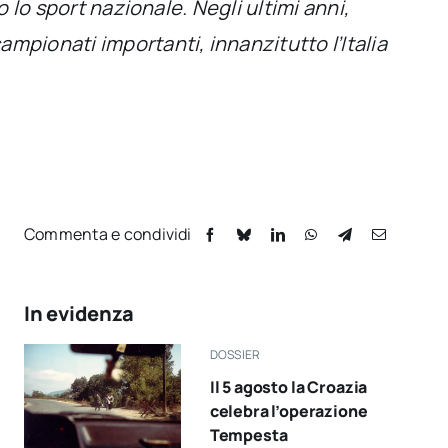
o lo sport nazionale. Negli ultimi anni,
mpionati importanti, innanzitutto l’Italia
Commenta e condividi
In evidenza
DOSSIER
Il 5 agosto la Croazia
celebra l’operazione
Tempesta