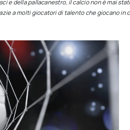
ci e della pallacanestro, il calcio non è mai stat
ie a molti giocatori di talento che giocano in ca