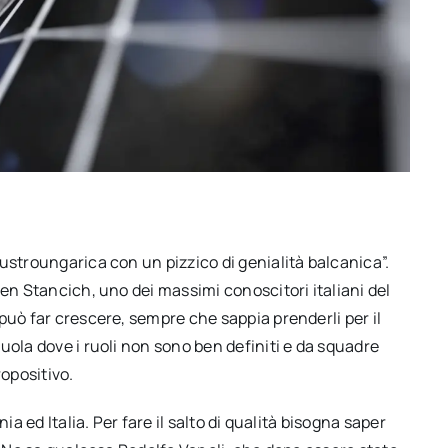
ustroungarica con un pizzico di genialità balcanica”.
den Stancich, uno dei massimi conoscitori italiani del
può far crescere, sempre che sappia prenderli per il
uola dove i ruoli non sono ben definiti e da squadre
opositivo.
ia ed Italia. Per fare il salto di qualità bisogna saper