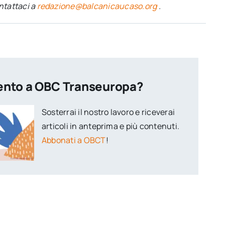
ontattaci a
redazione@balcanicaucaso.org
.
ento a OBC Transeuropa?
Sosterrai il nostro lavoro e riceverai
articoli in anteprima e più contenuti.
Abbonati a OBCT
!