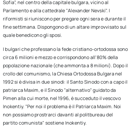
Sofia", nel centro della capitale bulgara, vicino al
Parlamento e alla cattedrale "Alexander Nevski". I
riformisti si riuniscono per pregare ogni sera e durante il
fine settimana. Dispongono di un altare improvvisato sul
quale benedicono gli sposi.
I bulgari che professano la fede cristiano-ortodossa sono
circa 6 milioni e mezzo e corrispondono all’80% della
popolazione nazionale (che ammonta a 8 milioni). Dopo il
crollo del comunismo, la Chiesa Ortodossa Bulgara nel
1992 si è divisa in due sinodi: il Santo Sinodo con a capo il
patriarca Maxim, e il Sinodo "alternativo" guidato da
Pimen alla cui morte, nel 1996, è succeduto il vescovo
Inokentiy. "Per noi il problema è il Patriarca Maxim. Noi
non possiamo prostrarci davanti al politbureau del
partito comunista" sostiene Inokentiy.