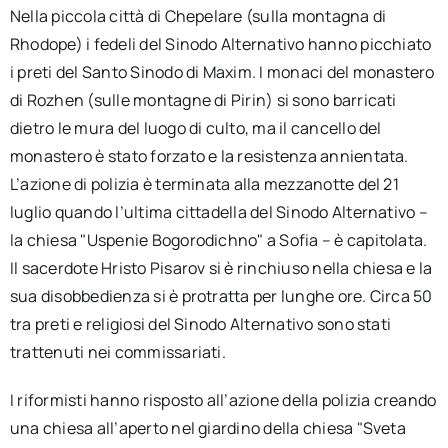
Nella piccola città di Chepelare (sulla montagna di
Rhodope) i fedeli del Sinodo Alternativo hanno picchiato
i preti del Santo Sinodo di Maxim. I monaci del monastero
di Rozhen (sulle montagne di Pirin) si sono barricati
dietro le mura del luogo di culto, ma il cancello del
monastero è stato forzato e la resistenza annientata.
L’azione di polizia è terminata alla mezzanotte del 21
luglio quando l’ultima cittadella del Sinodo Alternativo –
la chiesa "Uspenie Bogorodichno" a Sofia – è capitolata.
Il sacerdote Hristo Pisarov si è rinchiuso nella chiesa e la
sua disobbedienza si è protratta per lunghe ore. Circa 50
tra preti e religiosi del Sinodo Alternativo sono stati
trattenuti nei commissariati.
I riformisti hanno risposto all’azione della polizia creando
una chiesa all’aperto nel giardino della chiesa "Sveta