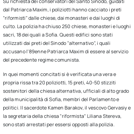
Su richiesta dei conservatori del Santo Sinodo, guidati
dal Patriarca Maxim, i poliziotti hanno cacciato i preti
"riformisti" dalle chiese, dai monasteri e dai luoghi di
culto. La polizia ha chiuso 250 chiese, monasteri e luoghi
sacri, 18 dei quali a Sofia. Questi edifici sono stati
utilizzati dai preti del Sinodo "alternativo", i quali
accusano l’89enne Patriarca Maxim di essere al servizio
del precedente regime comunista.
In quei momenti concitati si è verificata una vera e
propria rissa tra 20 poliziotti, 15 preti, 40-50 stizziti
sostenitori della chiesa alternativa, ufficiali di alto grado
della municipalità di Sofia, membri del Parlamento e
politici. Il sacerdote Kamen Barakov, il vescovo Gervasiy e
la segretaria della chiesa "riformista" Liliana Stereva,
sono stati arrestati per essersi opposti alla polizia.