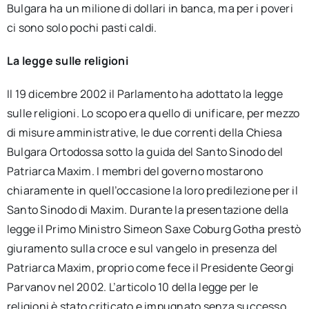
Bulgara ha un milione di dollari in banca, ma per i poveri
ci sono solo pochi pasti caldi.
La legge sulle religioni
Il 19 dicembre 2002 il Parlamento ha adottato la legge
sulle religioni. Lo scopo era quello di unificare, per mezzo
di misure amministrative, le due correnti della Chiesa
Bulgara Ortodossa sotto la guida del Santo Sinodo del
Patriarca Maxim. I membri del governo mostarono
chiaramente in quell’occasione la loro predilezione per il
Santo Sinodo di Maxim. Durante la presentazione della
legge il Primo Ministro Simeon Saxe Coburg Gotha prestò
giuramento sulla croce e sul vangelo in presenza del
Patriarca Maxim, proprio come fece il Presidente Georgi
Parvanov nel 2002. L’articolo 10 della legge per le
religioni è stato criticato e impugnato senza successo