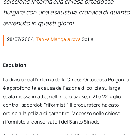
scissione interna alla chiesa ortodossa
per:
bulgara con una esaustiva cronaca di quanto
Newsletter
avvenuto in questi giorni
28/07/2004,
Tanya Mangalakova
Sofia
Ita
Espulsioni
La divisione all’interno della Chiesa Ortodossa Bulgara si
è approfondita a causa dell’azione di polizia su larga
scala messa in atto, nell’intero paese, il 21 e 22 luglio
contro i sacerdoti "riformisti". Il procuratore ha dato
ordine alla polizia di garantire l’accesso nelle chiese
riformiste ai conservatori del Santo Sinodo.