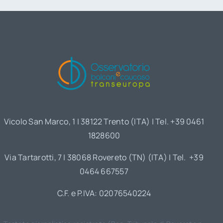
Vicolo San Marco, 1 | 38122 Trento (ITA) | Tel. +39 0461
1828600
Via Tartarotti, 7 | 38068 Rovereto (TN) (ITA) | Tel. +39
0464 667557
C.F. e P.IVA: 02076540224