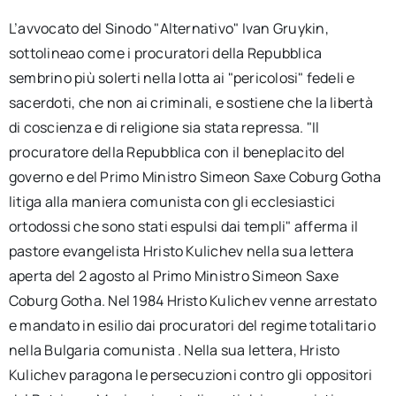
L’avvocato del Sinodo "Alternativo" Ivan Gruykin,
sottolineao come i procuratori della Repubblica
sembrino più solerti nella lotta ai "pericolosi" fedeli e
sacerdoti, che non ai criminali, e sostiene che la libertà
di coscienza e di religione sia stata repressa. "Il
procuratore della Repubblica con il beneplacito del
governo e del Primo Ministro Simeon Saxe Coburg Gotha
litiga alla maniera comunista con gli ecclesiastici
ortodossi che sono stati espulsi dai templi" afferma il
pastore evangelista Hristo Kulichev nella sua lettera
aperta del 2 agosto al Primo Ministro Simeon Saxe
Coburg Gotha. Nel 1984 Hristo Kulichev venne arrestato
e mandato in esilio dai procuratori del regime totalitario
nella Bulgaria comunista . Nella sua lettera, Hristo
Kulichev paragona le persecuzioni contro gli oppositori