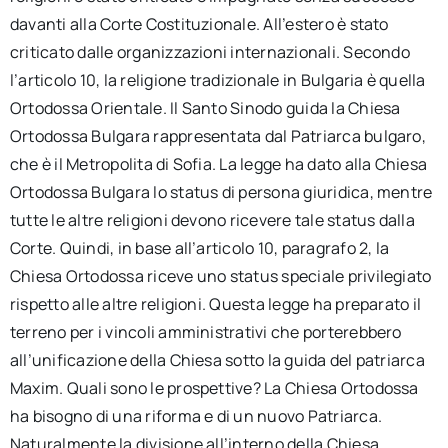
davanti alla Corte Costituzionale. All’estero è stato
criticato dalle organizzazioni internazionali. Secondo
l’articolo 10, la religione tradizionale in Bulgaria è quella
Ortodossa Orientale. Il Santo Sinodo guida la Chiesa
Ortodossa Bulgara rappresentata dal Patriarca bulgaro,
che è il Metropolita di Sofia. La legge ha dato alla Chiesa
Ortodossa Bulgara lo status di persona giuridica, mentre
tutte le altre religioni devono ricevere tale status dalla
Corte. Quindi, in base all’articolo 10, paragrafo 2, la
Chiesa Ortodossa riceve uno status speciale privilegiato
rispetto alle altre religioni. Questa legge ha preparato il
terreno per i vincoli amministrativi che porterebbero
all’unificazione della Chiesa sotto la guida del patriarca
Maxim. Quali sono le prospettive? La Chiesa Ortodossa
ha bisogno di una riforma e di un nuovo Patriarca.
Naturalmente la divisione all’interno della Chiesa