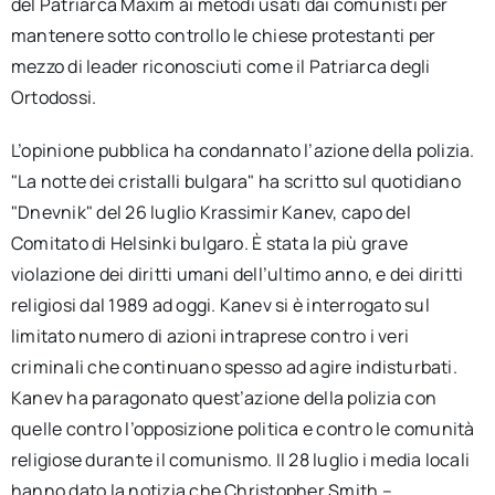
del Patriarca Maxim ai metodi usati dai comunisti per
mantenere sotto controllo le chiese protestanti per
mezzo di leader riconosciuti come il Patriarca degli
Ortodossi.
L’opinione pubblica ha condannato l’azione della polizia.
"La notte dei cristalli bulgara" ha scritto sul quotidiano
"Dnevnik" del 26 luglio Krassimir Kanev, capo del
Comitato di Helsinki bulgaro. È stata la più grave
violazione dei diritti umani dell’ultimo anno, e dei diritti
religiosi dal 1989 ad oggi. Kanev si è interrogato sul
limitato numero di azioni intraprese contro i veri
criminali che continuano spesso ad agire indisturbati.
Kanev ha paragonato quest’azione della polizia con
quelle contro l’opposizione politica e contro le comunità
religiose durante il comunismo. Il 28 luglio i media locali
hanno dato la notizia che Christopher Smith –