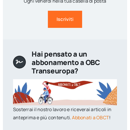
Ogni venerdì nella tua casella di posta
Iscriviti
Hai pensato a un
abbonamento a OBC
Transeuropa?
Sosterrai il nostro lavoro e riceverai articoli in
anteprima e più contenuti.
Abbonati a OBCT
!