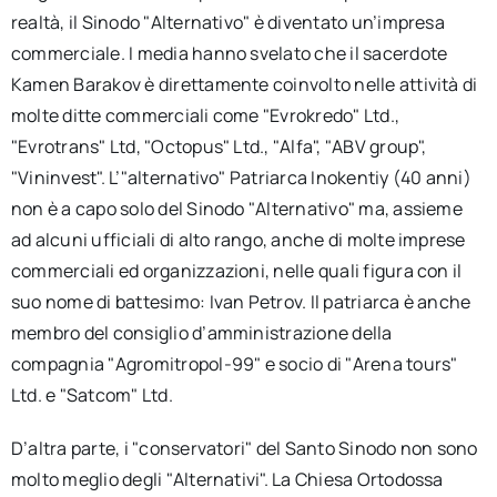
realtà, il Sinodo "Alternativo" è diventato un’impresa
commerciale. I media hanno svelato che il sacerdote
Kamen Barakov è direttamente coinvolto nelle attività di
molte ditte commerciali come "Evrokredo" Ltd.,
"Evrotrans" Ltd, "Octopus" Ltd., "Alfa", "ABV group",
"Vininvest". L’"alternativo" Patriarca Inokentiy (40 anni)
non è a capo solo del Sinodo "Alternativo" ma, assieme
ad alcuni ufficiali di alto rango, anche di molte imprese
commerciali ed organizzazioni, nelle quali figura con il
suo nome di battesimo: Ivan Petrov. Il patriarca è anche
membro del consiglio d’amministrazione della
compagnia "Agromitropol-99" e socio di "Arena tours"
Ltd. e "Satcom" Ltd.
D’altra parte, i "conservatori" del Santo Sinodo non sono
molto meglio degli "Alternativi". La Chiesa Ortodossa