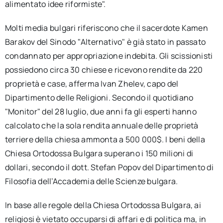
alimentato idee riformiste".
Molti media bulgari riferiscono che il sacerdote Kamen
Barakov del Sinodo "Alternativo" è già stato in passato
condannato per appropriazione indebita. Gli scissionisti
possiedono circa 30 chiese e ricevono rendite da 220
proprietà e case, afferma Ivan Zhelev, capo del
Dipartimento delle Religioni. Secondo il quotidiano
"Monitor" del 28 luglio, due anni fa gli esperti hanno
calcolato che la sola rendita annuale delle proprietà
terriere della chiesa ammonta a 500 000$. I beni della
Chiesa Ortodossa Bulgara superano i 150 milioni di
dollari, secondo il dott. Stefan Popov del Dipartimento di
Filosofia dell’Accademia delle Scienze bulgara.
In base alle regole della Chiesa Ortodossa Bulgara, ai
religiosi è vietato occuparsi di affari e di politica ma, in