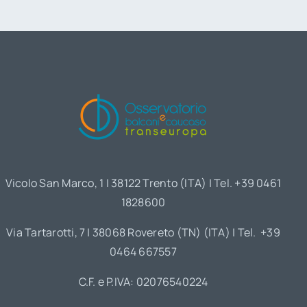
Vicolo San Marco, 1 | 38122 Trento (ITA) | Tel. +39 0461
1828600
Via Tartarotti, 7 | 38068 Rovereto (TN) (ITA) | Tel. +39
0464 667557
C.F. e P.IVA: 02076540224