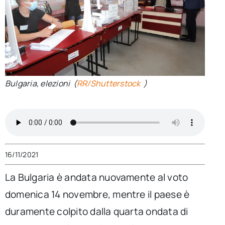
per:
Newsletter
Ita
Bulgaria, elezioni (
RR/Shutterstock
)
16/11/2021
La Bulgaria è andata nuovamente al voto
domenica 14 novembre, mentre il paese è
duramente colpito dalla quarta ondata di