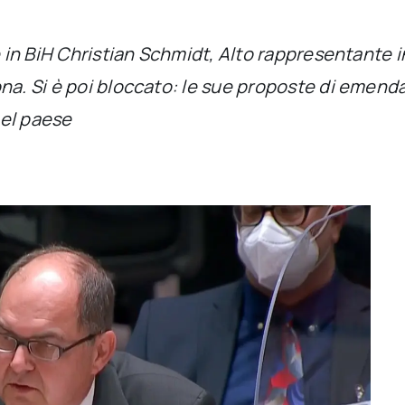
le in BiH Christian Schmidt, Alto rappresentante
ona. Si è poi bloccato: le sue proposte di emen
nel paese