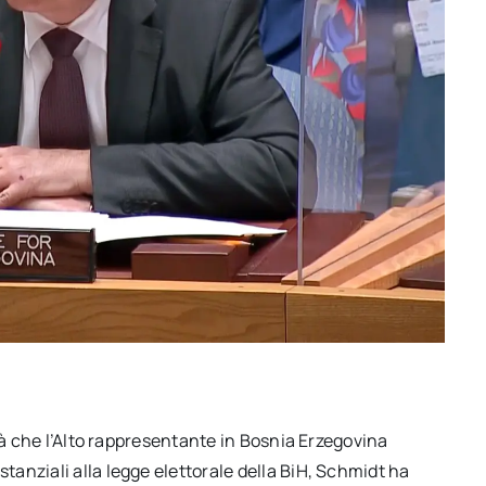
tà che l’Alto rappresentante in Bosnia Erzegovina
anziali alla legge elettorale della BiH, Schmidt ha