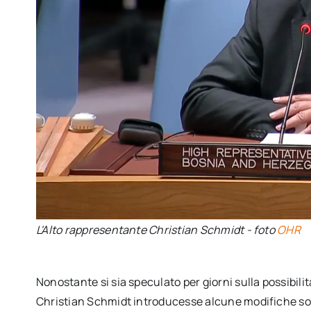
L'Alto rappresentante Christian Schmidt - foto
OHR
Nonostante si sia speculato per giorni sulla possibili
Christian Schmidt introducesse alcune modifiche sost