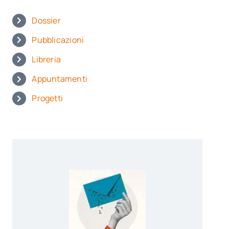
Dossier
Pubblicazioni
Libreria
Appuntamenti
Progetti