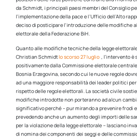
da Schmidt, i principali paesi membri del Consiglio pe
l’implementazione della pace e l’Ufficio dell’Alto r
deciso di posticipare l’introduzione delle modifiche a
elettorale della Federazione BiH.
Quanto alle modifiche tecniche della legge elettorale
Christian Schmidt
lo scorso 27 luglio
, l’intervento è
positivamente dalla Commissione elettorale centrale 
Bosnia Erzegovina, secondo cui le nuove regole dovr
ad una maggiore responsabilità dei leader politici per
rispetto delle regole elettorali. La società civile sost
modifiche introdotte non porteranno ad alcun cam
significativo perché – pur mirando a prevenire frodi e 
prevedendo anche un aumento degli importi delle sa
per la violazione della legge elettorale – lasciano inv
di nomina dei componenti dei seggi e delle commissio