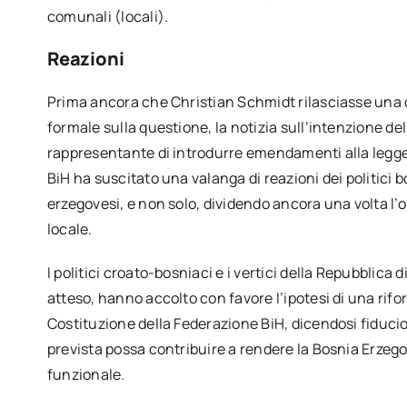
comunali (locali).
Reazioni
Prima ancora che Christian Schmidt rilasciasse una 
formale sulla questione, la notizia sull’intenzione del
rappresentante di introdurre emendamenti alla legge 
BiH ha suscitato una valanga di reazioni dei politici 
erzegovesi, e non solo, dividendo ancora una volta l’
locale.
I politici croato-bosniaci e i vertici della Repubblica 
atteso, hanno accolto con favore l’ipotesi di una rifo
Costituzione della Federazione BiH, dicendosi fiducio
prevista possa contribuire a rendere la Bosnia Erzeg
funzionale.