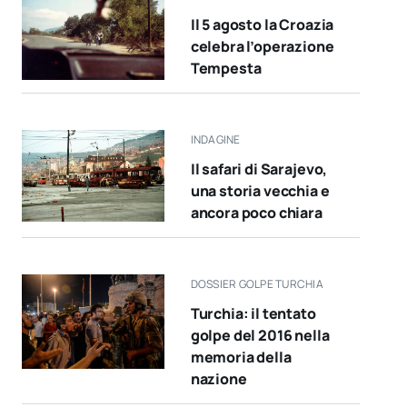
Il 5 agosto la Croazia
celebra l’operazione
Tempesta
INDAGINE
Il safari di Sarajevo,
una storia vecchia e
ancora poco chiara
DOSSIER GOLPE TURCHIA
Turchia: il tentato
golpe del 2016 nella
memoria della
nazione