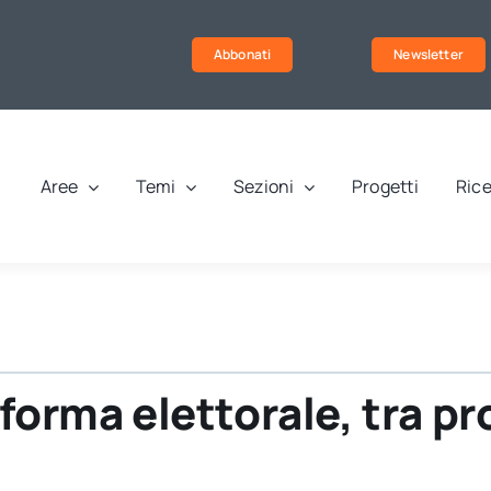
Abbonati
Newsletter
Aree
Temi
Sezioni
Progetti
Rice
forma elettorale, tra pr