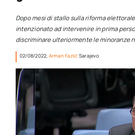
Dopo mesi di stallo sulla riforma elettora
intenzionato ad intervenire in prima pers
discriminare ulteriormente le minoranze 
02/08/2022,
Arman Fazlić
Sarajevo