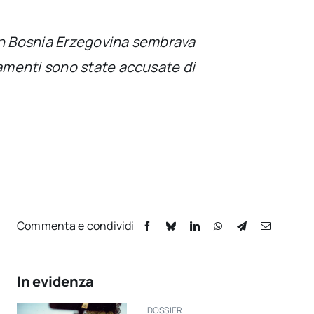
 in Bosnia Erzegovina sembrava
damenti sono state accusate di
Commenta e condividi
In evidenza
DOSSIER