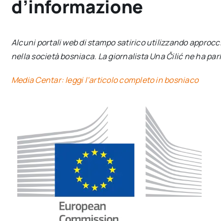
d’informazione
Alcuni portali web di stampo satirico utilizzando approcc
nella società bosniaca. La giornalista Una Čilić ne ha parl
Media Centar: leggi l’articolo completo in bosniaco