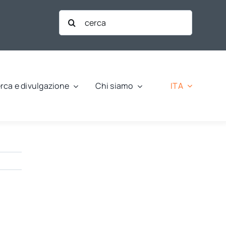
Cerca
per:
ITA
rca e divulgazione
Chi siamo