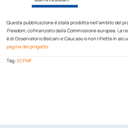
Questa pubblicazione è stata prodotta nell’ambito del p
Freedom
, cofinanziato dalla Commissione europea. La re
è di Osservatorio Balcani e Caucaso e non riflette in al
pagina del progetto
Tag:
ECPMF