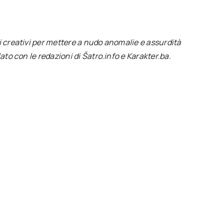
i creativi per mettere a nudo anomalie e assurdità
ato con le redazioni di Šatro.info e Karakter.ba.