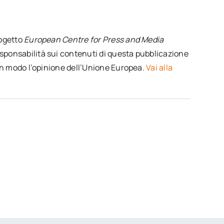
rogetto
European Centre for Press and Media
sponsabilità sui contenuti di questa pubblicazione
cun modo l’opinione dell’Unione Europea.
Vai alla