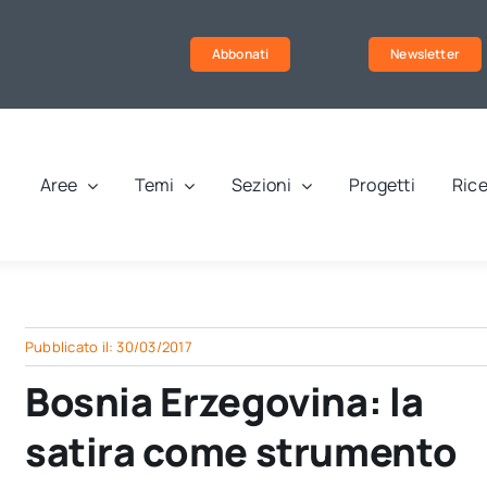
Abbonati
Newsletter
Aree
Temi
Sezioni
Progetti
Rice
Pubblicato il: 30/03/2017
Bosnia Erzegovina: la
satira come strumento