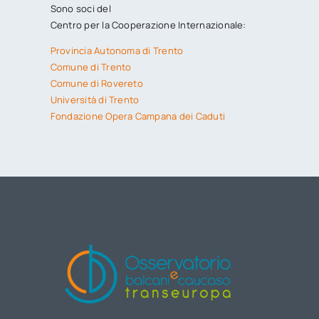
Sono soci del
Centro per la Cooperazione Internazionale:
Provincia Autonoma di Trento
Comune di Trento
Comune di Rovereto
Università di Trento
Fondazione Opera Campana dei Caduti